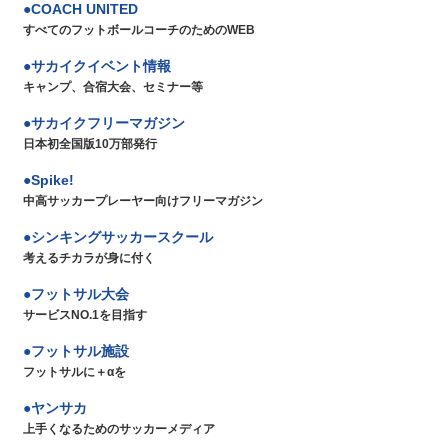
COACH UNITED
すべてのフットボールコーチのためのWEB
サカイクイベント情報
キャンプ、合宿大会、セミナー等
サカイクフリーマガジン
日本初全国版10万部発行
Spike!
中高サッカープレーヤー向けフリーマガジン
シンキングサッカースクール
考えるチカラが身に付く
フットサル大会
サービスNO.1を目指す
フットサル施設
フットサルに＋αを
ヤンサカ
上手くなるためのサッカーメディア