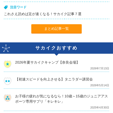
注目ワード
これさえ読めば足が速くなる！サカイク記事７選
まとめ記事一覧
サカイクおすすめ
2026年夏サカイクキャンプ【奈良会場】
2026年7月13日
【初速スピードを向上させる】タニラダー講習会
2026年5月14日
お子様の疲れが気になるなら！10歳～15歳のジュニアアス
ポーツ専用サプリ「キレキレ」
2025年4月30日