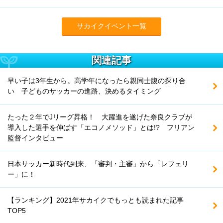
サカイクイベント一覧
関連記事
早い子は3年生から。高学年になったら親同士腹の探り合
い 子どものサッカーの進路、決めるタイミング
たった２年でJリーグ昇格！ 大躍進を遂げた奈良クラブが
導入した選手を伸ばす「エコノメソッド」とは!? フリアン
監督インタビュー
日本サッカー新時代到来、「審判・主審」から「レフェリ
ー」に！
【ランキング】2021年サカイクでもっとも読まれた記事
TOP5