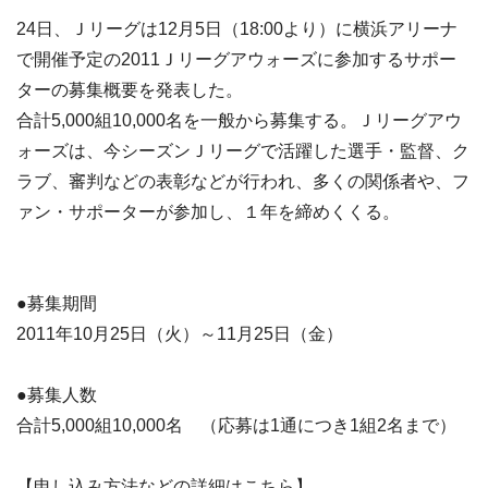
24日、Ｊリーグは12月5日（18:00より）に横浜アリーナ
で開催予定の2011Ｊリーグアウォーズに参加するサポー
ターの募集概要を発表した。
合計5,000組10,000名を一般から募集する。Ｊリーグアウ
ォーズは、今シーズンＪリーグで活躍した選手・監督、ク
ラブ、審判などの表彰などが行われ、多くの関係者や、フ
ァン・サポーターが参加し、１年を締めくくる。
●募集期間
2011年10月25日（火）～11月25日（金）
●募集人数
合計5,000組10,000名 （応募は1通につき1組2名まで）
【申し込み方法などの詳細はこちら】