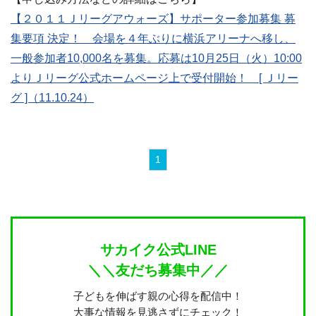
【２０１１Ｊリーグアウォーズ】サポーター参加募集 募
集要項 決定！ 会場を４年ぶりに横浜アリーナへ移し、
一般参加者10,000名を募集。応募は10月25日（火）10:00
よりＪリーグ公式ホームページ上で受付開始！ [ Ｊリー
グ ]（11.10.24）
1
サカイク公式LINE
＼＼友だち募集中／／
子どもを伸ばす親の心得を配信中！
大事な情報を見逃さずにチェック！