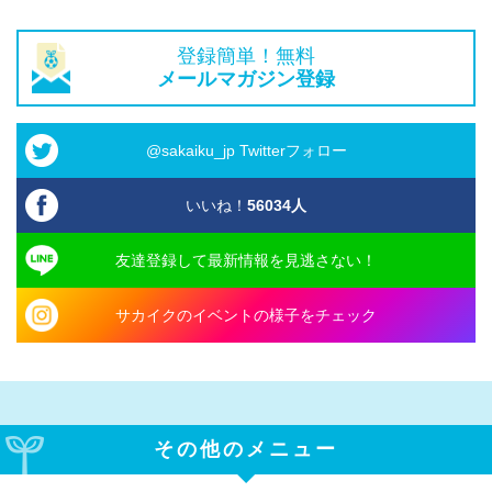
登録簡単！無料
メールマガジン登録
@sakaiku_jp Twitterフォロー
いいね！
56034
人
友達登録して最新情報を見逃さない！
サカイクのイベントの様子をチェック
その他のメニュー