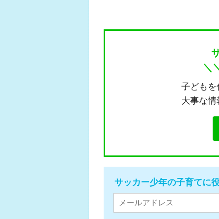
＼
子どもを
大事な情
サッカー少年の子育てに