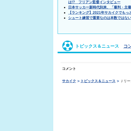
は!? フリアン監督インタビュー
日本サッカー新時代到来、「審判・主
【ランキング】2021年サカイクでもっ
シュート練習で重要なのは本数ではない
トピックス＆ニュース
コ
コメント
サカイク
トピックス＆ニュース
Ｊリー