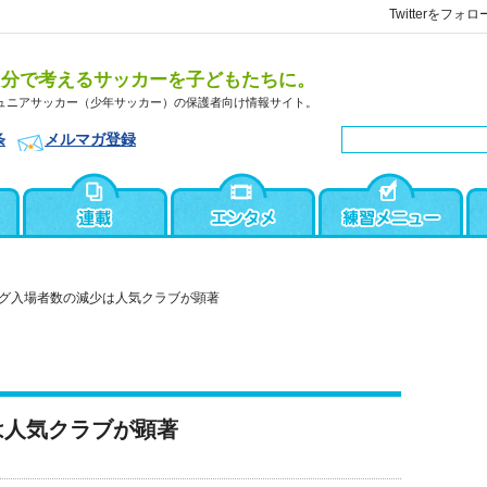
Twitterをフォロ
自分で考えるサッカーを子どもたちに。
ュニアサッカー（少年サッカー）の保護者向け情報サイト。
条
メルマガ登録
グ入場者数の減少は人気クラブが顕著
は人気クラブが顕著