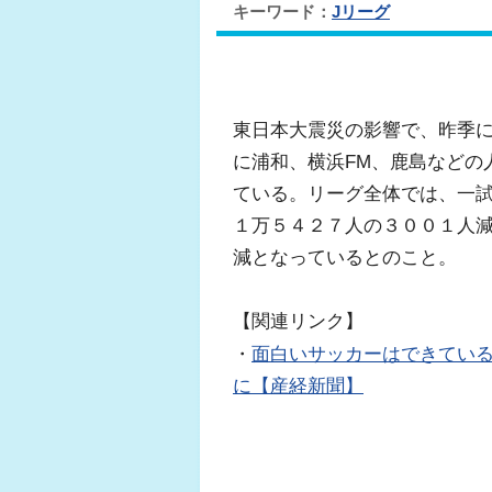
キーワード：
Jリーグ
東日本大震災の影響で、昨季
に浦和、横浜FM、鹿島などの
ている。リーグ全体では、一
１万５４２７人の３００１人
減となっているとのこと。
【関連リンク】
・
面白いサッカーはできてい
に【産経新聞】