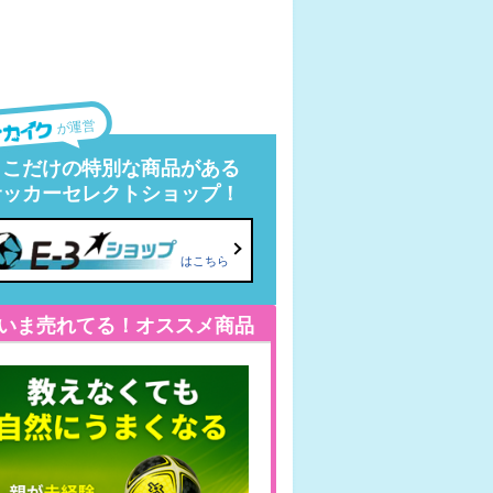
が運営
ここだけの特別な商品がある
サッカーセレクトショップ！
はこちら
いま売れてる！オススメ商品