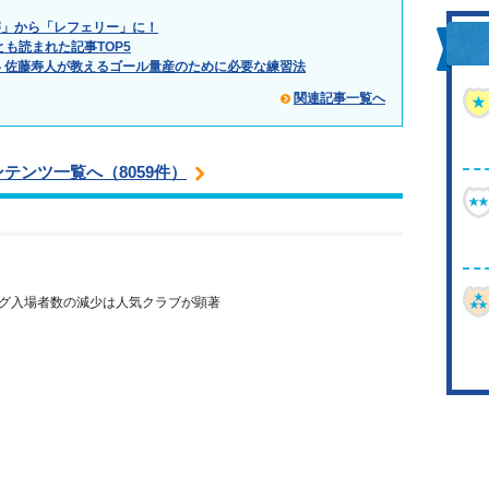
審」から「レフェリー」に！
とも読まれた記事TOP5
 佐藤寿人が教えるゴール量産のために必要な練習法
関連記事一覧へ
ンテンツ一覧へ（8059件）
グ入場者数の減少は人気クラブが顕著