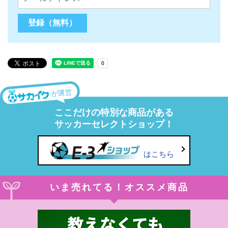
が運営
ここだけの特別な商品がある
サッカーセレクトショップ！
はこちら
いま売れてる！オススメ商品