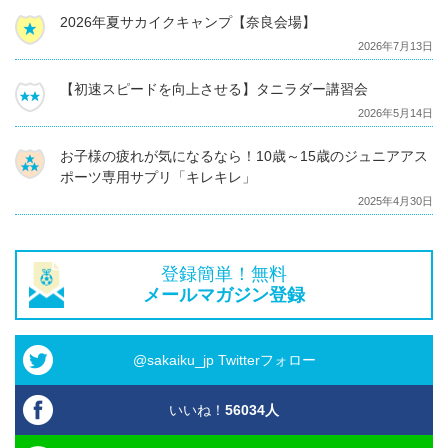
2026年夏サカイクキャンプ【奈良会場】
2026年7月13日
【初速スピードを向上させる】タニラダー講習会
2026年5月14日
お子様の疲れが気になるなら！10歳～15歳のジュニアアス
ポーツ専用サプリ「キレキレ」
2025年4月30日
登録簡単！無料
メールマガジン登録
@sakaiku_jp Twitterフォロー
いいね！
56034
人