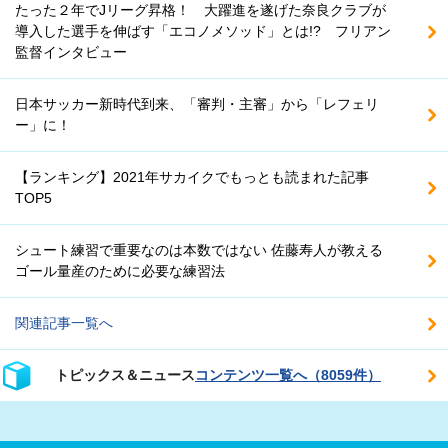
たった２年でJリーグ昇格！ 大躍進を遂げた奈良クラブが
導入した選手を伸ばす「エコノメソッド」とは!? フリアン
監督インタビュー
日本サッカー新時代到来、「審判・主審」から「レフェリ
ー」に！
【ランキング】2021年サカイクでもっとも読まれた記事
TOP5
シュート練習で重要なのは本数ではない 佐藤寿人が教える
ゴール量産のために必要な練習法
関連記事一覧へ
トピックス＆ニュース
コンテンツ一覧へ（8059件）