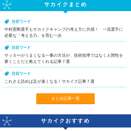
サカイクまとめ
注目ワード
中村憲剛選手もサカイクキャンプの考え方に共感！ 一流選手に
必要な「考える力」を育む一歩
注目ワード
サッカーがうまくなる一番の方法が、技術指導ではなく人間性を
磨くことだと教えてくれる記事７選
注目ワード
これさえ読めば足が速くなる！サカイク記事７選
まとめ記事一覧
サカイクおすすめ