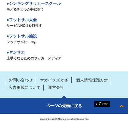
シンキングサッカースクール
考えるチカラが身に付く
フットサル大会
サービスNO.1を目指す
フットサル施設
フットサルに＋αを
ヤンサカ
上手くなるためのサッカーメディア
お問い合わせ
サカイク10か条
個人情報保護方針
広告掲載について
運営会社
ページの先頭に戻る
copyright(c) 2010-2026 E-3 Inc. all rights reserved.