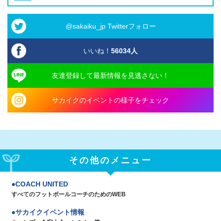
@sakaiku_jp Twitterフォロー
いいね！
56034
人
友達登録して最新情報を見逃さない！
サカイクのイベントの様子をチェック
その他のメニュー
COACH UNITED
すべてのフットボールコーチのためのWEB
サカイクイベント情報