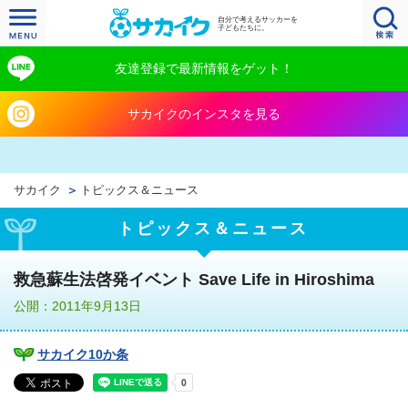
自分で考えるサッカーを
子どもたちに。
友達登録で最新情報をゲット！
サカイクのインスタを見る
サカイク
トピックス＆ニュース
トピックス＆ニュース
救急蘇生法啓発イベント Save Life in Hiroshima
公開：2011年9月13日
サカイク10か条