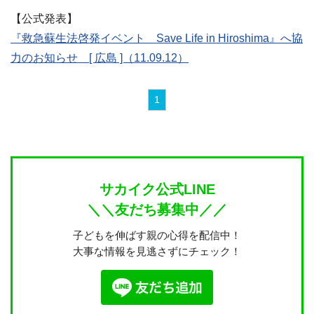
【公式発表】
『救急蘇生法啓発イベント Save Life in Hiroshima』へ協
力のお知らせ [ 広島 ]（11.09.12）
1
サカイク公式LINE
＼＼友だち募集中／／
子どもを伸ばす親の心得を配信中！
大事な情報を見逃さずにチェック！