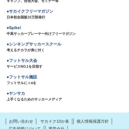
キャンプ、合宿大会、セミナー等
サカイクフリーマガジン
日本初全国版10万部発行
Spike!
中高サッカープレーヤー向けフリーマガジン
シンキングサッカースクール
考えるチカラが身に付く
フットサル大会
サービスNO.1を目指す
フットサル施設
フットサルに＋αを
ヤンサカ
上手くなるためのサッカーメディア
お問い合わせ
サカイク10か条
個人情報保護方針
広告掲載について
運営会社