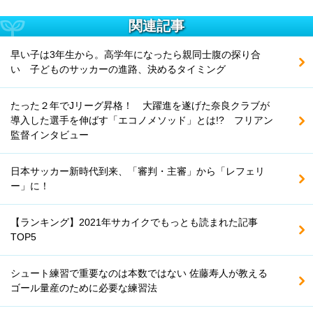
関連記事
早い子は3年生から。高学年になったら親同士腹の探り合
い 子どものサッカーの進路、決めるタイミング
たった２年でJリーグ昇格！ 大躍進を遂げた奈良クラブが
導入した選手を伸ばす「エコノメソッド」とは!? フリアン
監督インタビュー
日本サッカー新時代到来、「審判・主審」から「レフェリ
ー」に！
【ランキング】2021年サカイクでもっとも読まれた記事
TOP5
シュート練習で重要なのは本数ではない 佐藤寿人が教える
ゴール量産のために必要な練習法