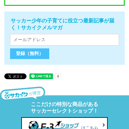
サッカー少年の子育てに役立つ最新記事が届
く！サカイクメルマガ
が運営
ここだけの特別な商品がある
サッカーセレクトショップ！
はこちら