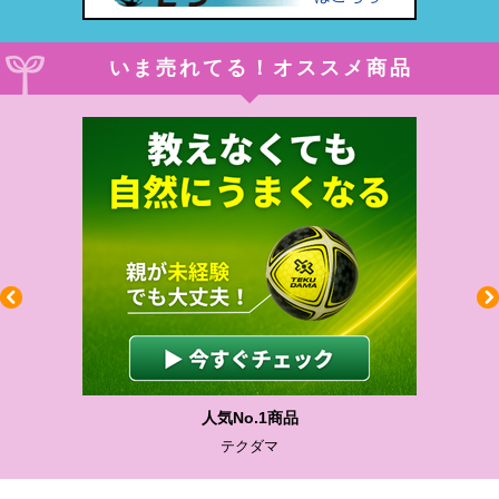
いま売れてる！オススメ商品
人気No.1商品
テクダマ