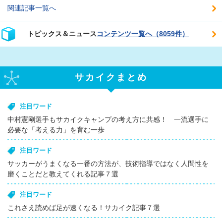
関連記事一覧へ
トピックス＆ニュース
コンテンツ一覧へ（8059件）
サカイクまとめ
注目ワード
中村憲剛選手もサカイクキャンプの考え方に共感！ 一流選手に
必要な「考える力」を育む一歩
注目ワード
サッカーがうまくなる一番の方法が、技術指導ではなく人間性を
磨くことだと教えてくれる記事７選
注目ワード
これさえ読めば足が速くなる！サカイク記事７選