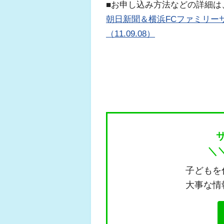
■お申し込み方法などの詳細は
朝日新聞＆横浜FCファミリーサ
（11.09.08）
＼
子どもを
大事な情