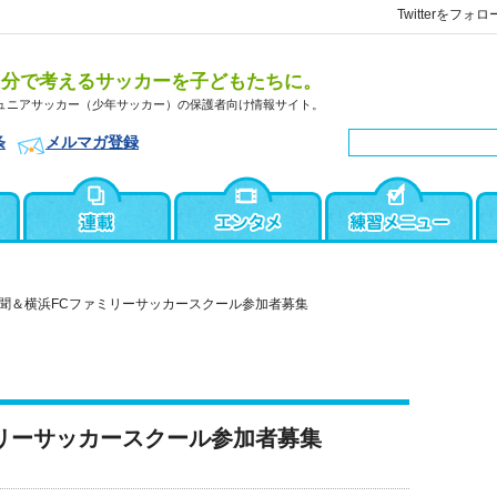
Twitterをフォロ
自分で考えるサッカーを子どもたちに。
ュニアサッカー（少年サッカー）の保護者向け情報サイト。
条
メルマガ登録
聞＆横浜FCファミリーサッカースクール参加者募集
リーサッカースクール参加者募集