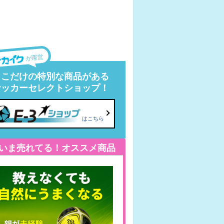
が運営
ここだけの特別な商品がある
サッカーセレクトショップ！
はこちら
いま売れてる！オススメ商品