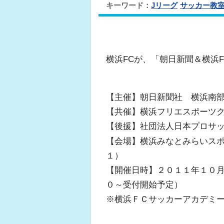
キーワード：
Jリーグ
サッカー教
横浜FCが、「朝日新聞＆横浜
【主催】朝日新聞社 横浜南
【共催】横浜フリエスポーツ
【後援】社団法人日本プロサ
【会場】横浜みなとみらいス
１）
【開催日時】２０１１年１０
０～受付開始予定）
※横浜ＦＣサッカーアカデミ