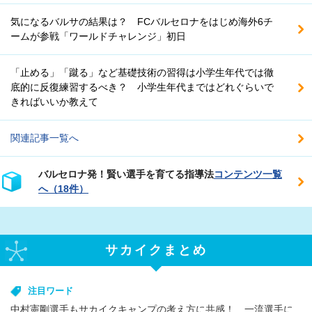
気になるバルサの結果は？ FCバルセロナをはじめ海外6チ
ームが参戦「ワールドチャレンジ」初日
「止める」「蹴る」など基礎技術の習得は小学生年代では徹
底的に反復練習するべき？ 小学生年代まではどれぐらいで
きればいいか教えて
関連記事一覧へ
バルセロナ発！賢い選手を育てる指導法
コンテンツ一覧
へ（18件）
サカイクまとめ
注目ワード
中村憲剛選手もサカイクキャンプの考え方に共感！ 一流選手に