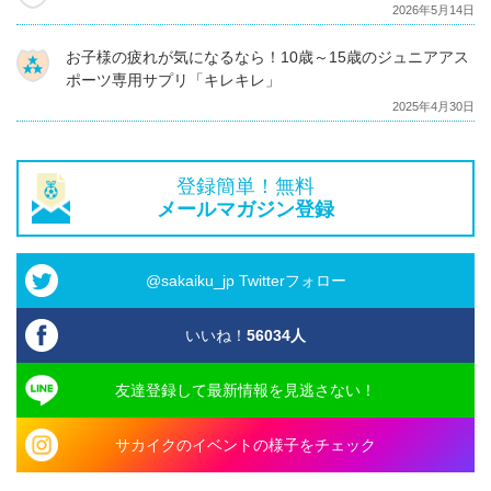
2026年5月14日
お子様の疲れが気になるなら！10歳～15歳のジュニアアス
ポーツ専用サプリ「キレキレ」
2025年4月30日
登録簡単！無料
メールマガジン登録
@sakaiku_jp Twitterフォロー
いいね！
56034
人
友達登録して最新情報を見逃さない！
サカイクのイベントの様子をチェック