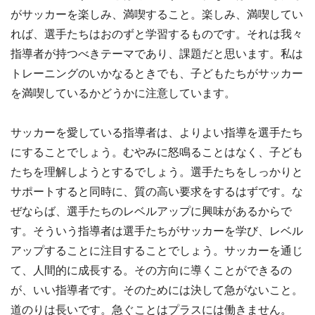
がサッカーを楽しみ、満喫すること。楽しみ、満喫してい
れば、選手たちはおのずと学習するものです。それは我々
指導者が持つべきテーマであり、課題だと思います。私は
トレーニングのいかなるときでも、子どもたちがサッカー
を満喫しているかどうかに注意しています。
サッカーを愛している指導者は、よりよい指導を選手たち
にすることでしょう。むやみに怒鳴ることはなく、子ども
たちを理解しようとするでしょう。選手たちをしっかりと
サポートすると同時に、質の高い要求をするはずです。な
ぜならば、選手たちのレベルアップに興味があるからで
す。そういう指導者は選手たちがサッカーを学び、レベル
アップすることに注目することでしょう。サッカーを通じ
て、人間的に成長する。その方向に導くことができるの
が、いい指導者です。そのためには決して急がないこと。
道のりは長いです。急ぐことはプラスには働きません。