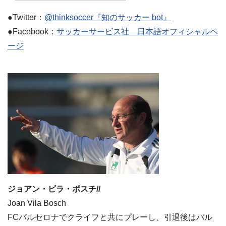
●Twitter：
@thinksoccer『知のサッカー bot』
●Facebook：
サッカーサービス社 日本語オフィシャルペ
ージ
ジョアン・ビラ・ボスチ//
Joan Vila Bosch
FCバルセロナでクライフと共にプレーし、引退後はバル