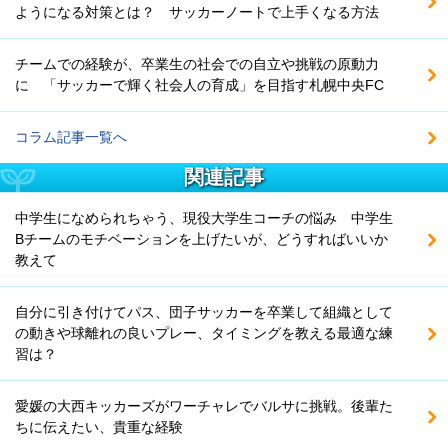
ようになる対策とは？ サッカーノートで上手くなる方法
チームでの経験が、卒業生の社会での自立や挑戦の原動力
に 「サッカーで輝く社会人の育成」を目指す札幌中央FC
コラム記事一覧へ
関連記事
中学生になめられちゃう、現役大学生コーチの悩み 中学生
Bチームのモチベーションを上げたいが、どうすればいいか
教えて
自分に引き付けてパス、団子サッカーを卒業して組織として
の動きや球離れの良いプレー、タイミングを教える最適な練
習は？
愛媛の大西キッカーズがワーチャレでバルサに挑戦。後輩た
ちに伝えたい、貴重な経験