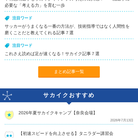
必要な「考える力」を育む一歩
注目ワード
サッカーがうまくなる一番の方法が、技術指導ではなく人間性を
磨くことだと教えてくれる記事７選
注目ワード
これさえ読めば足が速くなる！サカイク記事７選
まとめ記事一覧
サカイクおすすめ
2026年夏サカイクキャンプ【奈良会場】
2026年7月13日
【初速スピードを向上させる】タニラダー講習会