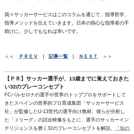
我々サッカーサービスはこのコラムを通じて、指導哲学、
指導メソッドを伝えていきます。日本の熱心な指導者の手
助けに、少しでもなれば幸いです。
＜＜
ＰＲＥＶ
|
記事一覧
|
ＮＥＸＴ
＞＞
【ＰＲ】サッカー選手が、13歳までに覚えておきた
い32のプレーコンセプト
FCバルセロナの選手や世界のトッププロをサポートして
きたスペインの世界的プロ育成集団「サッカーサービス
社」が監修したU-13世代の選手向け教材。彼らが分析し
た「Ｊリーグ」の試合映像をもとに、選手のサッカーイン
テリジェンスを磨く32のプレーコンセプトを解説。
「知の