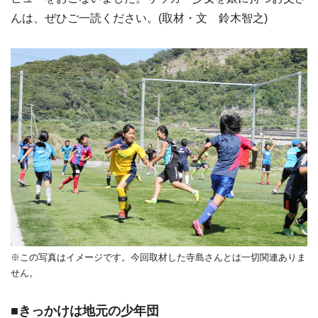
んは、ぜひご一読ください。(取材・文 鈴木智之)
※この写真はイメージです。今回取材した寺島さんとは一切関連ありま
せん。
■きっかけは地元の少年団