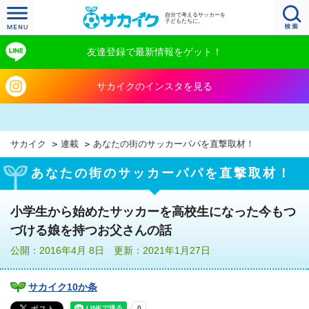
自分で考えるサッカーを
子どもたちに。
友達登録で最新情報をゲット！
サカイクのインスタを見る
サカイク
連載
あなたの街のサッカーパパを直撃取材！
あなたの街のサッカーパパを直撃取材！
小学生から始めたサッカーを高校生になった今もつ
づける娘を持つお父さんの話
公開：2016年4月 8日 更新：2021年1月27日
サカイク10か条