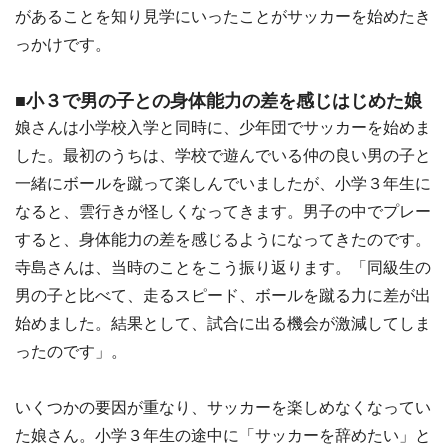
があることを知り見学にいったことがサッカーを始めたき
っかけです。
■小３で男の子との身体能力の差を感じはじめた娘
娘さんは小学校入学と同時に、少年団でサッカーを始めま
した。最初のうちは、学校で遊んでいる仲の良い男の子と
一緒にボールを蹴って楽しんでいましたが、小学３年生に
なると、雲行きが怪しくなってきます。男子の中でプレー
すると、身体能力の差を感じるようになってきたのです。
寺島さんは、当時のことをこう振り返ります。「同級生の
男の子と比べて、走るスピード、ボールを蹴る力に差が出
始めました。結果として、試合に出る機会が激減してしま
ったのです」。
いくつかの要因が重なり、サッカーを楽しめなくなってい
た娘さん。小学３年生の途中に「サッカーを辞めたい」と