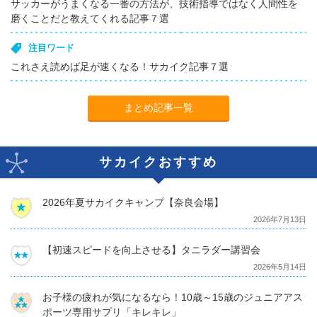
サッカーがうまくなる一番の方法が、技術指導ではなく人間性を
磨くことだと教えてくれる記事７選
注目ワード
これさえ読めば足が速くなる！サカイク記事７選
まとめ記事一覧
サカイクおすすめ
2026年夏サカイクキャンプ【奈良会場】
2026年7月13日
【初速スピードを向上させる】タニラダー講習会
2026年5月14日
お子様の疲れが気になるなら！10歳～15歳のジュニアアス
ポーツ専用サプリ「キレキレ」