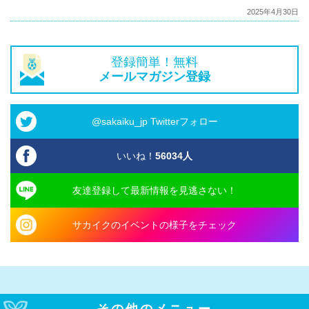
2025年4月30日
登録簡単！無料
メールマガジン登録
@sakaiku_jp Twitterフォロー
いいね！
56034
人
友達登録して最新情報を見逃さない！
サカイクのイベントの様子をチェック
その他のメニュー