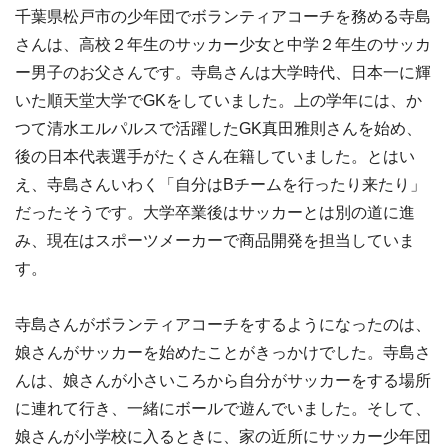
千葉県松戸市の少年団でボランティアコーチを務める寺島
さんは、高校２年生のサッカー少女と中学２年生のサッカ
ー男子のお父さんです。寺島さんは大学時代、日本一に輝
いた順天堂大学でGKをしていました。上の学年には、か
つて清水エルパルスで活躍したGK真田雅則さんを始め、
後の日本代表選手がたくさん在籍していました。とはい
え、寺島さんいわく「自分はBチームを行ったり来たり」
だったそうです。大学卒業後はサッカーとは別の道に進
み、現在はスポーツメーカーで商品開発を担当していま
す。
寺島さんがボランティアコーチをするようになったのは、
娘さんがサッカーを始めたことがきっかけでした。寺島さ
んは、娘さんが小さいころから自分がサッカーをする場所
に連れて行き、一緒にボールで遊んでいました。そして、
娘さんが小学校に入るときに、家の近所にサッカー少年団