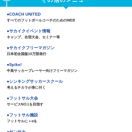
COACH UNITED
すべてのフットボールコーチのためのWEB
サカイクイベント情報
キャンプ、合宿大会、セミナー等
サカイクフリーマガジン
日本初全国版10万部発行
Spike!
中高サッカープレーヤー向けフリーマガジン
シンキングサッカースクール
考えるチカラが身に付く
フットサル大会
サービスNO.1を目指す
フットサル施設
フットサルに＋αを
ヤンサカ