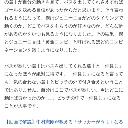
の選手が自分の動きを見て、パスを出してくれさえすれば
ゴールを決める自信があったからだと思います。そう言わ
れるようになって、僕はジュニーニョがどのタイミングで
動くのか、どこでパスをもらうのが好きなのか、どんな癖
があるのかをいつも見るようになりました。その結果、僕
とジュニーニョは「黄金コンビ」と呼ばれるほどのコンビ
ネーションを築くようになりました。
パスが欲しい選手はパスを出してくれる選手と「仲良し」
になったほうが絶対に得です。「仲良し」になると言って
も、気の合わない選手とピッチの外で付き合えということ
ではありません。自分はここでパスが欲しい、今はどこに
動けば良かったのか......、ピッチの中で「仲良し」になる
ことが大事です。
【動画で解説】中村憲剛が教える「サッカーがうまくなる