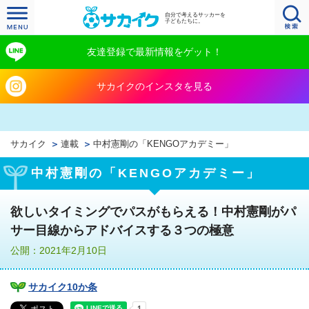
自分で考えるサッカーを
子どもたちに。
友達登録で最新情報をゲット！
サカイクのインスタを見る
サカイク
連載
中村憲剛の「KENGOアカデミー」
中村憲剛の「KENGOアカデミー」
欲しいタイミングでパスがもらえる！中村憲剛がパ
サー目線からアドバイスする３つの極意
公開：2021年2月10日
サカイク10か条