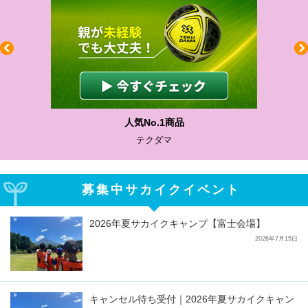
わかりやすい質問に沿って書ける
サカイクサッカーノート
募集中サカイクイベント
2026年夏サカイクキャンプ【富士会場】
2026年7月15日
キャンセル待ち受付｜2026年夏サカイクキャン