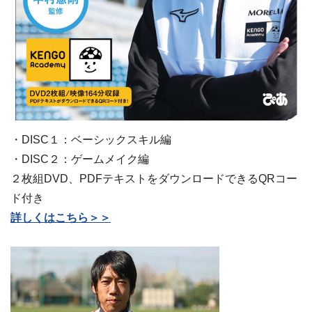
・DISC１：ベーシックスキル編
・DISC２：ゲームメイク編
２枚組DVD、PDFテキストをダウンロードできるQRコー
ド付き
詳しくはこちら＞＞