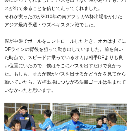
裏に走ってくれました。パスを出せない時があっても、パ
スが出て来ることを信じて走ってくれました。
それが実ったのが2010年の南アフリカW杯出場をかけた
アジア最終予選・ウズベキスタン戦でした。
僕が中盤でボールをコントロールしたとき、オカはすでに
DFラインの背後を狙って動き出していました。前を向い
た時点で、スピードに乗っているオカは相手DFよりも良
い位置にいたので、僕はそこにパスを出すだけで良かっ
た。もしも、オカが僕がパスを出せるかどうかを見てから
動いていたら、Ｗ杯出場につながる決勝ゴールは生まれて
いなかったと思います。