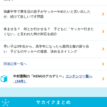
強豪中学で寮生活の息子がサッカーやめたいと言い出した
が、続けて欲しいです問題
休ませる？ 何とか行かせる？ 子どもに「サッカー行きた
くない」と言われた時の対応を紹介
早い子は3年生から。高学年になったら親同士腹の探り合
い 子どものサッカーの進路、決めるタイミング
関連記事一覧へ
中村憲剛の「KENGOアカデミー」
コンテンツ一覧へ
（34件）
サカイクまとめ