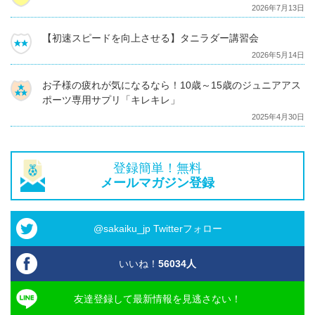
2026年7月13日
【初速スピードを向上させる】タニラダー講習会
2026年5月14日
お子様の疲れが気になるなら！10歳～15歳のジュニアアス
ポーツ専用サプリ「キレキレ」
2025年4月30日
登録簡単！無料
メールマガジン登録
@sakaiku_jp Twitterフォロー
いいね！
56034
人
友達登録して最新情報を見逃さない！