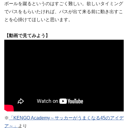
ボールを蹴るというのはすごく難しい。欲しいタイミング
でパスをもらいたければ、パスが出て来る前に動き出すこ
とを心掛けてほしいと思います。
【動画で見てみよう】
※
「KENGO Academy～サッカーがうまくなる45のアイデ
ア～」
より