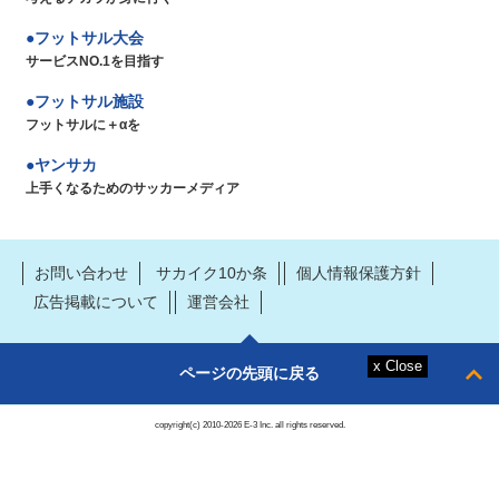
フットサル大会
サービスNO.1を目指す
フットサル施設
フットサルに＋αを
ヤンサカ
上手くなるためのサッカーメディア
お問い合わせ
サカイク10か条
個人情報保護方針
広告掲載について
運営会社
ページの先頭に戻る
copyright(c) 2010-2026 E-3 Inc. all rights reserved.