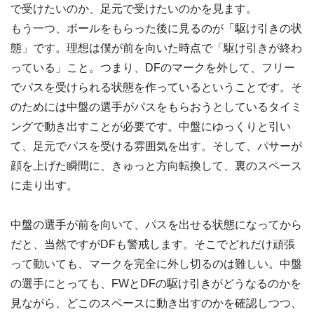
で受けたいのか、足元で受けたいのかを見ます。
もう一つ、ボールをもらった後に見るのが「駆け引きの状
態」です。理想は僕が前を向いた時点で「駆け引きが終わ
っている」こと。つまり、DFのマークを外して、フリー
でパスを受けられる状態を作っているということです。そ
のためには中盤の選手がパスをもらおうとしているタイミ
ングで動き出すことが必要です。中盤にゆっくりと引い
て、足元でパスを受ける雰囲気を出す。そして、パサーが
顔を上げた瞬間に、きゅっと方向転換して、裏のスペース
に走り出す。
中盤の選手が前を向いて、パスを出せる状態になってから
だと、当然ですがDFも警戒します。そこでどれだけ頑張
って動いても、マークを完全に外し切るのは難しい。中盤
の選手にとっても、FWとDFの駆け引きがどうなるのかを
見ながら、どこのスペースに動き出すのかを確認しつつ、