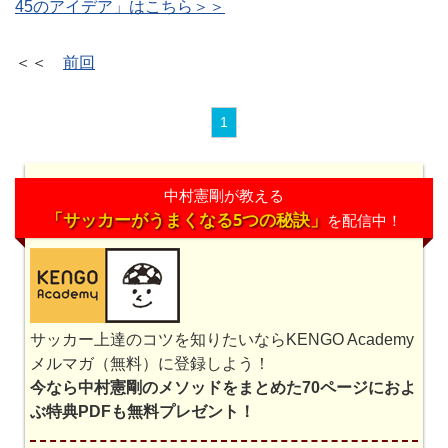
45のアイデア」はこちら＞＞
＜＜
前回
1
中村憲剛が教える
「サッカーがうまくなる5つの秘訣」
を配信中！
サッカー上達のコツを知りたいならKENGO Academy
メルマガ（無料）に登録しよう！
今なら中村憲剛のメソッドをまとめた70ページにおよ
ぶ特典PDFも無料プレゼント！