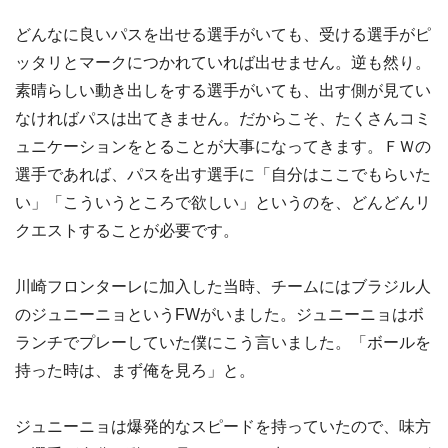
どんなに良いパスを出せる選手がいても、受ける選手がピ
ッタリとマークにつかれていれば出せません。逆も然り。
素晴らしい動き出しをする選手がいても、出す側が見てい
なければパスは出てきません。だからこそ、たくさんコミ
ュニケーションをとることが大事になってきます。ＦＷの
選手であれば、パスを出す選手に「自分はここでもらいた
い」「こういうところで欲しい」というのを、どんどんリ
クエストすることが必要です。
川崎フロンターレに加入した当時、チームにはブラジル人
のジュニーニョというFWがいました。ジュニーニョはボ
ランチでプレーしていた僕にこう言いました。「ボールを
持った時は、まず俺を見ろ」と。
ジュニーニョは爆発的なスピードを持っていたので、味方