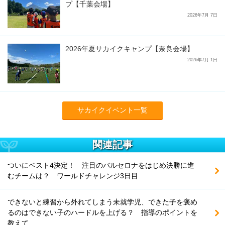
プ【千葉会場】
2026年7月 7日
2026年夏サカイクキャンプ【奈良会場】
2026年7月 1日
サカイクイベント一覧
関連記事
ついにベスト4決定！ 注目のバルセロナをはじめ決勝に進
むチームは？ ワールドチャレンジ3日目
できないと練習から外れてしまう未就学児、できた子を褒め
るのはできない子のハードルを上げる？ 指導のポイントを
教えて