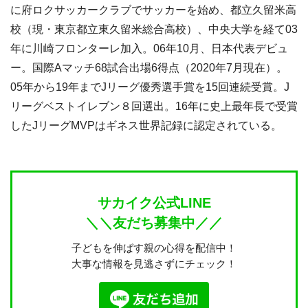
に府ロクサッカークラブでサッカーを始め、都立久留米高
校（現・東京都立東久留米総合高校）、中央大学を経て03
年に川崎フロンターレ加入。06年10月、日本代表デビュ
ー。国際Aマッチ68試合出場6得点（2020年7月現在）。
05年から19年までJリーグ優秀選手賞を15回連続受賞。J
リーグベストイレブン８回選出。16年に史上最年長で受賞
したJリーグMVPはギネス世界記録に認定されている。
サカイク公式LINE
＼＼友だち募集中／／
子どもを伸ばす親の心得を配信中！
大事な情報を見逃さずにチェック！