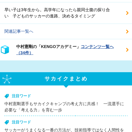
早い子は3年生から。高学年になったら親同士腹の探り合
い 子どものサッカーの進路、決めるタイミング
関連記事一覧へ
中村憲剛の「KENGOアカデミー」
コンテンツ一覧へ
（34件）
サカイクまとめ
注目ワード
中村憲剛選手もサカイクキャンプの考え方に共感！ 一流選手に
必要な「考える力」を育む一歩
注目ワード
サッカーがうまくなる一番の方法が、技術指導ではなく人間性を