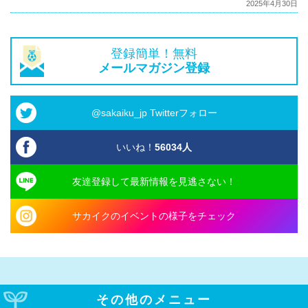
2025年4月30日
登録簡単！無料
メールマガジン登録
@sakaiku_jp Twitterフォロー
いいね！
56034
人
友達登録して最新情報を見逃さない！
サカイクのイベントの様子をチェック
その他のメニュー