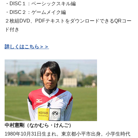
・DISC１：ベーシックスキル編
・DISC２：ゲームメイク編
２枚組DVD、PDFテキストをダウンロードできるQRコー
ド付き
詳しくはこちら＞＞
中村憲剛（なかむら・けんご）
1980年10月31日生まれ。東京都小平市出身。小学生時代