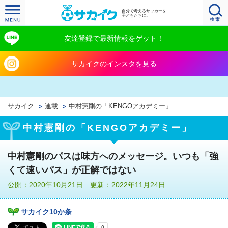
自分で考えるサッカーを
子どもたちに。
友達登録で最新情報をゲット！
サカイクのインスタを見る
サカイク
連載
中村憲剛の「KENGOアカデミー」
中村憲剛の「KENGOアカデミー」
中村憲剛のパスは味方へのメッセージ。いつも「強
くて速いパス」が正解ではない
公開：2020年10月21日 更新：2022年11月24日
サカイク10か条