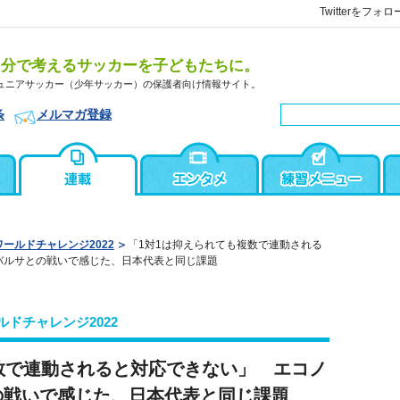
Twitterをフォロ
自分で考えるサッカーを子どもたちに。
ュニアサッカー（少年サッカー）の保護者向け情報サイト。
条
メルマガ登録
ワールドチャレンジ2022
「1対1は抑えられても複数で連動される
バルサとの戦いで感じた、日本代表と同じ課題
ルドチャレンジ2022
数で連動されると対応できない」 エコノ
の戦いで感じた、日本代表と同じ課題