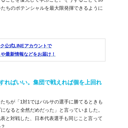
手たちのポテンシャルを最大限発揮できるように
ク公式LINEアカウントで
トや最新情報などをお届け！
ーすればいい。集団で戦えれば個を上回れ
たちが「1対1ではバルサの選手に勝てるときも
プになると全然だめだった」と言っていました。
代表と対戦した、日本代表選手も同じこと言って
か？