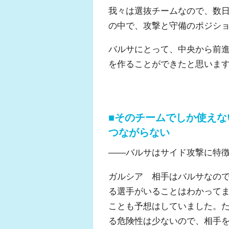
我々は選抜チームなので、数
の中で、攻撃と守備のポジシ
バルサにとって、中央から前
を作ることができたと思いま
■そのチームでしか使え
つながらない
――バルサはサイド攻撃に特
ガルシア 相手はバルサなの
る選手がいることはわかってま
ことも予想はしていました。
る危険性は少ないので、相手