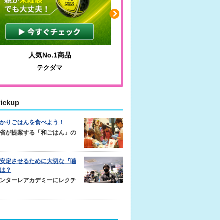
品
わかりやすい質問に沿って書ける
サカイクサッカーノート
ickup
かりごはんを食べよう！
省が提案する「和ごはん」の
安定させるために大切な『噛
は？
ンターレアカデミーにレクチ