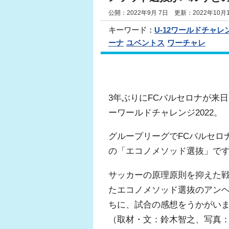
公開：2022年9月 7日 更新：2022年10月
キーワード：
U-12ワールドチャレ
ーナ
ユベントス
ワーチャレ
3年ぶりにFCバルセロナが来日
ーワールドチャレンジ2022。
グループリーグでFCバルセロ
の「エコノメソッド選抜」で
サッカーの原理原則を抑えた
たエコノメソッド選抜のアン
ちに、試合の感想をうかがい
（取材・文：鈴木智之、写真