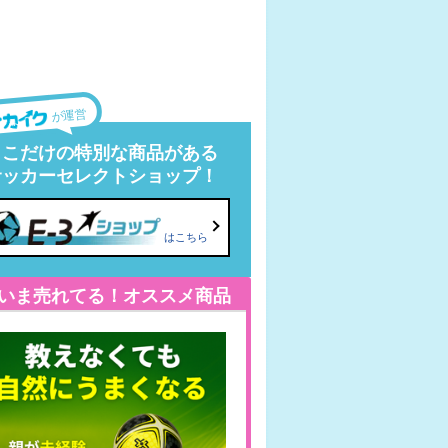
が運営
ここだけの特別な商品がある
サッカーセレクトショップ！
はこちら
いま売れてる！オススメ商品