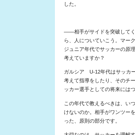
した。
――相手がサイドを突破して
ら、人についていこう。マー
ジュニア年代でサッカーの原
考えていますか？
ガルシア U-12年代はサッ
考えて指導をしたり、そのチ
ッカー選手としての将来には
この年代で教えるべきは、い
けないのか。相手がワンツー
った、原則の部分です。
大切なのは、サッカーを理解す