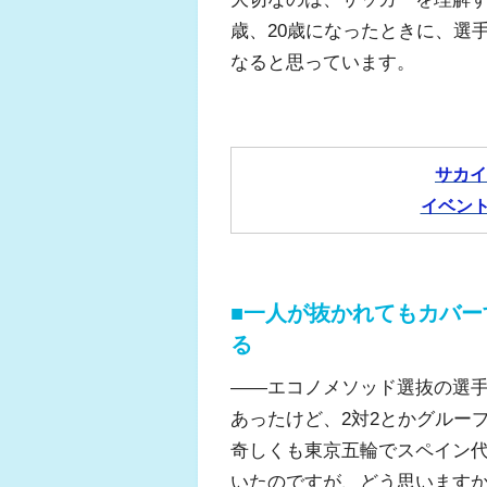
歳、20歳になったときに、選
なると思っています。
サカイ
イベン
■一人が抜かれてもカバ
る
――エコノメソッド選抜の選手
あったけど、2対2とかグルー
奇しくも東京五輪でスペイン
いたのですが、どう思います