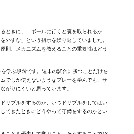
くるときに、「ボールに行くと裏を取られるか
クを外すな」という指示を繰り返していました。
理原則、メカニズムを教えることの重要性はどう
カーを学ぶ段階です。週末の試合に勝つことだけを
ームでしか使えないようなプレーを学んでも、サ
つながりにくいと思っています。
つドリブルをするのか、いつドリブルをしてはい
をしてきたときにどうやって守備をするのかとい
ることを優先して学ぶこと。そうすることで18