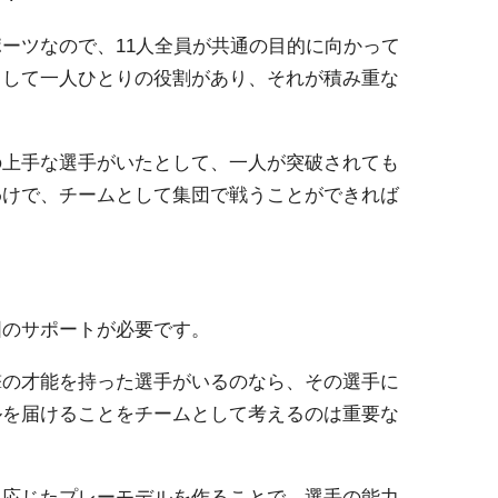
ーツなので、11人全員が共通の目的に向かって
として一人ひとりの役割があり、それが積み重な
の上手な選手がいたとして、一人が突破されても
わけで、チームとして集団で戦うことができれば
囲のサポートが必要です。
撃の才能を持った選手がいるのなら、その選手に
ルを届けることをチームとして考えるのは重要な
に応じたプレーモデルを作ることで、選手の能力