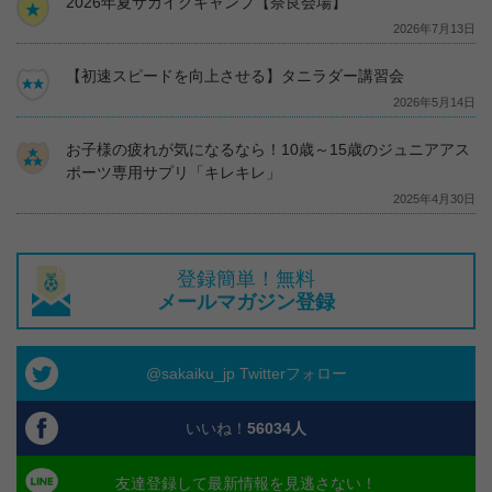
2026年夏サカイクキャンプ【奈良会場】
2026年7月13日
【初速スピードを向上させる】タニラダー講習会
2026年5月14日
お子様の疲れが気になるなら！10歳～15歳のジュニアアス
ポーツ専用サプリ「キレキレ」
2025年4月30日
登録簡単！無料
メールマガジン登録
@sakaiku_jp Twitterフォロー
いいね！
56034
人
友達登録して最新情報を見逃さない！