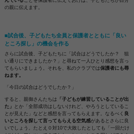
んでいる
ことを保護者に伝えておけば、子どもたちが自分
の親に伝えます。
■試合後、子どもたち全員と保護者とともに「良い
ところ探し」の機会を作る
さらに試合後、子どもたちに「試合はどうでしたか？ 狙
い通りにできましたか？」と尋ねて一人ひとり感想を言っ
てもらいましょう。それを、私のクラブでは
保護者にも尋
ねます。
「今日の試合はどうでしたか？」
すると、親御さんたちは
「子どもが練習していることが出
た」
とか「全部成功はしないけれど、やろうとしているこ
とが見えた」などと感想を言ってもらえます。なるべく
良
いところを探して言ってもらえる空気感
があるとさらに良
いでしょう。たとえ０対10で大敗したとしても「一回だけ