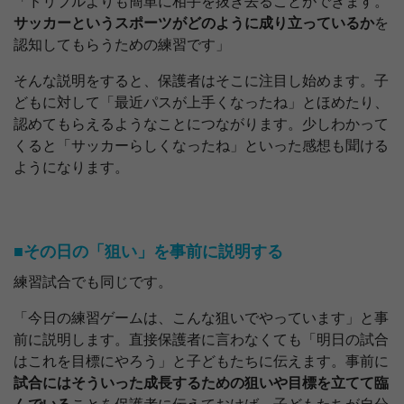
「ドリブルよりも簡単に相手を抜き去ることができます。
サッカーというスポーツがどのように成り立っているか
を
認知してもらうための練習です」
そんな説明をすると、保護者はそこに注目し始めます。子
どもに対して「最近パスが上手くなったね」とほめたり、
認めてもらえるようなことにつながります。少しわかって
くると「サッカーらしくなったね」といった感想も聞ける
ようになります。
■その日の「狙い」を事前に説明する
練習試合でも同じです。
「今日の練習ゲームは、こんな狙いでやっています」と事
前に説明します。直接保護者に言わなくても「明日の試合
はこれを目標にやろう」と子どもたちに伝えます。事前に
試合にはそういった成長するための狙いや目標を立てて臨