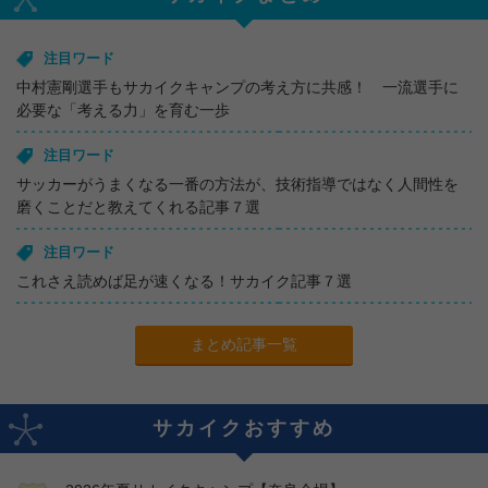
注目ワード
中村憲剛選手もサカイクキャンプの考え方に共感！ 一流選手に
必要な「考える力」を育む一歩
注目ワード
サッカーがうまくなる一番の方法が、技術指導ではなく人間性を
磨くことだと教えてくれる記事７選
注目ワード
これさえ読めば足が速くなる！サカイク記事７選
まとめ記事一覧
サカイクおすすめ