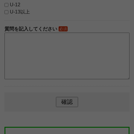
U-12
U-13以上
質問を記入してください
必須