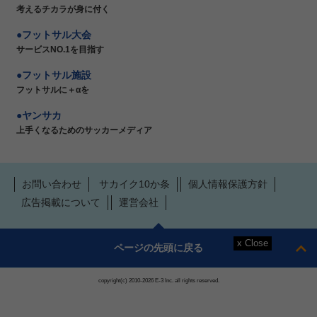
考えるチカラが身に付く
フットサル大会
サービスNO.1を目指す
フットサル施設
フットサルに＋αを
ヤンサカ
上手くなるためのサッカーメディア
お問い合わせ
サカイク10か条
個人情報保護方針
広告掲載について
運営会社
ページの先頭に戻る
copyright(c) 2010-2026 E-3 Inc. all rights reserved.