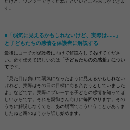
だけど、ワンツーできてたね」といいところ探しができま
す。
■「弱気に見えるかもしれないけど、実際は......」
と子どもたちの感情を保護者に解説する
最後にコーチが保護者に向けて解説をしてあげてくださ
い。必ず伝えてほしいのは
「子どもたちのの感覚」につい
て
です。
「見た目は負けて弱気になったように見えるかもしれない
けれど、実際はその日の目標に向き合おうとしていました
よ」などです。実際にプレーする子どもの感情を知ってほ
しいからです。それを親御さん向けに毎回やります。その
うちに解説しなくても、あの場面でこういうことがありま
したねと親のほうから話し始めます。