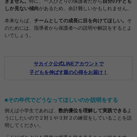
ぎません。
特に、一人ひとりの保護者だから
自分の子ども
しか見ない傾向
があるため、余計難しいかもしれません。
本来ならば、
チームとしての成長に目を向けてほしい。
そ
のためには、指導者から保護者への説明や解説をするとよ
いでしょう。
サカイク公式LINEアカウントで
子どもを伸ばす親の心得をお届け！
■その年代でどうなってほしいのか説明をする
例えば小学生であれば、
数的優位を理解して実践できる
よ
うにしたいので２対１や３対２の練習をしていることを説
明してください。