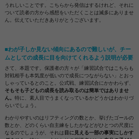
うれしいことです。こちらから発信はするけれど、それに
ついて読者の方から感想をいただくことは滅多にありませ
ん。伝えていただきありがとうございます。
■わが子しか見ない傾向にあるので難しいが、チー
ムとしての成長に目を向けてくれるよう説明が必要
さて、本題です。保護者の方々が「練習試合ではこちらも
対戦相手も本気度が低いので成長につながらない」とおっ
しゃっているとのこと。公式戦、練習試合にかかわらず、
そもそも子どもの成長を読み取るのは簡単ではありませ
ん。
特に、素人目でうまくなっているかどうかはわかりづ
らいでしょう。
わかりやすいのはリフティングの数とか、挙げたゴールの
数とか、どのくらい自主練をしたかなどがひとつの尺度に
なるのでしょうが、それは
目に見える一部の事実にしかす