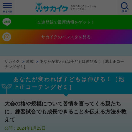
自分で考えるサッカーを
子どもたちに。
友達登録で最新情報をゲット！
サカイクのインスタを見る
サカイク
連載
あなたが変われば子どもは伸びる！［池上正コー
チングゼミ］
あなたが変われば子どもは伸びる！［池
上正コーチングゼミ］
大会の格や規模について苦情を言ってくる親たち
に、練習試合でも成長できることを伝える方法を教
えて
公開：2024年1月29日