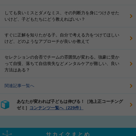
しても良いミスとダメなミス、その判断力を身につけさせた
いけど、子どもたちにどう教えればいい？
すぐに正解を知りたがる子。自分で考える力をつけてほしい
けど、どのようなアプローチが良いか教えて
セレクションの合否でチームの雰囲気が変わる。強豪に受か
って自慢、落ちて自信喪失などメンタルケアが難しい、良い
方法はある？
関連記事一覧へ
あなたが変われば子どもは伸びる！［池上正コーチング
ゼミ］
コンテンツ一覧へ（229件）
サカイクまとめ