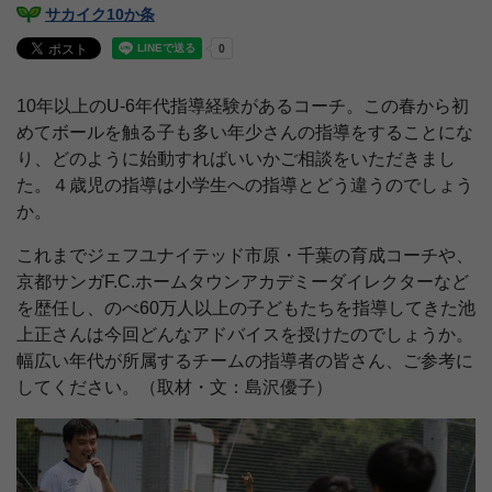
サカイク10か条
10年以上のU-6年代指導経験があるコーチ。この春から初
めてボールを触る子も多い年少さんの指導をすることにな
り、どのように始動すればいいかご相談をいただきまし
た。４歳児の指導は小学生への指導とどう違うのでしょう
か。
これまでジェフユナイテッド市原・千葉の育成コーチや、
京都サンガF.C.ホームタウンアカデミーダイレクターなど
を歴任し、のべ60万人以上の子どもたちを指導してきた池
上正さんは今回どんなアドバイスを授けたのでしょうか。
幅広い年代が所属するチームの指導者の皆さん、ご参考に
してください。（取材・文：島沢優子）