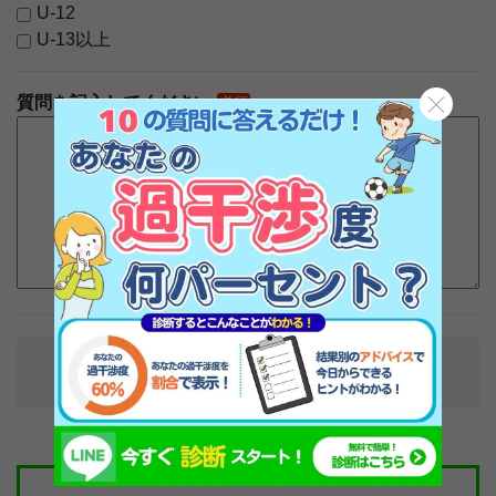
U-12
U-13以上
質問を記入してください
必須