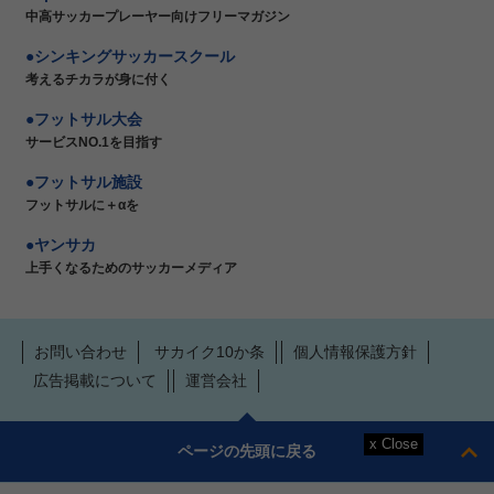
中高サッカープレーヤー向けフリーマガジン
シンキングサッカースクール
考えるチカラが身に付く
フットサル大会
サービスNO.1を目指す
フットサル施設
フットサルに＋αを
ヤンサカ
上手くなるためのサッカーメディア
お問い合わせ
サカイク10か条
個人情報保護方針
広告掲載について
運営会社
ページの先頭に戻る