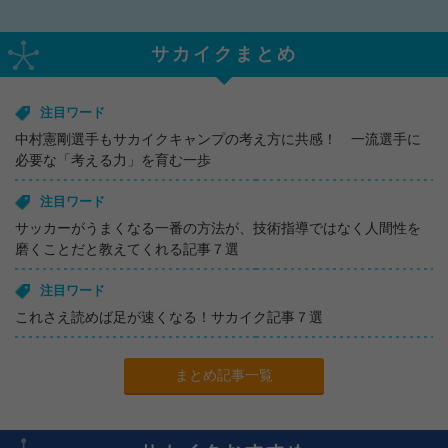
サカイクまとめ
注目ワード
中村憲剛選手もサカイクキャンプの考え方に共感！ 一流選手に
必要な「考える力」を育む一歩
注目ワード
サッカーがうまくなる一番の方法が、技術指導ではなく人間性を
磨くことだと教えてくれる記事７選
注目ワード
これさえ読めば足が速くなる！サカイク記事７選
まとめ記事一覧