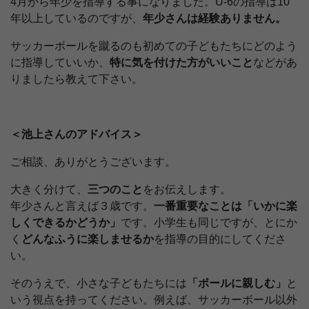
4月から年少を指導する事になりました。U‐6の指導は10
年以上しているのですが、
年少さんは経験ありません。
サッカーボールを蹴るのも初めての子どもたちにどのよう
に指導していいか、
特に気を付けた方がいいこと
などがあ
りましたら教えて下さい。
＜池上さんのアドバイス＞
ご相談、ありがとうございます。
大きく分けて、
三つのこと
をお伝えします。
年少さんと言えば３歳です。
一番重要なことは「いかに楽
しくできるかどうか」
です。小学生も同じですが、とにか
く
どんなふうに楽しませるか
を指導の目的にしてくださ
い。
そのうえで、小さな子どもたちには
「ボールに親しむ」
と
いう視点を持ってください。例えば、サッカーボール以外