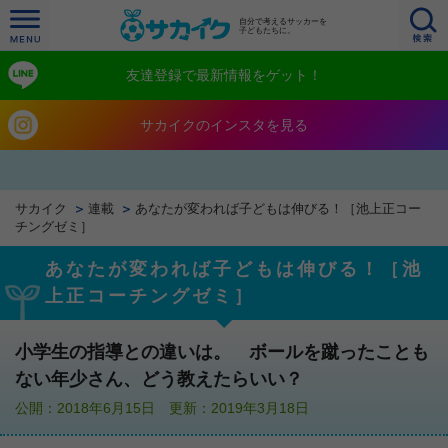
自分で考えるサッカーを
子どもたちに。
友達登録で最新情報をゲット！
サカイクのインスタを見る
サカイク
連載
あなたが変われば子どもは伸びる！［池上正コー
チングゼミ］
あなたが変われば子どもは伸びる！［池
上正コーチングゼミ］
小学生の指導との違いは。 ボールを蹴ったことも
ない年少さん、どう教えたらいい？
公開：2018年6月15日 更新：2019年3月18日