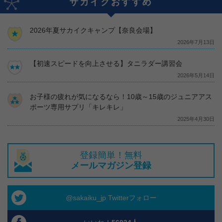
サカイクおすすめ
2026年夏サカイクキャンプ【奈良会場】
2026年7月13日
【初速スピードを向上させる】タニラダー講習会
2026年5月14日
お子様の疲れが気になるなら！10歳～15歳のジュニアアス
ポーツ専用サプリ「キレキレ」
2025年4月30日
登録簡単！無料
メールマガジン登録
@sakaiku_jp Twitterフォロー