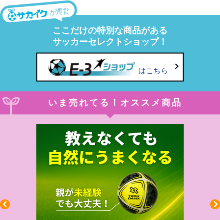
が運営
ここだけの特別な商品がある
サッカーセレクトショップ！
はこちら
いま売れてる！オススメ商品