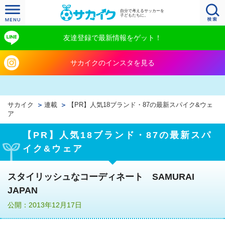
自分で考えるサッカーを
子どもたちに。
友達登録で最新情報をゲット！
サカイクのインスタを見る
サカイク
連載
【PR】人気18ブランド・87の最新スパイク&ウェ
ア
【PR】人気18ブランド・87の最新スパ
イク&ウェア
スタイリッシュなコーディネート SAMURAI
JAPAN
公開：2013年12月17日