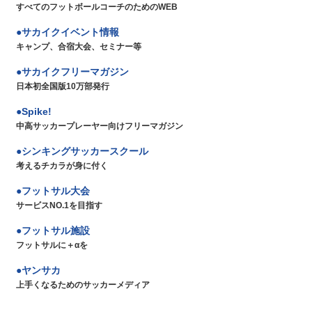
すべてのフットボールコーチのためのWEB
サカイクイベント情報
キャンプ、合宿大会、セミナー等
サカイクフリーマガジン
日本初全国版10万部発行
Spike!
中高サッカープレーヤー向けフリーマガジン
シンキングサッカースクール
考えるチカラが身に付く
フットサル大会
サービスNO.1を目指す
フットサル施設
フットサルに＋αを
ヤンサカ
上手くなるためのサッカーメディア