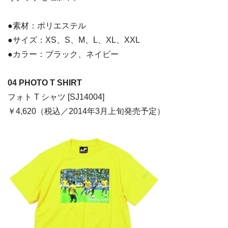
●素材：ポリエステル
●サイズ：XS、S、M、L、XL、XXL
●カラー：ブラック、ネイビー
04 PHOTO T SHIRT
フォト T シャツ [SJ14004]
￥4,620（税込／2014年3月上旬発売予定）