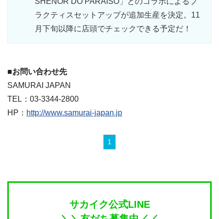
SHENOR DO PARAISO」とのコラボによるプ
ラクティスセットアップが追加生産を決定。11
月下旬以降に店頭でチェックできる予定だ！
■お問い合わせ先
SAMURAI JAPAN
TEL：03-3344-2800
HP：
http://www.samurai-japan.jp
1
サカイク公式LINE
＼＼友だち募集中／／