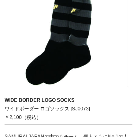
WIDE BORDER LOGO SOCKS
ワイドボーダー ロゴソックス [SJ0073]
￥2,100（税込）
SAMURAI JAPANの中でもチーム、個人ともにNo.1の人