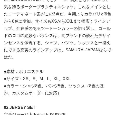
気を誇るボーダープラクティスシャツ。これをメインとし
たコーディネート案がこの3点だ。今期よりカラバリが6色
から8色に増加。サイズもXSからXXLまで幅広くラインア
ップ。存在感のあるツートーンカラーの切り返し、ゴール
ドのロゴの絶妙なバランスは、同ブランドの優れたデザイ
ンセンスを体現する。シャツ、パンツ、ソックスと一揃え
にできる充実のラインアップは、SAMURAI JAPANならで
はだ。
●素材：ポリエステル
●サイズ：XS、S、M、L、XL、XXL
●カラー：シャツ8色、パンツ5色、ソックス（8色のほ
か、カスタムオーダーに対応）
02 JERSEY SET
定番ジャージ上下セット [SJ0076]