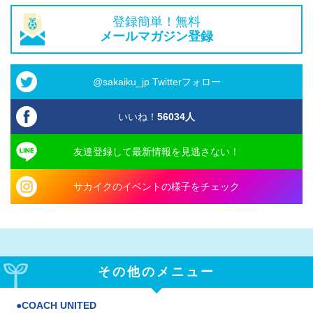
登録簡単！無料
メールマガジン登録
@sakaiku_jp Twitterフォロー
いいね！
56034
人
友達登録して最新情報を見逃さない！
サカイクのイベントの様子をチェック
その他のメニュー
COACH UNITED