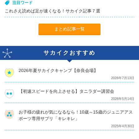
注目ワード
これさえ読めば足が速くなる！サカイク記事７選
まとめ記事一覧
サカイクおすすめ
2026年夏サカイクキャンプ【奈良会場】
2026年7月13日
【初速スピードを向上させる】タニラダー講習会
2026年5月14日
お子様の疲れが気になるなら！10歳～15歳のジュニアアス
ポーツ専用サプリ「キレキレ」
2025年4月30日