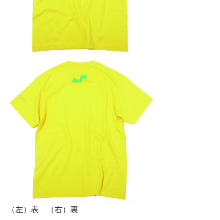
（左）表 （右）裏