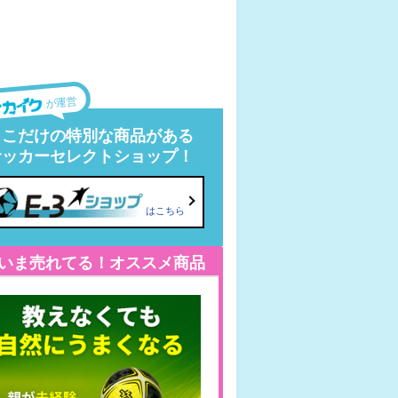
が運営
ここだけの特別な商品がある
サッカーセレクトショップ！
はこちら
いま売れてる！オススメ商品