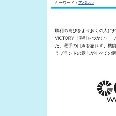
キーワード：
アパレル
勝利の喜びをより多くの人に知
VICTORY（勝利をつかむ）
た。選手の目線を忘れず、機
うブランドの意志がすべての