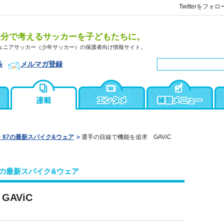
Twitterをフォロ
自分で考えるサッカーを子どもたちに。
ュニアサッカー（少年サッカー）の保護者向け情報サイト。
条
メルマガ登録
・87の最新スパイク&ウェア
選手の目線で機能を追求 GAViC
7の最新スパイク&ウェア
AViC