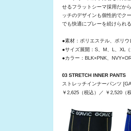
せるフラットシーマ採用だか
ッチのデザインも個性的でク
でも快適にプレーを続けられ
●素材：ポリエステル、ポリウ
●サイズ展開：S、M、L、XL（
●カラー：BLK×PNK、NVY×OR
03 STRETCH INNER PANTS
ストレッチインナーパンツ [GA840
￥2,625（税込）／ ￥2,520