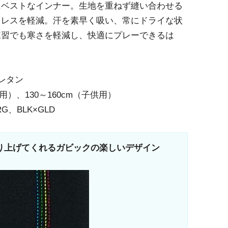
にベストなインナー。生地を重ねず縫い合わせる
トレスを軽減。汗を素早く吸い、常にドライな状
練習でも寒さを軽減し、快適にプレーできるは
レタン
用）、130～160cm（子供用）
G、BLK×GLD
を盛り上げてくれるガビックの楽しいデザイン