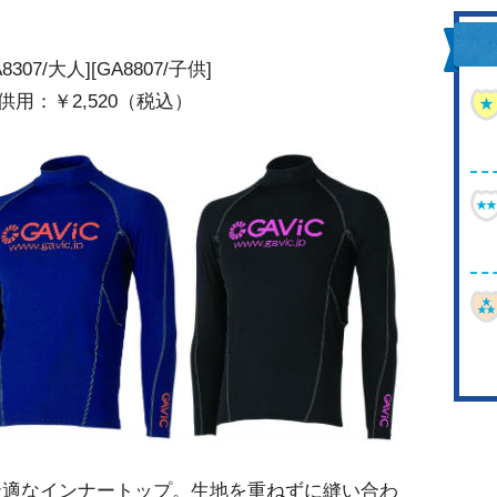
7/大人][GA8807/子供]
供用：￥2,520（税込）
最適なインナートップ。生地を重ねずに縫い合わ