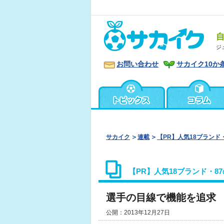
ジ
お問い合わせ
サカイク10か
サカイク
連載
【PR】人気18ブランド
【PR】人気18ブランド・8
選手の目線で機能を追求 G
公開：2013年12月27日