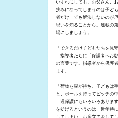
いずれにしても、お父さん、
挟みになってしまうのは子ど
者だけ」でも解決しないのが
思いを知ることから。連載の第
場にしましょう。
「できるだけ子どもたちを見
指導者たちに「保護者へお願
の言葉です。指導者から保護
ます。
「荷物を親が持ち、子どもは
と、ボールを持ってピッチの
過保護にもいろいろあります
を妨げるというのは、近年特
してしまい、お膳立てをして