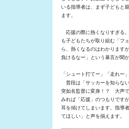
いる指導者は、まず子どもと
ます。
応援の際に熱くなりすぎる。
も子どもたちが取り組む「フ
ら、熱くなるのはわかります
負けるなー」という暴言が聞
「シュート打てー」「走れー
普段は「サッカーを知らない
突如名監督に変身！？ 大声
みれば「応援」のつもりです
耳を傾けてしまいます。指導
てほしい」と声を揃えます。