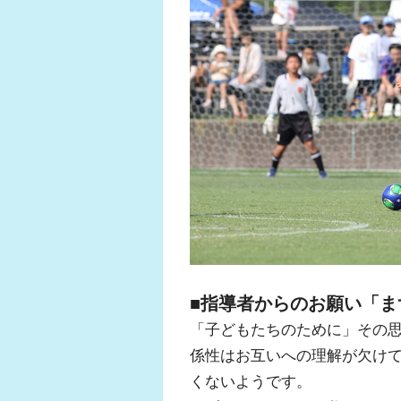
■指導者からのお願い「ま
「子どもたちのために」その
係性はお互いへの理解が欠け
くないようです。