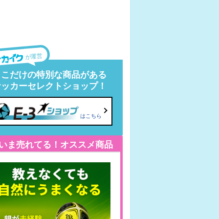
が運営
ここだけの特別な商品がある
サッカーセレクトショップ！
はこちら
いま売れてる！オススメ商品