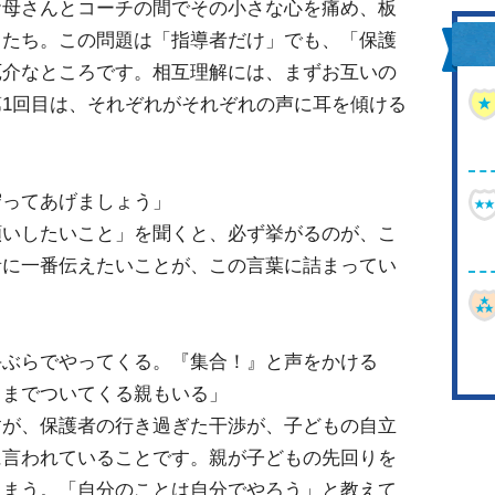
お母さんとコーチの間でその小さな心を痛め、板
もたち。この問題は「指導者だけ」でも、「保護
厄介なところです。相互理解には、まずお互いの
1回目は、それぞれがそれぞれの声に耳を傾ける
守ってあげましょう」
いしたいこと」を聞くと、必ず挙がるのが、こ
者に一番伝えたいことが、この言葉に詰まってい
手ぶらでやってくる。『集合！』と声をかける
中までついてくる親もいる」
が、保護者の行き過ぎた干渉が、子どもの自立
に言われていることです。親が子どもの先回りを
しまう。「自分のことは自分でやろう」と教えて