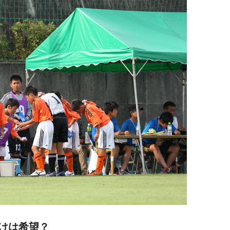
けは希望？