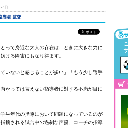
月26日
指導者
監督
にとって身近な大人の存在は、ときに大きな力に
を妨げる障害にもなり得ます。
っていないと感じることが多い」「もう少し選手
向かっては言えない指導者に対する不満が目に
学生年代の指導において問題になっているのが
く指摘される試合中の過剰な声援、コーチの指導