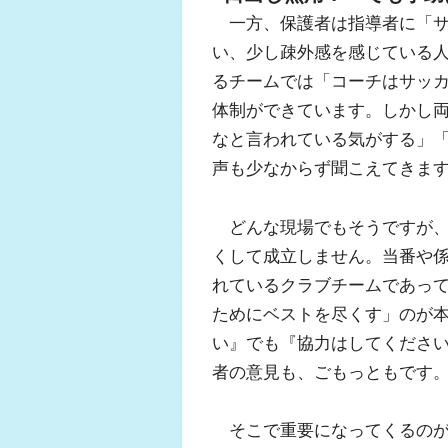
一方、保護者は指導者に「サ
い、少し疎外感を感じている
るチームでは「コーチはサッ
体制ができています。しかし
なと言われている気がする」
声も少なからず聞こえてきま
どんな現場でもそうですが、
くして成立しません。当番や
れているクラブチームであっ
ためにベストを尽くす」のが
い』でも『協力はしてくださ
者の意見も、ごもっともです
そこで重要になってくるのが