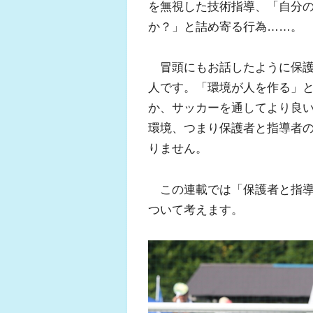
を無視した技術指導、「自分
か？」と詰め寄る行為……。
冒頭にもお話したように保護
ふくらはぎの
人です。「環境が人を作る」
ジュニアレッグ
か、サッカーを通してより良
環境、つまり保護者と指導者
りません。
この連載では「保護者と指導
ついて考えます。