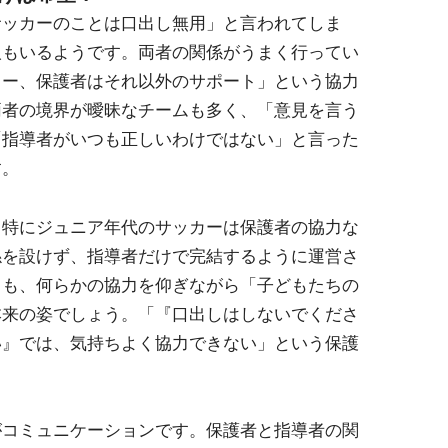
ッカーのことは口出し無用」と言われてしま
人もいるようです。両者の関係がうまく行ってい
カー、保護者はそれ以外のサポート」という協力
両者の境界が曖昧なチームも多く、「意見を言う
「指導者がいつも正しいわけではない」と言った
す。
特にジュニア年代のサッカーは保護者の協力な
係を設けず、指導者だけで完結するように運営さ
ても、何らかの協力を仰ぎながら「子どもたちの
本来の姿でしょう。「『口出しはしないでくださ
い』では、気持ちよく協力できない」という保護
。
コミュニケーションです。保護者と指導者の関