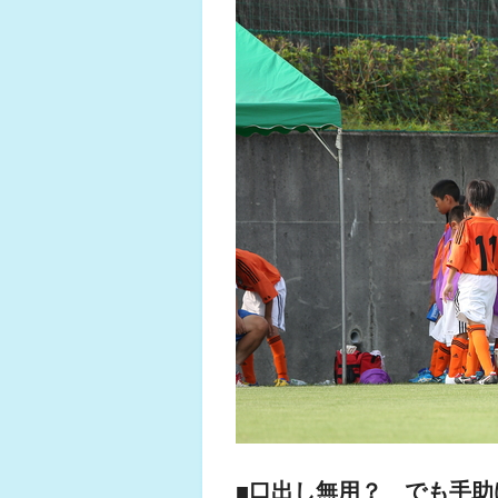
■口出し無用？ でも手助