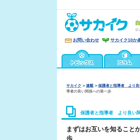
ジ
お問い合わせ
サカイク10か
サカイク
連載
保護者と指導者 より良
導者の良い関係への第一歩
保護者と指導者 より良い
まずはお互いを知ること
歩