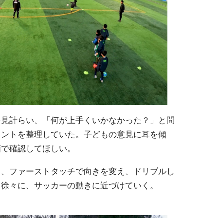
を見計らい、「何が上手くいかなかった？」と問
イントを整理していた。子どもの意見に耳を傾
画で確認してほしい。
て、ファーストタッチで向きを変え、ドリブルし
。徐々に、サッカーの動きに近づけていく。