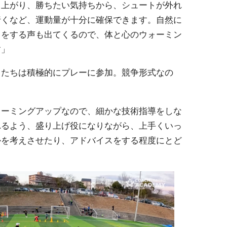
り上がり、勝ちたい気持ちから、シュートが外れ
行くなど、運動量が十分に確保できます。自然に
スをする声も出てくるので、体と心のウォーミン
す」
もたちは積極的にプレーに参加。競争形式なの
ォーミングアップなので、細かな技術指導をしな
れるよう、盛り上げ役になりながら、上手くいっ
かを考えさせたり、アドバイスをする程度にとど