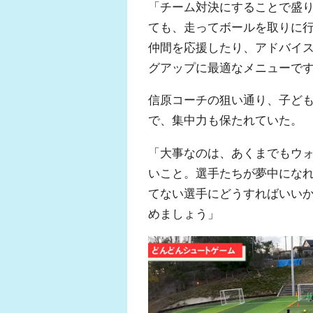
「チーム対決にすることで盛
ても、走ってボールを取りに
仲間を応援したり、アドバイ
グアップに最適なメニューで
信原コーチの狙い通り、子ど
で、集中力も保たれていた。
「大事なのは、あくまでもウ
いこと。選手たちが夢中にな
てない選手にどうすればいい
めましょう」