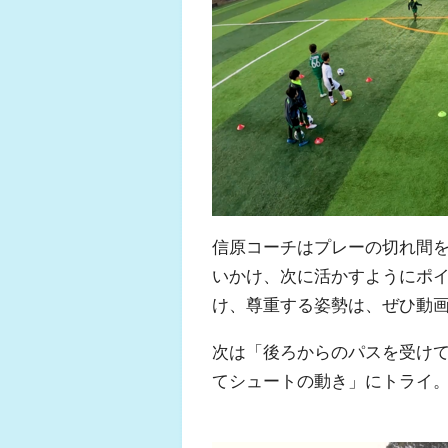
信原コーチはプレーの切れ間
いかけ、次に活かすようにポ
け、尊重する姿勢は、ぜひ動
次は「後ろからのパスを受け
てシュートの動き」にトライ