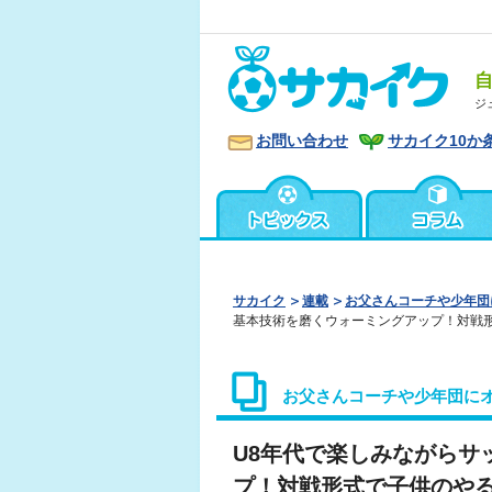
ジ
お問い合わせ
サカイク10か
サカイク
連載
お父さんコーチや少年団
基本技術を磨くウォーミングアップ！対戦
お父さんコーチや少年団に
U8年代で楽しみながらサ
プ！対戦形式で子供のや