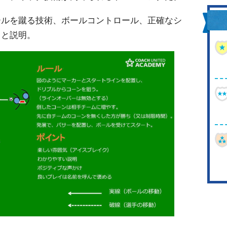
ールを蹴る技術、ボールコントロール、正確なシ
」と説明。