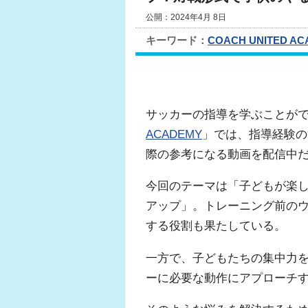
公開：2024年4月 8日
キーワード：
COACH UNITED A
サッカーの指導を学ぶことが
ACADEMY
」では、指導経験の浅
際の参考になる動画を配信中
今回のテーマは「子どもが楽
アップ」。トレーニング前の
する役割も果たしている。
一方で、子どもたちの集中力
ーに必要な動作にアプローチ