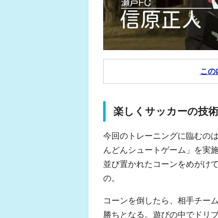
この
楽しくサッカーの技術
今回のトレーニングに臨むのは
んどんシュートゲーム」を実
並び置かれたコーンをめがけ
の。
コーンを倒したら、相手チー
勝ちとなる。遊びの中でドリ