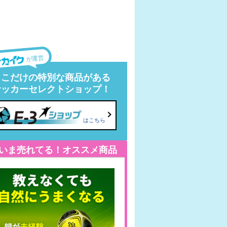
が運営
ここだけの特別な商品がある
サッカーセレクトショップ！
はこちら
いま売れてる！オススメ商品