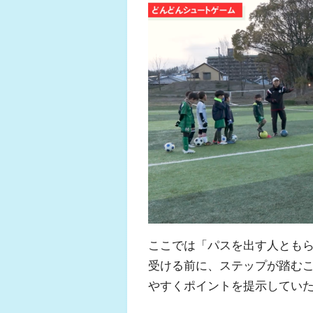
ここでは「パスを出す人とも
受ける前に、ステップが踏む
やすくポイントを提示してい