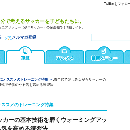
Twitterをフォロ
自分で考えるサッカーを子どもたちに。
ュニアサッカー（少年サッカー）の保護者向け情報サイト。
条
メルマガ登録
にオススメのトレーニング特集
U8年代で楽しみながらサッカーの
形式で子供のやる気を高める練習法
オススメのトレーニング特集
ッカーの基本技術を磨くウォーミングアッ
る気を高める練習法