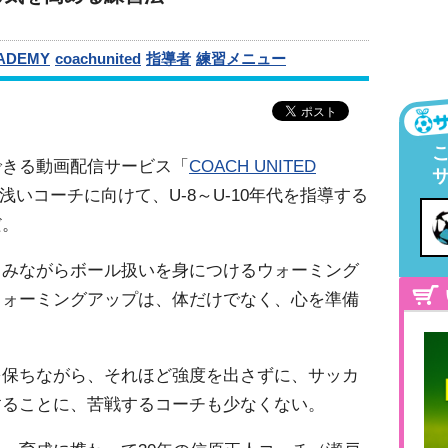
CADEMY
coachunited
指導者
練習メニュー
できる動画配信サービス「
COACH UNITED
いコーチに向けて、U-8～U-10年代を指導する
だ。
しみながらボール扱いを身につけるウォーミング
ウォーミングアップは、体だけでなく、心を準備
を保ちながら、それほど強度を出さずに、サッカ
することに、苦戦するコーチも少なくない。