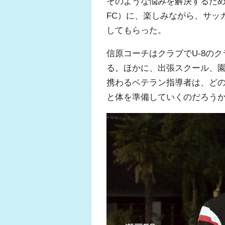
そのような悩みを解決するため
FC）に、楽しみながら、サッ
してもらった。
信原コーチはクラブでU-8の
る。ほかに、出張スクール、
携わるベテラン指導者は、ど
と体を準備していくのだろう