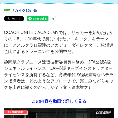
サカイク10か条
COACH UNITED ACADEMYでは、サッカーを始めたばか
りのU-8、U-10年代で身につけたい「キック」をテーマ
に、アスルクラロ沼津のアカデミーダイレクター、松浦達
也氏によるトレーニングを公開中だ。
静岡県クラブユース連盟技術委員長を務め、JFA公認A級
ジェネラルライセンス、JAF公認キッズインストラクター
ライセンスを所持するなど、育成年代の経験豊富なベテラ
ン指導者は、どのようなアプローチで、楽しみながらキッ
クを上達に導くのだろうか？（文・鈴木智之）
この内容を動画で詳しく見る