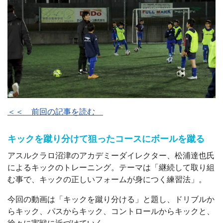
＜＜ 前回の記事を読む
キックを蹴り分けて狙ったコースにボールを蹴る
アスルクラロ沼津のアカデミーダイレクター、松浦達也氏
によるキックのトレーニング。テーマは「継続して取り組
む事で、キックの正しいフォームが身につく練習法」。
今回の動画は「キックを蹴り分ける」と題し、ドリブルか
らキック、パスからキック、コントロールからキックと、