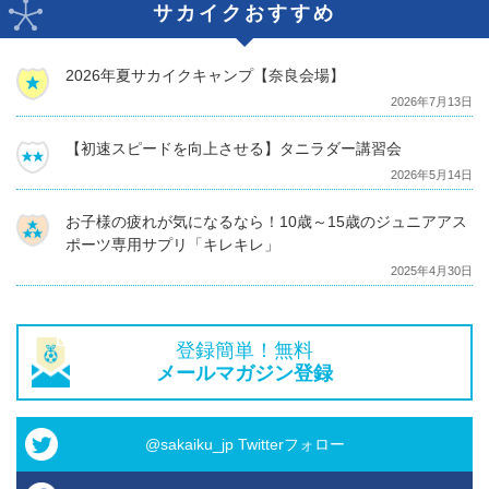
サカイクおすすめ
2026年夏サカイクキャンプ【奈良会場】
2026年7月13日
【初速スピードを向上させる】タニラダー講習会
2026年5月14日
お子様の疲れが気になるなら！10歳～15歳のジュニアアス
ポーツ専用サプリ「キレキレ」
2025年4月30日
登録簡単！無料
メールマガジン登録
@sakaiku_jp Twitterフォロー