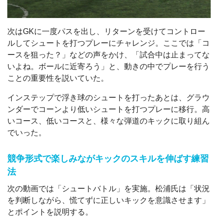
次はGKに一度パスを出し、リターンを受けてコントロー
ルしてシュートを打つプレーにチャレンジ。ここでは「コ
ースを狙った？」などの声をかけ、「試合中は止まってな
いよね。ボールに近寄ろう」と、動きの中でプレーを行う
ことの重要性を説いていた。
インステップで浮き球のシュートを打ったあとは、グラウ
ンダーでコーンより低いシュートを打つプレーに移行。高
いコース、低いコースと、様々な弾道のキックに取り組ん
でいった。
競争形式で楽しみながキックのスキルを伸ばす練習
法
次の動画では「シュートバトル」を実施。松浦氏は「状況
を判断しながら、慌てずに正しいキックを意識させます」
とポイントを説明する。