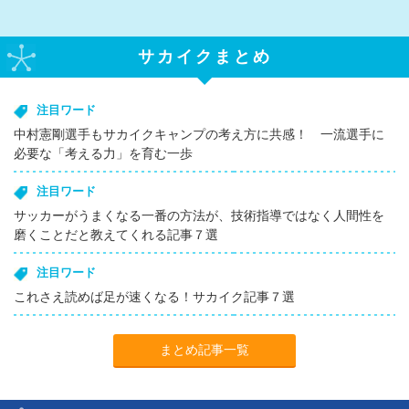
サカイクまとめ
注目ワード
中村憲剛選手もサカイクキャンプの考え方に共感！ 一流選手に
必要な「考える力」を育む一歩
注目ワード
サッカーがうまくなる一番の方法が、技術指導ではなく人間性を
磨くことだと教えてくれる記事７選
注目ワード
これさえ読めば足が速くなる！サカイク記事７選
まとめ記事一覧