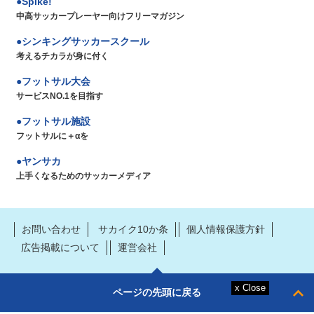
Spike!
中高サッカープレーヤー向けフリーマガジン
シンキングサッカースクール
考えるチカラが身に付く
フットサル大会
サービスNO.1を目指す
フットサル施設
フットサルに＋αを
ヤンサカ
上手くなるためのサッカーメディア
お問い合わせ
サカイク10か条
個人情報保護方針
広告掲載について
運営会社
ページの先頭に戻る