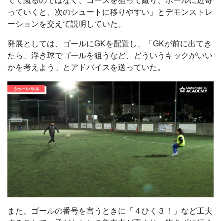
てて蹴るのではなく、コースを狙って蹴り、ボールに近寄
っていくと、次のシュートに移りやすい」とデモンストレ
ーションを交えて説明していた。
発展としては、ゴールにGKを配置し、「GKが前に出てき
たら、浮き球でゴールを狙うなど、どういうキックがいい
かを考えよう」とアドバイスを送っていた。
また、ゴールの番号を言うときに「４ひく３！」など工夫