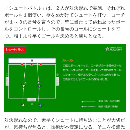
「シュートバトル」は、２人が対決形式で実施。それぞれ
ボールを１個使い、壁をめがけてシュートを打つ。コーチ
が１～３の番号を言うので、壁に当たって跳ね返ったボー
ルをコントロールし、その番号のゴールにシュートを打
つ。相手より早くゴールを決めると勝ちとなる。
対決形式なので、素早くシュートに持ち込むことが大切だ
が、気持ちが焦ると、技術が不安定になる。そこを松浦氏