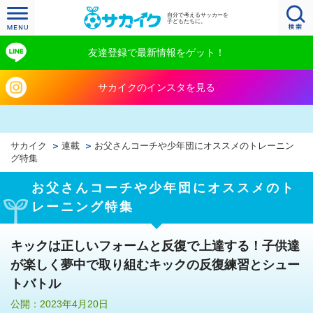
自分で考えるサッカーを
子どもたちに。
友達登録で最新情報をゲット！
サカイクのインスタを見る
サカイク
連載
お父さんコーチや少年団にオススメのトレーニン
グ特集
お父さんコーチや少年団にオススメのト
レーニング特集
キックは正しいフォームと反復で上達する！子供達
が楽しく夢中で取り組むキックの反復練習とシュー
トバトル
公開：2023年4月20日