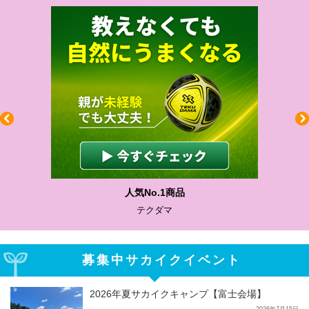
わかりやすい質問に沿って書ける
サカイクサッカーノート
募集中サカイクイベント
2026年夏サカイクキャンプ【富士会場】