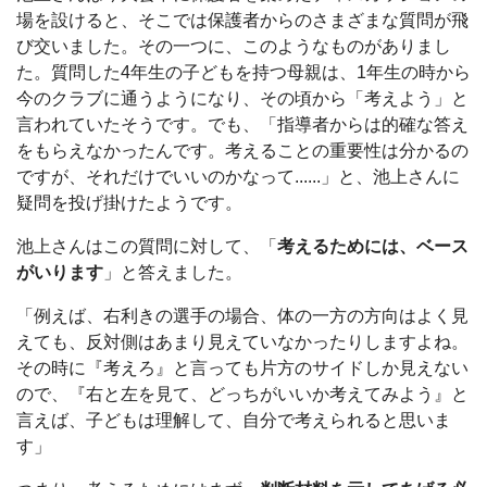
場を設けると、そこでは保護者からのさまざまな質問が飛
び交いました。その一つに、このようなものがありまし
た。質問した4年生の子どもを持つ母親は、1年生の時から
今のクラブに通うようになり、その頃から「考えよう」と
言われていたそうです。でも、「指導者からは的確な答え
をもらえなかったんです。考えることの重要性は分かるの
ですが、それだけでいいのかなって......」と、池上さんに
疑問を投げ掛けたようです。
池上さんはこの質問に対して、「
考えるためには、ベース
がいります
」と答えました。
「例えば、右利きの選手の場合、体の一方の方向はよく見
えても、反対側はあまり見えていなかったりしますよね。
その時に『考えろ』と言っても片方のサイドしか見えない
ので、『右と左を見て、どっちがいいか考えてみよう』と
言えば、子どもは理解して、自分で考えられると思いま
す」