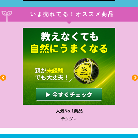
いま売れてる！オススメ商品
人気No.1商品
テクダマ