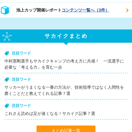
池上カップ開催レポート
コンテンツ一覧へ（3件）
サカイクまとめ
注目ワード
中村憲剛選手もサカイクキャンプの考え方に共感！ 一流選手に
必要な「考える力」を育む一歩
注目ワード
サッカーがうまくなる一番の方法が、技術指導ではなく人間性を
磨くことだと教えてくれる記事７選
注目ワード
これさえ読めば足が速くなる！サカイク記事７選
まとめ記事一覧