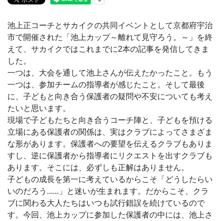
池上正コーチとサカイクの共同イベントとして京都府宇治
市で開催された「池上カップ～離れて見守ろう。～」を終
えて、サカイクではこれまでに2本の記事を発信してきま
した。
一つは、大会を通して池上さんが伝えたかったこと。もう
一つは、参加チームの指導者が感じたこと。そして最後
に、子どもと向き合う保護者の疑問や不安についても考え
たいと思います。
現場で子どもたちと向き合うコーチ陣と、子どもを預ける
立場にある保護者の関係は、実はクラブによってさまざま
な形があります。保護者への要望を伝えるクラブもありま
すし、逆に保護者から指導者にリクエストを出すクラブも
あります。そこには、必ずしも正解はありません。
子どもの成長を第一に考えているからこそ「どうしたらい
いのだろう......」と迷いが生まれます。だからこそ、クラ
ブに関わる大人たちはいつも試行錯誤を続けているので
す。今回、池上カップに参加した保護者の中には、池上さ