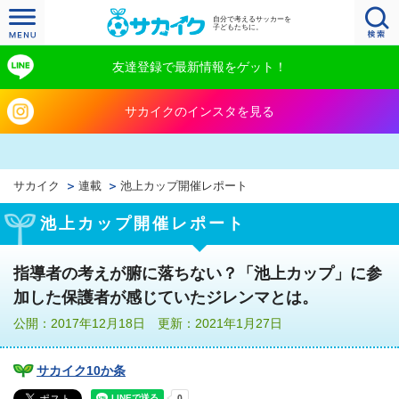
自分で考えるサッカーを
子どもたちに。
友達登録で最新情報をゲット！
サカイクのインスタを見る
サカイク
連載
池上カップ開催レポート
池上カップ開催レポート
指導者の考えが腑に落ちない？「池上カップ」に参
加した保護者が感じていたジレンマとは。
公開：2017年12月18日 更新：2021年1月27日
サカイク10か条