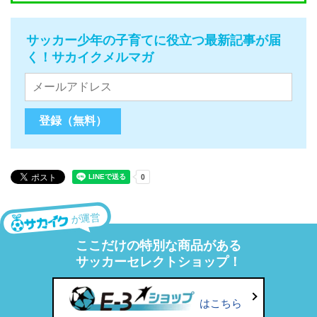
サッカー少年の子育てに役立つ最新記事が届
く！サカイクメルマガ
が運営
ここだけの特別な商品がある
サッカーセレクトショップ！
はこちら