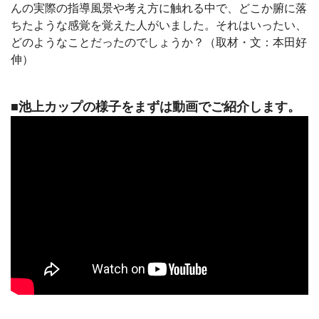
んの実際の指導風景や考え方に触れる中で、どこか腑に落
ちたような感覚を覚えた人がいました。それはいったい、
どのようなことだったのでしょうか？（取材・文：本田好
伸）
■池上カップの様子をまずは動画でご紹介します。