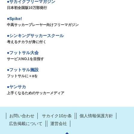
サカイクフリーマガジン
日本初全国版10万部発行
Spike!
中高サッカープレーヤー向けフリーマガジン
シンキングサッカースクール
考えるチカラが身に付く
フットサル大会
サービスNO.1を目指す
フットサル施設
フットサルに＋αを
ヤンサカ
上手くなるためのサッカーメディア
お問い合わせ
サカイク10か条
個人情報保護方針
広告掲載について
運営会社