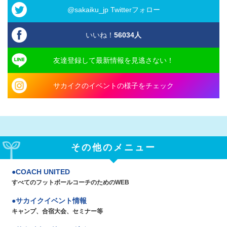
@sakaiku_jp Twitterフォロー
いいね！
56034
人
友達登録して最新情報を見逃さない！
サカイクのイベントの様子をチェック
その他のメニュー
COACH UNITED
すべてのフットボールコーチのためのWEB
サカイクイベント情報
キャンプ、合宿大会、セミナー等