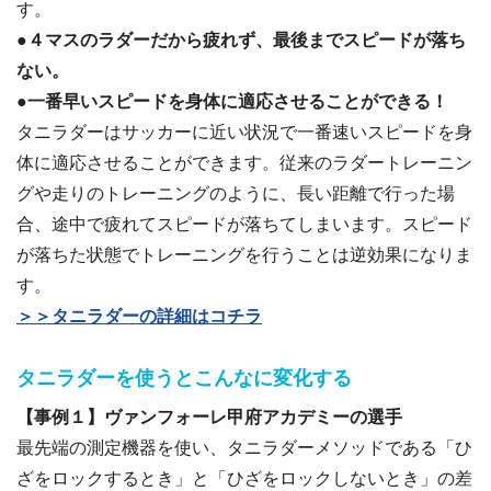
す。
●
４マスのラダーだから疲れず、最後までスピードが落ち
ない。
●
一番早いスピードを身体に適応させることができる！
タニラダーはサッカーに近い状況で一番速いスピードを身
体に適応させることができます。従来のラダートレーニン
グや走りのトレーニングのように、長い距離で行った場
合、途中で疲れてスピードが落ちてしまいます。スピード
が落ちた状態でトレーニングを行うことは逆効果になりま
す。
＞＞タニラダーの詳細はコチラ
タニラダーを使うとこんなに変化する
【事例１】ヴァンフォーレ甲府アカデミーの選手
最先端の測定機器を使い、タニラダーメソッドである「ひ
ざをロックするとき」と「ひざをロックしないとき」の差