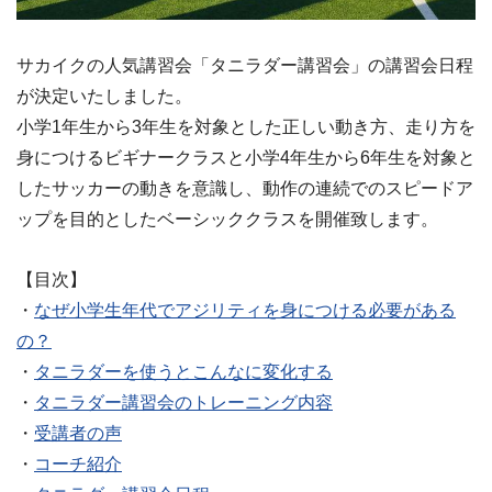
サカイクの人気講習会「タニラダー講習会」の講習会日程
が決定いたしました。
小学1年生から3年生を対象とした正しい動き方、走り方を
身につけるビギナークラスと小学4年生から6年生を対象と
したサッカーの動きを意識し、動作の連続でのスピードア
ップを目的としたベーシッククラスを開催致します。
【目次】
・
なぜ小学生年代でアジリティを身につける必要がある
の？
・
タニラダーを使うとこんなに変化する
・
タニラダー講習会のトレーニング内容
・
受講者の声
・
コーチ紹介