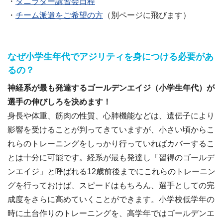
・
タニラダー講習会日程
・
チーム派遣をご希望の方
（別ページに飛びます）
なぜ小学生年代でアジリティを身につける必要があ
るの？
神経系が最も発達するゴールデンエイジ（小学生年代）が
選手の伸びしろを決めます！
身長や体重、筋肉の性質、心肺機能などは、遺伝子により
影響を受けることが判ってきていますが、小さい頃からこ
れらのトレーニングをしっかり行っていればカバーするこ
とは十分に可能です。経系が最も発達し「習得のゴールデ
ンエイジ」と呼ばれる12歳前後までにこれらのトレーニン
グを行っておけば、スピードはもちろん、選手としての完
成度をさらに高めていくことができます。小学校低学年の
時に土台作りのトレーニングを、高学年ではゴールデンエ