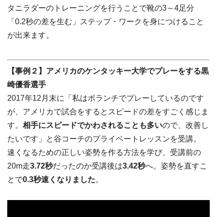
タニラダーのトレーニングを行うことで靴の3～4足分
「0.2秒の差を生む」ステップ・ワークを身につけること
が出来ます。
【事例２】アメリカのケンタッキー大学でプレーをする黒
崎優香選手
2017年12月末に「私はボランチでプレーしているのです
が、アメリカで試合をするとスピードの差をすごく感じま
す。
相手にスピードでかわされることも多い
ので、改善し
たいです」と谷コーチのプライベートレッスンを受講。
速くなるための正しい姿勢を作る方法を学び、受講前の
20m走
3.72秒
だったのか受講後は
3.42秒
へ。姿勢を直すこ
とで
0.3秒速くなりました
。