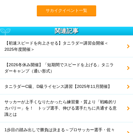
サカイクイベント一覧
関連記事
【初速スピードを向上させる】タニラダー講習会開催＜
2025年度開催＞
【2026冬休み開催】「短期間でスピードを上げる」タニラ
ダーキャンプ（通い形式）
タニラダーC級、D級ライセンス講習【2025年11月開催】
サッカーが上手くなりたかったら練習量・質より「戦略的リ
カバリー」を！ トップ選手、伸びる選手たちに共通する意
識とは
1歩目の踏み出しで勝負は決まる～プロサッカー選手・佐々