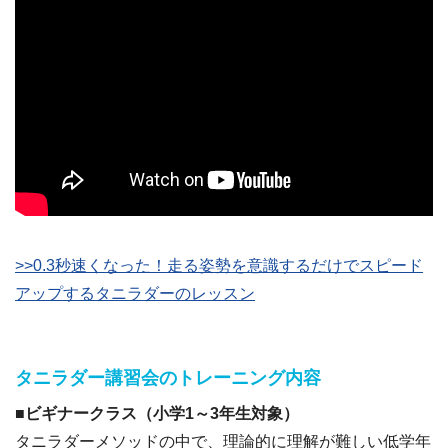
>>0.3秒速くなった！走る姿勢を意識するだけでスピード
アップするタニラダーのレッスン
タニラダー講習会のトレーニング内容
■ビギナークラス（小学1～3年生対象）
タニラダーメソッドの中で、理論的に理解が難しい低学年