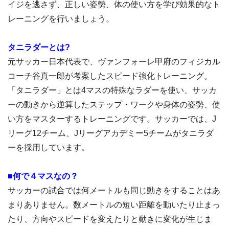
イジを逃さず、正しい姿勢、体の使い方を学び効果的なト
レーニングを行いましょう。
タニラダーとは?
元サッカー日本代表で、ヴァンフォーレ甲府のフィジカル
コーチ谷真一郎が考案したスピード強化トレーニング。
「タニラダー」とは4マスの特殊なラダーを使い、サッカ
ーの動きから逆算したステップ・ワークや身体の姿勢、使
い方をマスターするトレーニングです。サッカーでは、J
リーグ12チーム、Jリーグアカデミー5チームがタニラダ
ーを採用しています。
■何で４マスなの？
サッカーの試合では何メートルも同じ動きをすることはあ
まりありません。数メートルの短い距離を動いたり止まっ
たり、方向やスピードを変えたりと動きに変化が生じま