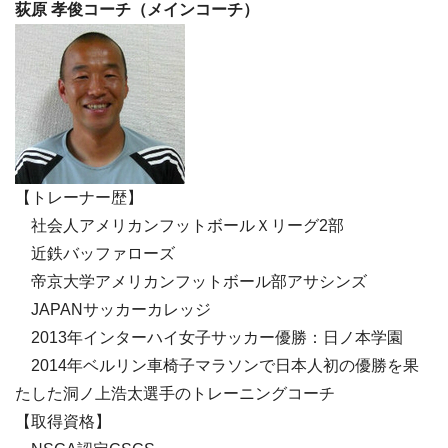
荻原 孝俊コーチ（メインコーチ）
【トレーナー歴】
社会人アメリカンフットボールＸリーグ2部
近鉄バッファローズ
帝京大学アメリカンフットボール部アサシンズ
JAPANサッカーカレッジ
2013年インターハイ女子サッカー優勝：日ノ本学園
2014年ベルリン車椅子マラソンで日本人初の優勝を果
たした洞ノ上浩太選手のトレーニングコーチ
【取得資格】