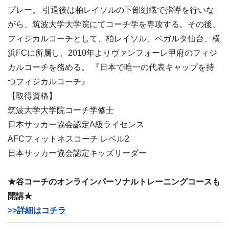
プレー。 引退後は柏レイソルの下部組織で指導を行いな
がら、筑波大学大学院にてコーチ学を専攻する。その後、
フィジカルコーチとして、柏レイソル、ベガルタ仙台、横
浜FCに所属し、2010年よりヴァンフォーレ甲府のフィジ
カルコーチを務める。 『日本で唯一の代表キャップを持
つフィジカルコーチ』
【取得資格】
筑波大学大学院コーチ学修士
日本サッカー協会認定A級ライセンス
AFCフィットネスコーチ レベル2
日本サッカー協会認定キッズリーダー
★谷コーチのオンラインパーソナルトレーニングコースも
開講★
>>詳細はコチラ