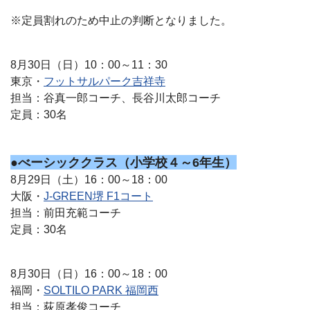
※定員割れのため中止の判断となりました。
8月30日（日）10：00～11：30
東京・
フットサルパーク吉祥寺
担当：谷真一郎コーチ、長谷川太郎コーチ
定員：30名
●べーシッククラス（小学校４～6年生）
8月29日（土）16：00～18：00
大阪・
J-GREEN堺 F1コート
担当：前田充範コーチ
定員：30名
8月30日（日）16：00～18：00
福岡・
SOLTILO PARK 福岡西
担当：荻原孝俊コーチ