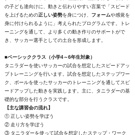
の子ども達向けに、動きと伝わりやすい言葉で「スピード
を上げるための
正しい姿勢
を身につけ、
フォーム
や感覚を
身に付けられるように」考えられたプログラムです。トレ
ーニングを通して、より多くの動き作りのサポートがで
き、サッカー選手としての土台を形成します。
■
ベーシッククラス（小学4～6年生対象）
タニラダーを使いサッカーの試合を想定したスピードアッ
プトレーニングを行います。試合を想定したステップワー
ク、ボールを使ったサッカーのトレーニングを通してスピ
ードアップした動きを実践します。主に、タニラダーの基
礎的な部分を行うクラスです。
【主な講習会の流れ】
① 正しい姿勢を学ぼう
② 走り方を学ぼう
③ タニラダーを使って試合を想定したステップ・ワーク