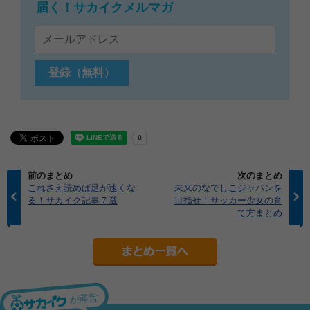
届く！サカイクメルマガ
前のまとめ
次のまとめ
これさえ読めば足が速くな
未来のなでしこジャパンを
る！サカイク記事７選
目指せ！サッカー少女の育
て方まとめ
が運営