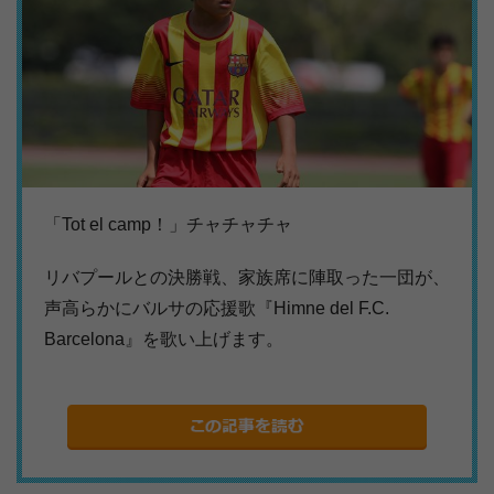
「Tot el camp！」チャチャチャ
リバプールとの決勝戦、家族席に陣取った一団が、
声高らかにバルサの応援歌『Himne del F.C.
Barcelona』を歌い上げます。