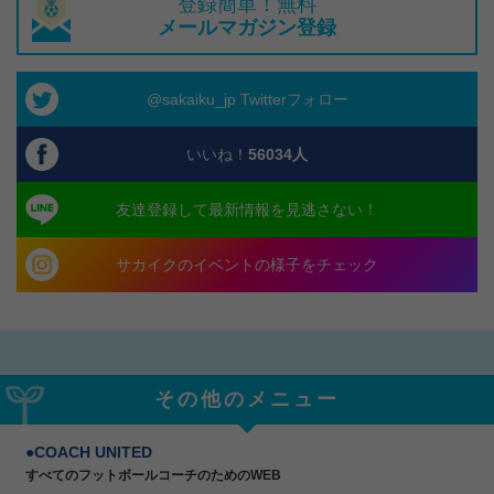
登録簡単！無料
メールマガジン登録
@sakaiku_jp Twitterフォロー
いいね！
56034
人
友達登録して最新情報を見逃さない！
サカイクのイベントの様子をチェック
その他のメニュー
COACH UNITED
すべてのフットボールコーチのためのWEB