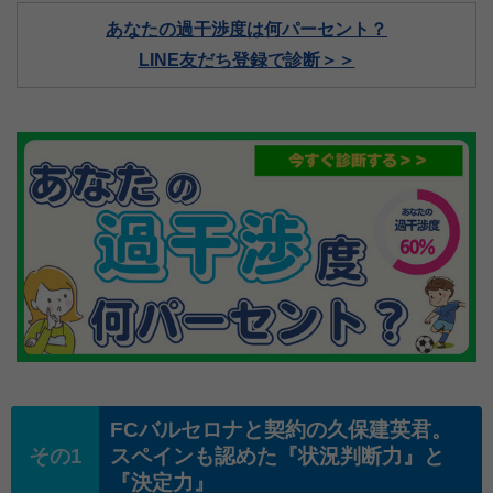
あなたの過干渉度は何パーセント？
LINE友だち登録で診断＞＞
FCバルセロナと契約の久保建英君。
スペインも認めた『状況判断力』と
『決定力』