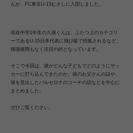
んが、FC東京U‐15むさしに入団しました。
現在中学1年生の久保くんは、ふたつ上のカテゴリ
ーであるU‐15日本代表に飛び級で招集されるなど、
帰国後間もなく注目の的となっています。
そこで今回は、彼がどんな子どもでどのようにサッ
カーに打ち込んできたのか。彼のお父さんの話や、
彼を見出したバルセロナのコーチの話などを中心に
まとめました。
ぜひご覧ください。