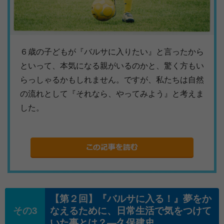
６歳の子どもが『バルサに入りたい』と言ったから
といって、本気になる親がいるのかと、驚く方もい
らっしゃるかもしれません。ですが、私たちは自然
の流れとして『それなら、やってみよう』と考えま
した。
【第２回】『バルサに入る！』夢をか
なえるために、日常生活で気をつけて
いた事とは？―久保建史