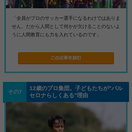
「全員がプロのサッカー選手になるわけではありま
せん。だから人間として何かが欠けることのないよ
うに人間教育にも力を入れているのです」
12歳のプロ集団。子どもたちが"バル
セロナらしくある"理由