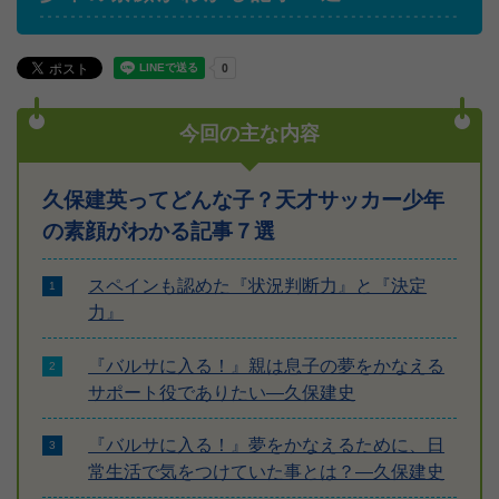
今回の主な内容
久保建英ってどんな子？天才サッカー少年
の素顔がわかる記事７選
スペインも認めた『状況判断力』と『決定
力』
『バルサに入る！』親は息子の夢をかなえる
サポート役でありたい―久保建史
『バルサに入る！』夢をかなえるために、日
常生活で気をつけていた事とは？―久保建史