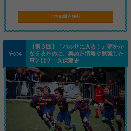
【第３回】『バルサに入る！』夢をか
なえるために、集めた情報や勉強した
事とは？―久保建史