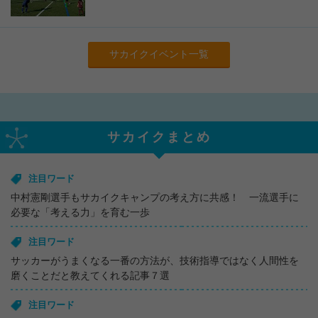
サカイクイベント一覧
サカイクまとめ
注目ワード
中村憲剛選手もサカイクキャンプの考え方に共感！ 一流選手に
必要な「考える力」を育む一歩
注目ワード
サッカーがうまくなる一番の方法が、技術指導ではなく人間性を
磨くことだと教えてくれる記事７選
注目ワード