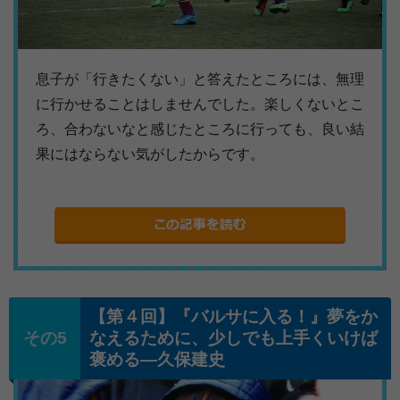
息子が「行きたくない」と答えたところには、無理
に行かせることはしませんでした。楽しくないとこ
ろ、合わないなと感じたところに行っても、良い結
果にはならない気がしたからです。
【第４回】『バルサに入る！』夢をか
なえるために、少しでも上手くいけば
褒める―久保建史