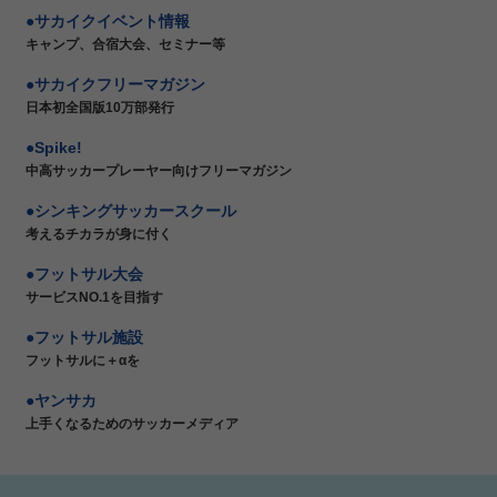
サカイクイベント情報
キャンプ、合宿大会、セミナー等
サカイクフリーマガジン
日本初全国版10万部発行
Spike!
中高サッカープレーヤー向けフリーマガジン
シンキングサッカースクール
考えるチカラが身に付く
フットサル大会
サービスNO.1を目指す
フットサル施設
フットサルに＋αを
ヤンサカ
上手くなるためのサッカーメディア