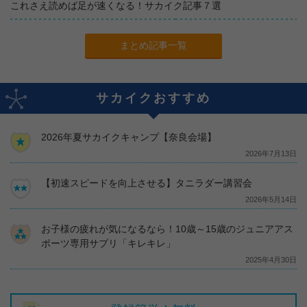
これさえ読めば足が速くなる！サカイク記事７選
まとめ記事一覧
サカイクおすすめ
2026年夏サカイクキャンプ【奈良会場】
2026年7月13日
【初速スピードを向上させる】タニラダー講習会
2026年5月14日
お子様の疲れが気になるなら！10歳～15歳のジュニアアス
ポーツ専用サプリ「キレキレ」
2025年4月30日