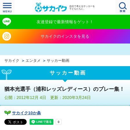
自分で考えるサッカーを
子どもたちに。
友達登録で最新情報をゲット！
サカイクのインスタを見る
サカイク
エンタメ
サッカー動画
サッカー動画
猶本光選手（浦和レッズレディース）のプレー集！
公開：2012年12月 4日 更新：2020年3月24日
サカイク10か条