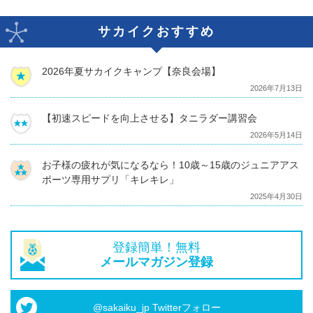
サカイクおすすめ
2026年夏サカイクキャンプ【奈良会場】
2026年7月13日
【初速スピードを向上させる】タニラダー講習会
2026年5月14日
お子様の疲れが気になるなら！10歳～15歳のジュニアアス
ポーツ専用サプリ「キレキレ」
2025年4月30日
登録簡単！無料
メールマガジン登録
@sakaiku_jp Twitterフォロー