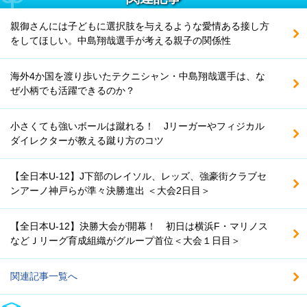
親御さんには子どもに選択肢を与えるような愛情ある接し方
をしてほしい。中島翔哉選手が考える親子の関係性
海外4か国を渡り歩いたテクニシャン・中島翔哉選手は、な
ぜ小柄でも活躍できるのか？
小さくても強いボールは蹴れる！ Jリーガーやフィジカル
ダイレクターが教える蹴り方のコツ
【全日本U-12】J下部のレイソル、レッズ、強豪街クラブセ
ンアーノ神戸らが準々決勝進出 ＜大会2日目＞
【全日本U-12】決勝大会が開幕！ 初日は横浜F・マリノス
などＪリーグ育成組織がグループ首位＜大会１日目＞
関連記事一覧へ