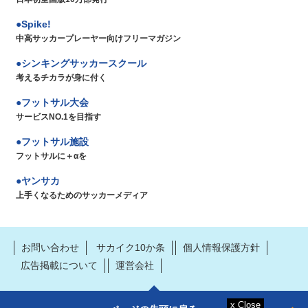
Spike!
中高サッカープレーヤー向けフリーマガジン
シンキングサッカースクール
考えるチカラが身に付く
フットサル大会
サービスNO.1を目指す
フットサル施設
フットサルに＋αを
ヤンサカ
上手くなるためのサッカーメディア
お問い合わせ
サカイク10か条
個人情報保護方針
広告掲載について
運営会社