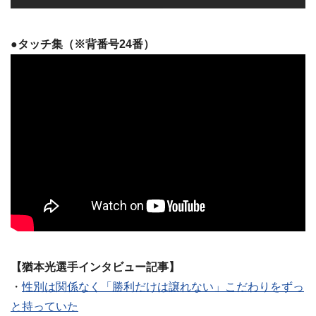
●タッチ集（※背番号24番）
【猶本光選手インタビュー記事】
・
性別は関係なく「勝利だけは譲れない」こだわりをずっ
と持っていた