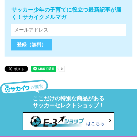
サッカー少年の子育てに役立つ最新記事が届
く！サカイクメルマガ
が運営
ここだけの特別な商品がある
サッカーセレクトショップ！
はこちら