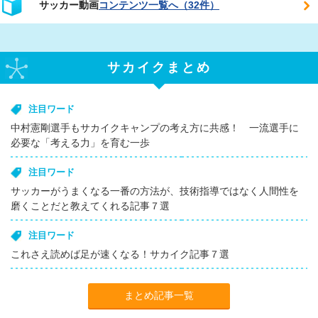
サッカー動画
コンテンツ一覧へ（32件）
サカイクまとめ
注目ワード
中村憲剛選手もサカイクキャンプの考え方に共感！ 一流選手に
必要な「考える力」を育む一歩
注目ワード
サッカーがうまくなる一番の方法が、技術指導ではなく人間性を
磨くことだと教えてくれる記事７選
注目ワード
これさえ読めば足が速くなる！サカイク記事７選
まとめ記事一覧