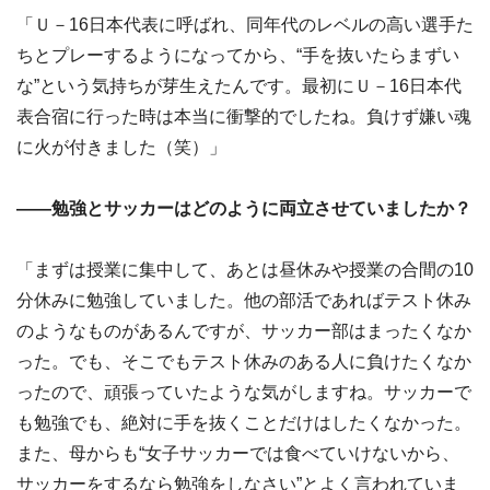
「Ｕ－16日本代表に呼ばれ、同年代のレベルの高い選手た
ちとプレーするようになってから、“手を抜いたらまずい
な”という気持ちが芽生えたんです。最初にＵ－16日本代
表合宿に行った時は本当に衝撃的でしたね。負けず嫌い魂
に火が付きました（笑）」
――勉強とサッカーはどのように両立させていましたか？
「まずは授業に集中して、あとは昼休みや授業の合間の10
分休みに勉強していました。他の部活であればテスト休み
のようなものがあるんですが、サッカー部はまったくなか
った。でも、そこでもテスト休みのある人に負けたくなか
ったので、頑張っていたような気がしますね。サッカーで
も勉強でも、絶対に手を抜くことだけはしたくなかった。
また、母からも“女子サッカーでは食べていけないから、
サッカーをするなら勉強をしなさい”とよく言われていま