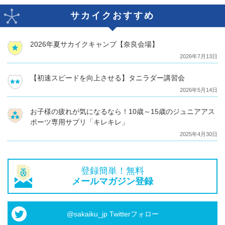
サカイクおすすめ
2026年夏サカイクキャンプ【奈良会場】
2026年7月13日
【初速スピードを向上させる】タニラダー講習会
2026年5月14日
お子様の疲れが気になるなら！10歳～15歳のジュニアアス
ポーツ専用サプリ「キレキレ」
2025年4月30日
登録簡単！無料
メールマガジン登録
@sakaiku_jp Twitterフォロー