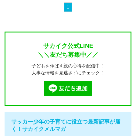
1
サカイク公式LINE
＼＼友だち募集中／／
子どもを伸ばす親の心得を配信中！
大事な情報を見逃さずにチェック！
サッカー少年の子育てに役立つ最新記事が届
く！サカイクメルマガ