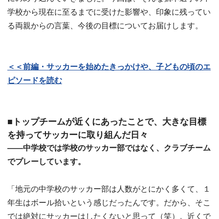
学校から現在に至るまでに受けた影響や、印象に残ってい
る両親からの言葉、今後の目標についてお届けします。
＜＜前編・サッカーを始めたきっかけや、子どもの頃のエ
ピソードを読む
■トップチームが近くにあったことで、大きな目標
を持ってサッカーに取り組んだ日々
――中学校では学校のサッカー部ではなく、クラブチーム
でプレーしています。
「地元の中学校のサッカー部は人数がとにかく多くて、１
年生はボール拾いという感じだったんです。だから、そこ
では絶対にサッカーはしたくないと思って（笑）。近くで