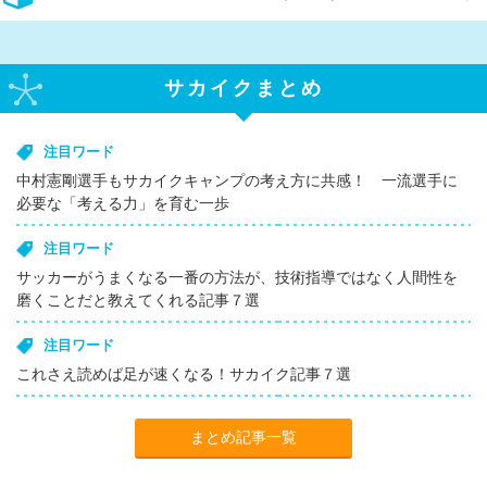
サカイクまとめ
注目ワード
中村憲剛選手もサカイクキャンプの考え方に共感！ 一流選手に
必要な「考える力」を育む一歩
注目ワード
サッカーがうまくなる一番の方法が、技術指導ではなく人間性を
磨くことだと教えてくれる記事７選
注目ワード
これさえ読めば足が速くなる！サカイク記事７選
まとめ記事一覧