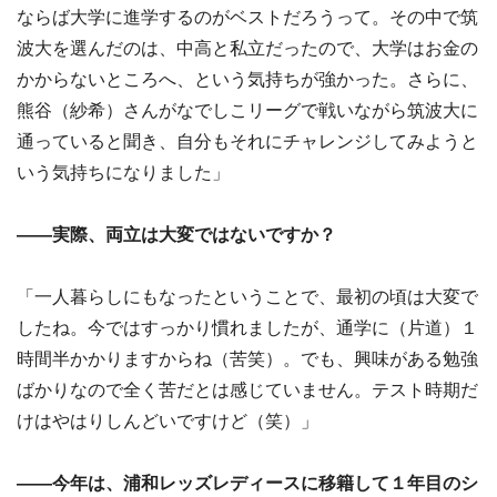
ならば大学に進学するのがベストだろうって。その中で筑
波大を選んだのは、中高と私立だったので、大学はお金の
かからないところへ、という気持ちが強かった。さらに、
熊谷（紗希）さんがなでしこリーグで戦いながら筑波大に
通っていると聞き、自分もそれにチャレンジしてみようと
いう気持ちになりました」
――実際、両立は大変ではないですか？
「一人暮らしにもなったということで、最初の頃は大変で
したね。今ではすっかり慣れましたが、通学に（片道）１
時間半かかりますからね（苦笑）。でも、興味がある勉強
ばかりなので全く苦だとは感じていません。テスト時期だ
けはやはりしんどいですけど（笑）」
――今年は、浦和レッズレディースに移籍して１年目のシ