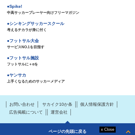
Spike!
中高サッカープレーヤー向けフリーマガジン
シンキングサッカースクール
考えるチカラが身に付く
フットサル大会
サービスNO.1を目指す
フットサル施設
フットサルに＋αを
ヤンサカ
上手くなるためのサッカーメディア
お問い合わせ
サカイク10か条
個人情報保護方針
広告掲載について
運営会社
ページの先頭に戻る