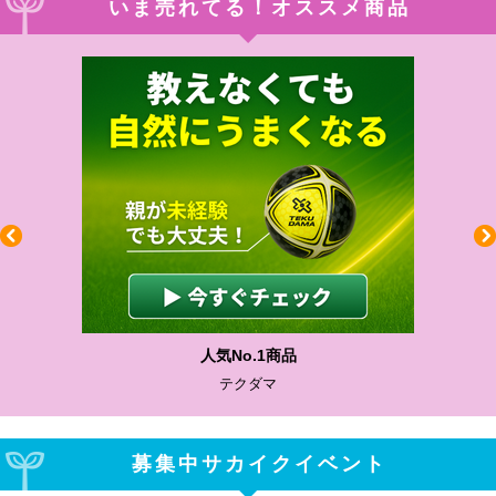
いま売れてる！オススメ商品
わかりやすい質問に沿って書ける
サカイクサッカーノート
募集中サカイクイベント