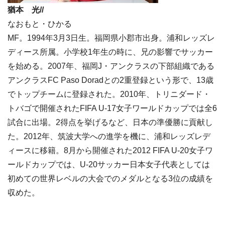
猶本 光//
なおもと・ひかる
MF。1994年3月3日生。福岡県小郡市出身。浦和レッズレ
ディース所属。小学校1年生の時に、兄の影響でサッカー
を始める。2007年、福岡J・アンクラスの下部組織である
アンクラスFC Paso Doradとの2重登録という形で、13歳
でトップチームに登録された。2010年、トリニダード・
トバゴで開催されたFIFA U-17女子ワールドカップでは全6
試合に出場。2得点を挙げるなど、日本の準優勝に貢献し
た。2012年、筑波大学への進学を機に、浦和レッズレデ
ィースに移籍。8月から開催された2012 FIFA U-20女子ワ
ールドカップでは、U-20サッカー日本女子代表としては
初めての世界レベルの大会でのメダルとなる3位の成績を
収めた。