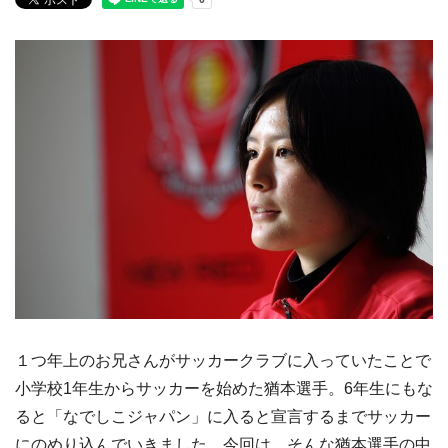
１つ年上のお兄さんがサッカークラブに入っていたことで
小学校1年生からサッカーを始めた猶本選手。6年生にもな
ると「なでしこジャパン」に入ると宣言するまでサッカー
にのめり込んでいきました。今回は、そんな猶本選手の中