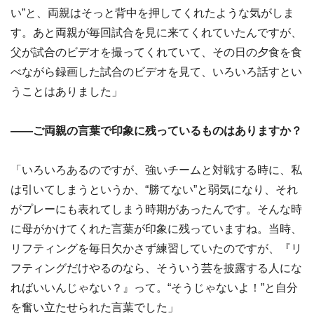
い”と、両親はそっと背中を押してくれたような気がしま
す。あと両親が毎回試合を見に来てくれていたんですが、
父が試合のビデオを撮ってくれていて、その日の夕食を食
べながら録画した試合のビデオを見て、いろいろ話すとい
うことはありました」
――ご両親の言葉で印象に残っているものはありますか？
「いろいろあるのですが、強いチームと対戦する時に、私
は引いてしまうというか、“勝てない”と弱気になり、それ
がプレーにも表れてしまう時期があったんです。そんな時
に母がかけてくれた言葉が印象に残っていますね。当時、
リフティングを毎日欠かさず練習していたのですが、『リ
フティングだけやるのなら、そういう芸を披露する人にな
ればいいんじゃない？』って。“そうじゃないよ！”と自分
を奮い立たせられた言葉でした」