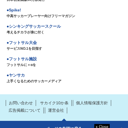
Spike!
中高サッカープレーヤー向けフリーマガジン
シンキングサッカースクール
考えるチカラが身に付く
フットサル大会
サービスNO.1を目指す
フットサル施設
フットサルに＋αを
ヤンサカ
上手くなるためのサッカーメディア
お問い合わせ
サカイク10か条
個人情報保護方針
広告掲載について
運営会社