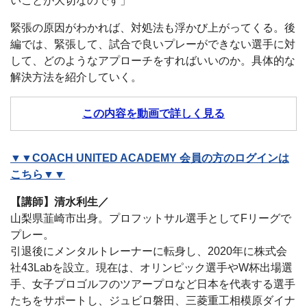
いことが大切なのです」
緊張の原因がわかれば、対処法も浮かび上がってくる。後
編では、緊張して、試合で良いプレーができない選手に対
して、どのようなアプローチをすればいいのか。具体的な
解決方法を紹介していく。
この内容を動画で詳しく見る
▼▼COACH UNITED ACADEMY 会員の方のログインは
こちら▼▼
【講師】清水利生／
山梨県韮崎市出身。プロフットサル選手としてFリーグで
プレー。
引退後にメンタルトレーナーに転身し、2020年に株式会
社43Labを設立。現在は、オリンピック選手やW杯出場選
手、女子プロゴルフのツアープロなど日本を代表する選手
たちをサポートし、ジュビロ磐田、三菱重工相模原ダイナ