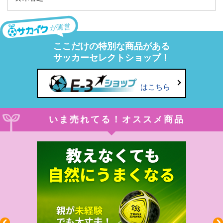
が運営
ここだけの特別な商品がある
サッカーセレクトショップ！
はこちら
いま売れてる！オススメ商品