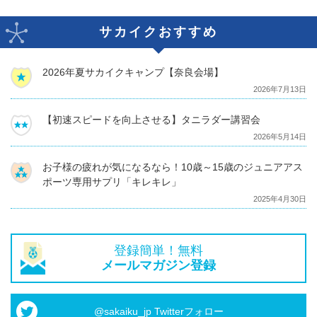
サカイクおすすめ
2026年夏サカイクキャンプ【奈良会場】
2026年7月13日
【初速スピードを向上させる】タニラダー講習会
2026年5月14日
お子様の疲れが気になるなら！10歳～15歳のジュニアアス
ポーツ専用サプリ「キレキレ」
2025年4月30日
登録簡単！無料
メールマガジン登録
@sakaiku_jp Twitterフォロー