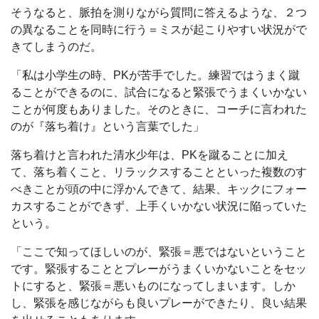
そうなると、脈拍を測りながら質問に答えるような、２つ
の異なることを同時に行う＝ミスが起こりやすい状況がで
きてしまうのだ。
「私は小学生の時、PKが苦手でした。練習ではうまく蹴
ることができるのに、試合になると緊張でうまくいかない
ことが何度もありました。そのときに、コーチに言われた
のが『落ち着け』という言葉でした」
落ち着けと言われた清水少年は、PKを蹴ることに加え
て、落ち着くこと、リラックスすることといった複数のす
べきことが頭の中に浮かんできて、結果、キックにフォー
カスすることができず、上手くいかない状況に陥っていた
という。
「ここで知ってほしいのが、緊張＝悪ではないということ
です。緊張することとプレーがうまくいかないことをセッ
トにすると、緊張＝悪いものになってしまいます。しか
し、緊張を感じながらも良いプレーができたり、良い結果