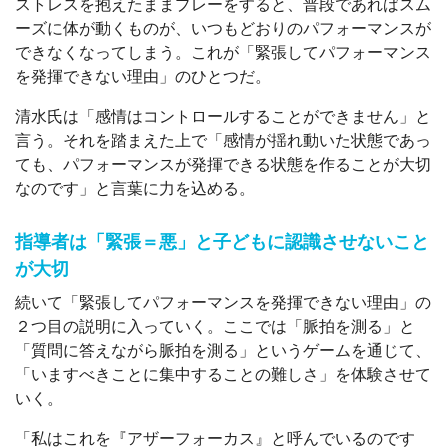
ストレスを抱えたままプレーをすると、普段であればスム
ーズに体が動くものが、いつもどおりのパフォーマンスが
できなくなってしまう。これが「緊張してパフォーマンス
を発揮できない理由」のひとつだ。
清水氏は「感情はコントロールすることができません」と
言う。それを踏まえた上で「感情が揺れ動いた状態であっ
ても、パフォーマンスが発揮できる状態を作ることが大切
なのです」と言葉に力を込める。
指導者は「緊張＝悪」と子どもに認識させないこと
が大切
続いて「緊張してパフォーマンスを発揮できない理由」の
２つ目の説明に入っていく。ここでは「脈拍を測る」と
「質問に答えながら脈拍を測る」というゲームを通じて、
「いますべきことに集中することの難しさ」を体験させて
いく。
「私はこれを『アザーフォーカス』と呼んでいるのです