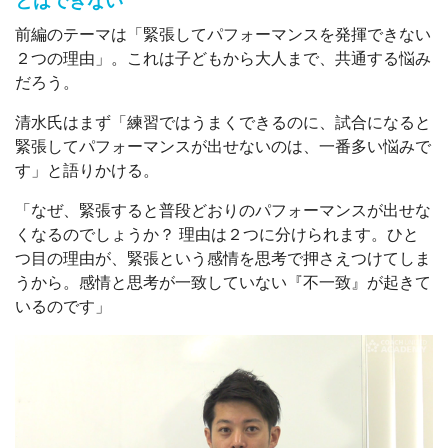
とはできない
前編のテーマは「緊張してパフォーマンスを発揮できない
２つの理由」。これは子どもから大人まで、共通する悩み
だろう。
清水氏はまず「練習ではうまくできるのに、試合になると
緊張してパフォーマンスが出せないのは、一番多い悩みで
す」と語りかける。
「なぜ、緊張すると普段どおりのパフォーマンスが出せな
くなるのでしょうか？ 理由は２つに分けられます。ひと
つ目の理由が、緊張という感情を思考で押さえつけてしま
うから。感情と思考が一致していない『不一致』が起きて
いるのです」