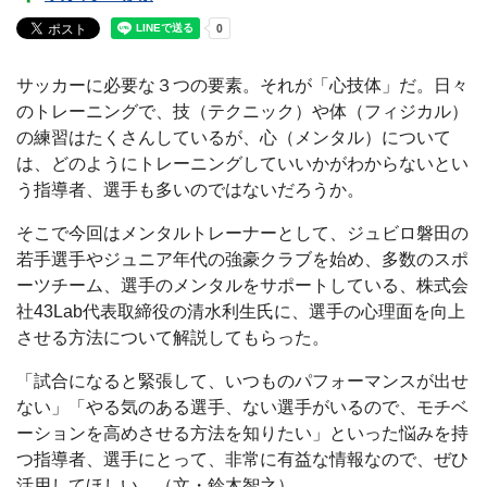
サッカーに必要な３つの要素。それが「心技体」だ。日々
のトレーニングで、技（テクニック）や体（フィジカル）
の練習はたくさんしているが、心（メンタル）について
は、どのようにトレーニングしていいかがわからないとい
う指導者、選手も多いのではないだろうか。
そこで今回はメンタルトレーナーとして、ジュビロ磐田の
若手選手やジュニア年代の強豪クラブを始め、多数のスポ
ーツチーム、選手のメンタルをサポートしている、株式会
社43Lab代表取締役の清水利生氏に、選手の心理面を向上
させる方法について解説してもらった。
「試合になると緊張して、いつものパフォーマンスが出せ
ない」「やる気のある選手、ない選手がいるので、モチベ
ーションを高めさせる方法を知りたい」といった悩みを持
つ指導者、選手にとって、非常に有益な情報なので、ぜひ
活用してほしい。（文・鈴木智之）