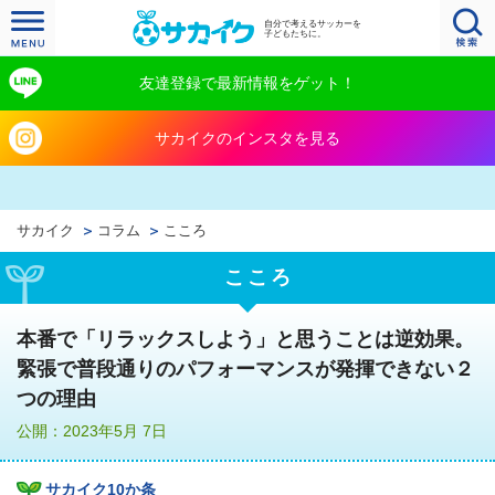
自分で考えるサッカーを
子どもたちに。
友達登録で最新情報をゲット！
サカイクのインスタを見る
サカイク
コラム
こころ
こころ
本番で「リラックスしよう」と思うことは逆効果。
緊張で普段通りのパフォーマンスが発揮できない２
つの理由
公開：2023年5月 7日
サカイク10か条