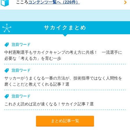
こころ
コンテンツ一覧へ（226件）
サカイクまとめ
注目ワード
中村憲剛選手もサカイクキャンプの考え方に共感！ 一流選手に
必要な「考える力」を育む一歩
注目ワード
サッカーがうまくなる一番の方法が、技術指導ではなく人間性を
磨くことだと教えてくれる記事７選
注目ワード
これさえ読めば足が速くなる！サカイク記事７選
まとめ記事一覧