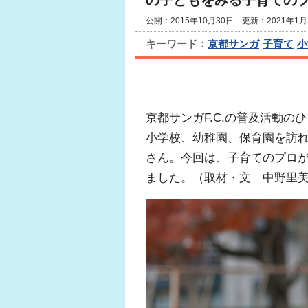
の子どもをみる子育ての
公開：2015年10月30日 更新：2021年1月
キーワード：
京都サンガ
子育て
小
京都サンガF.C.の普及活動
小学校、幼稚園、保育園を訪
さん。今回は、子育てのプロ
ました。（取材・文 中野里美 