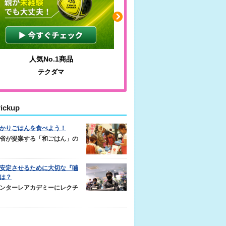
人気No.1商品
わかりやすい質問に沿って書け
テクダマ
サカイクサッカーノート
ickup
かりごはんを食べよう！
省が提案する「和ごはん」の
安定させるために大切な『噛
は？
ンターレアカデミーにレクチ