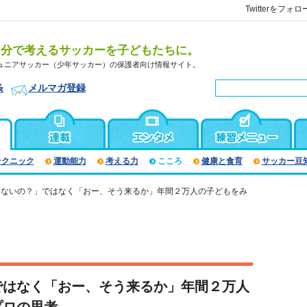
Twitterをフォロ
自分で考えるサッカーを子どもたちに。
ュニアサッカー（少年サッカー）の保護者向け情報サイト。
条
メルマガ登録
テクニック
運動能力
考える力
こころ
健康と食育
サッカー豆
きないの？」ではなく「おー、そう来るか」年間２万人の子どもをみ
ではなく「おー、そう来るか」年間２万人