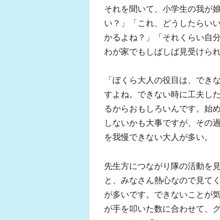
それを聞いて、小学生の我が
い？」「これ、どうしたらい
かるよね？」「それくらい自
わが家でもしばしば見受けら
「ぼくら大人の役目は、でき
すよね。できない時に工夫し
るからおもしろいんです。始
しないかも大事ですが、その
を我慢できない大人が多い。
先生方につながり隊の活動を
と、みなさん熱心なので見て
が多いです。できないことが
が手を叩いた数に合わせて、