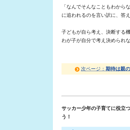
「なんでそんなこともわから
に追われるのを言い訳に、答
子どもが自ら考え、決断する
わが子が自分で考え決められ
次ページ：
期待は親
サッカー少年の子育てに役立
う！