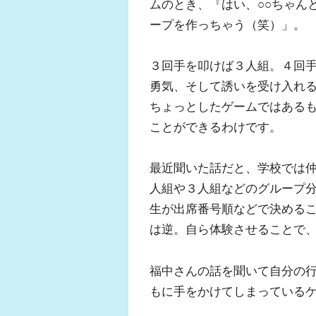
ムのとき、『はい、○○ちゃん
ープを作っちゃう（笑）」。
３回手を叩けば３人組。４回
勇気、そして誘いを受け入れ
ちょっとしたゲームではある
ことができるわけです。
最近聞いた話だと、学校では
人組や３人組などのグループ
生が出席番号順などで決める
は逆。自ら体験させることで
福中さんの話を聞いて自分の
もに手をかけてしまっている