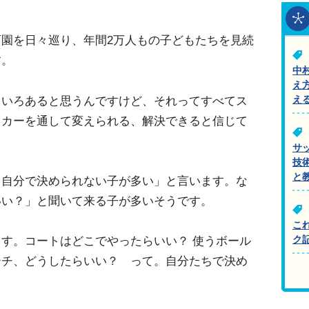
園を日々巡り、年間2万人もの子どもたちを見続
す。
中
え
ろいろあると思うんですけど、それってすべてス
え
ッカーを通して変えられる、解決できると信じて
サ
技
と
、自分で決められない子が多い」と言います。な
いい？」と聞いて来る子が多いそうです。
こ
ク
す。コートはどこでやったらいい？ 使うボール
ーチ、どうしたらいい？ って。自分たちで決め