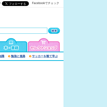
ー
Facebookでチェック
知識
勉強と進路
サッカーを観て学ぶ