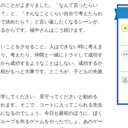
娘のことがよぎりました。「なんて言ったらい
い？」と、「そんなことくらい自分で考えたらわ
分で決めたら？」と言い返したくなるシーンが、
れるからです。福中さんはこう続けます。
ないことをさせること。人はできない時に考えま
たり、考えたり、仲間と一緒にトライして成功す
めから成功するようなことはしない。成功するか
過程がもっと大事です。ところが、子どもの失敗
見学してください、見守ってくださいと勧める
くれます。そこで、コートに入ってこられる先生
気になるのでしょう。今日も最初のほうに、ぼく
グループを作るゲームをやったでしょ。あのゲー