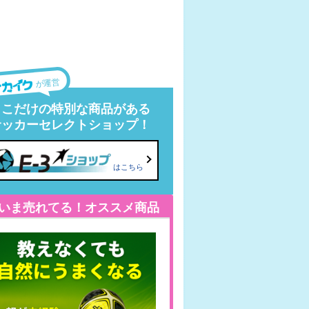
が運営
ここだけの特別な商品がある
サッカーセレクトショップ！
はこちら
いま売れてる！オススメ商品