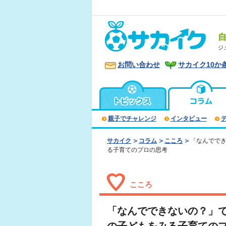
ジ
お問い合わせ
サカイク10か
親子でチャレンジ
インタビュー
サカイク
コラム
こころ
「なんでで
る子育てのプロの思考
こころ
「なんでできないの？」