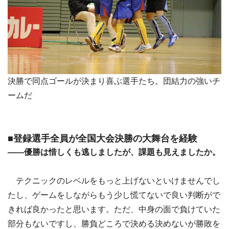
決勝で同点ゴールが決まり喜ぶ選手たち。団結力の強いチ
ームだ
■登録選手全員が全国大会決勝の大舞台を経験
――優勝は惜しくも逃しましたが、課題も見えましたか。
テクニックのレベルをもっと上げないといけませんでし
たし、ゲームをしながらもう少し慌てないで良い判断がで
きれば良かったと思います。ただ、中身の面で負けていた
部分もないですし、勝負どころで決める決めないが勝敗を