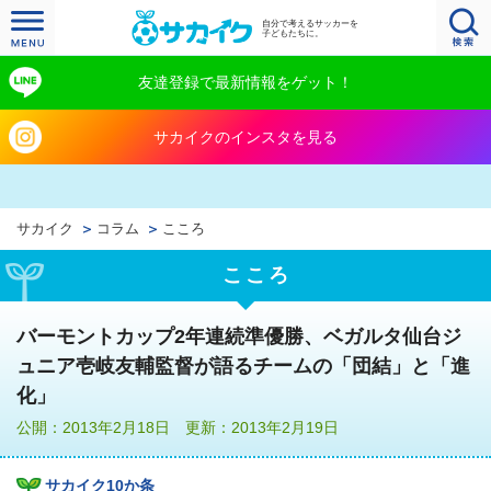
自分で考えるサッカーを
子どもたちに。
友達登録で最新情報をゲット！
サカイクのインスタを見る
サカイク
コラム
こころ
こころ
バーモントカップ2年連続準優勝、ベガルタ仙台ジ
ュニア壱岐友輔監督が語るチームの「団結」と「進
化」
公開：2013年2月18日 更新：2013年2月19日
サカイク10か条