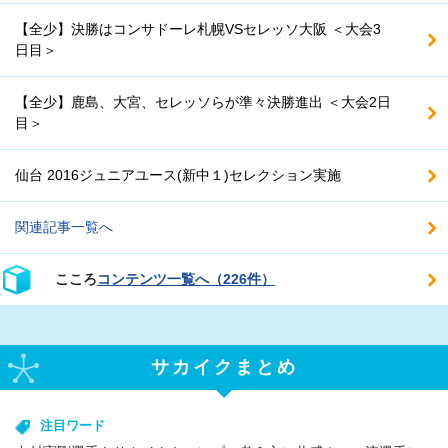
【全少】決勝はコンサドーレ札幌VSセレッソ大阪 ＜大会3
日目＞
【全少】鹿島、大宮、セレッソらが準々決勝進出 ＜大会2日
目＞
仙台 2016ジュニアユース(新中１)セレクション実施
関連記事一覧へ
こころ
コンテンツ一覧へ（226件）
サカイクまとめ
注目ワード