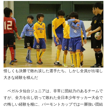
惜しくも決勝で敗れ涙した選手たち。しかし全員が出場し
大きな経験を積んだ
ベガルタ仙台ジュニアは、非常に団結力のあるチームで
すが、全力を出し切って敗れた全日本少年サッカー大会で
の悔しい経験を糧に、バーモントカップでは一層強い団結