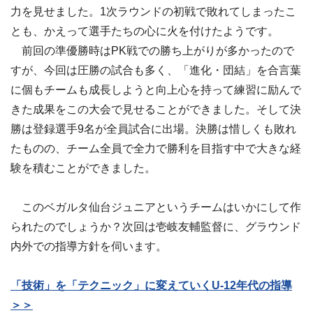
力を見せました。1次ラウンドの初戦で敗れてしまったこ
とも、かえって選手たちの心に火を付けたようです。
前回の準優勝時はPK戦での勝ち上がりが多かったので
すが、今回は圧勝の試合も多く、「進化・団結」を合言葉
に個もチームも成長しようと向上心を持って練習に励んで
きた成果をこの大会で見せることができました。そして決
勝は登録選手9名が全員試合に出場。決勝は惜しくも敗れ
たものの、チーム全員で全力で勝利を目指す中で大きな経
験を積むことができました。
このベガルタ仙台ジュニアというチームはいかにして作
られたのでしょうか？次回は壱岐友輔監督に、グラウンド
内外での指導方針を伺います。
「技術」を「テクニック」に変えていくU-12年代の指導
＞＞