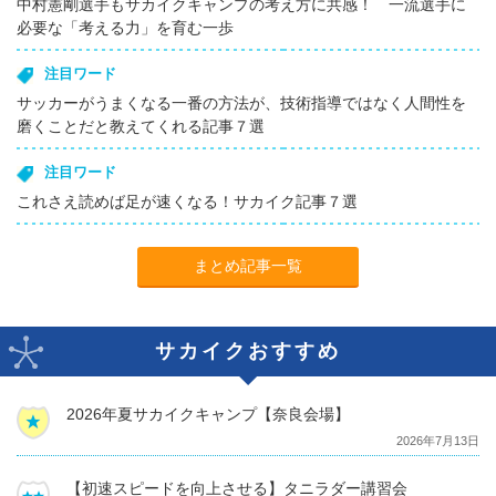
中村憲剛選手もサカイクキャンプの考え方に共感！ 一流選手に
必要な「考える力」を育む一歩
注目ワード
サッカーがうまくなる一番の方法が、技術指導ではなく人間性を
磨くことだと教えてくれる記事７選
注目ワード
これさえ読めば足が速くなる！サカイク記事７選
まとめ記事一覧
サカイクおすすめ
2026年夏サカイクキャンプ【奈良会場】
2026年7月13日
【初速スピードを向上させる】タニラダー講習会