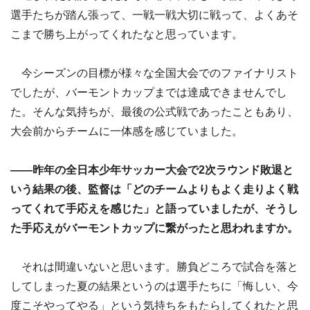
選手たちが踏ん張って、一戦一戦大切に戦って、よくあそ
こまで勝ち上がってくれたなと思っています。
今シーズンの目標が様々な全国大会でのファイナリスト
でしたが、バーモントカップまでは達成できませんでし
た。そんな気持ちが、最後の公式戦であったこともあり、
大会前からチームに一体感を感じていました。
――昨年の全日本少年サッカー大会で2次ラウンド敗退と
いう結果の後、監督は「どのチームよりもよく走りよく戦
ってくれて手応えを感じた」と語っていましたが、そうし
た手応えがバーモントカップに繋がったと思われますか。
それは間違いないと思います。勝負どころで試合を落と
してしまった夏の結果というのは選手たちに「悔しい、今
度こそやってやる」という気持ちをもたらしてくれたと思