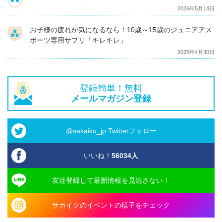
2026年5月14日
お子様の疲れが気になるなら！10歳～15歳のジュニアアス
ポーツ専用サプリ「キレキレ」
2025年4月30日
登録簡単！無料
メールマガジン登録
@sakaiku_jp Twitterフォロー
いいね！
56034
人
友達登録して最新情報を見逃さない！
サカイクのイベントの様子をチェック