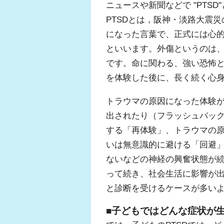
ニュースや新聞などで "PTS
PTSDとは，阪神・淡路大震
になった言葉で、正式には心的外
といいます。外傷というのは
です。命に関わる、強い恐怖
を体験した後に、長く続く心
トラウマの原因になった体験
出されたり（フラッシュバッ
する「再体験」、トラウマの
いは無意識的に避ける「回避
ないなどの神経の興奮状態が
って続き、社会生活に影響が出
と診断を受けるケースが多い
■子どもではどんな症状が