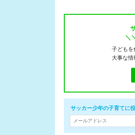
＼
子どもを
大事な情
サッカー少年の子育てに