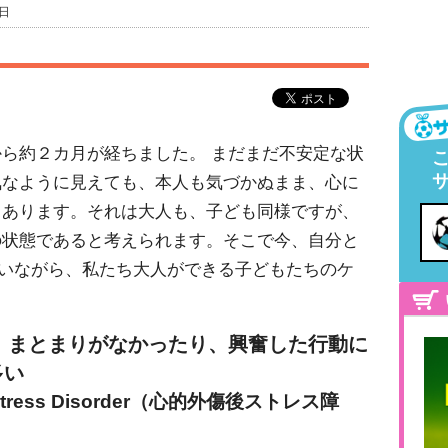
9日
ら約２カ月が経ちました。 まだまだ不安定な状
気なように見えても、本人も気づかぬまま、心に
もあります。それは大人も、子ども同様ですが、
の状態であると考えられます。そこで今、自分と
合いながら、私たち大人ができる子どもたちのケ
は、まとまりがなかったり、興奮した行動に
多い
c Stress Disorder（心的外傷後ストレス障