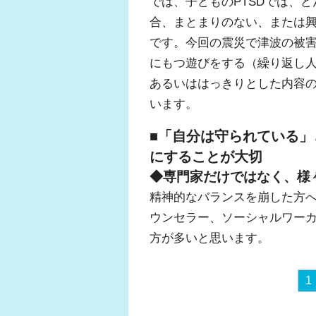
では、子どものPTSDでは、
合、まとまりのない、または
です。今回の震災で津波の被
にもつ遊びをする（繰り返し
あるいははっきりとした内容
います。
■「自分は守られている
にすることが大切
◆専門家だけではなく、様
精神的なバランスを崩した方
ウンセラー、ソーシャルワー
方が多いと思います。
1