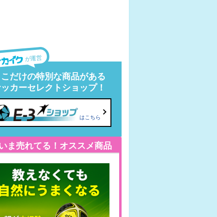
が運営
ここだけの特別な商品がある
サッカーセレクトショップ！
はこちら
いま売れてる！オススメ商品