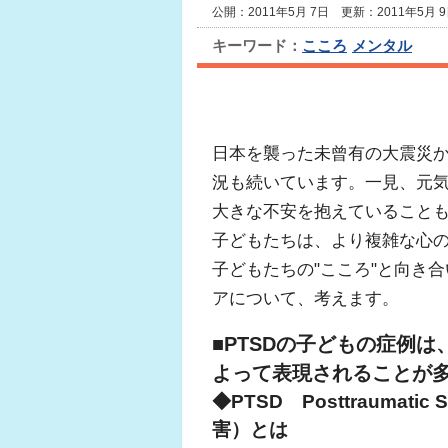
公開：2011年5月 7日 更新：2011年5月 
キーワード：
こころ
メンタル
日本を襲った未曾有の大震災か
況も続いています。一見、元
大きな不安を抱えていること
子どもたちは、より複雑な心
子どもたちの"こころ"と向き
アについて、考えます。
■PTSDの子どもの症例
よって表現されることが
◆PTSD Posttraumati
害）とは