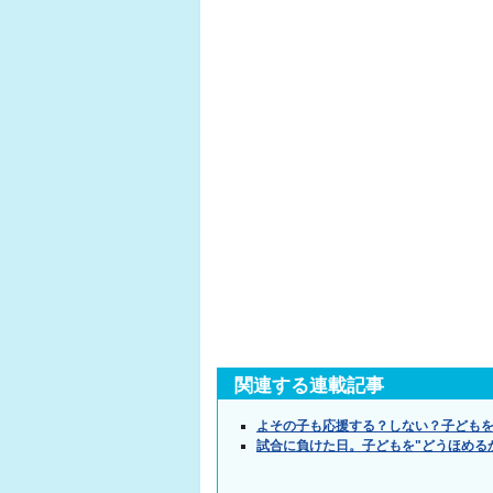
関連する連載記事
よその子も応援する？しない？子ども
試合に負けた日。子どもを"どうほめる