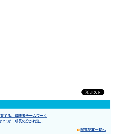
を育てる、保護者チームワーク
か？"が、成長の分かれ道。
関連記事一覧へ