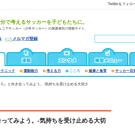
Twitterをフォロ
自分で考えるサッカーを子どもたちに。
ュニアサッカー（少年サッカー）の保護者向け情報サイト。
条
メルマガ登録
テクニック
運動能力
考える力
こころ
健康と食育
サッカー豆
ろ』と向き合ってみよう。-気持ちを受け止める大切さ
ってみよう。-気持ちを受け止める大切