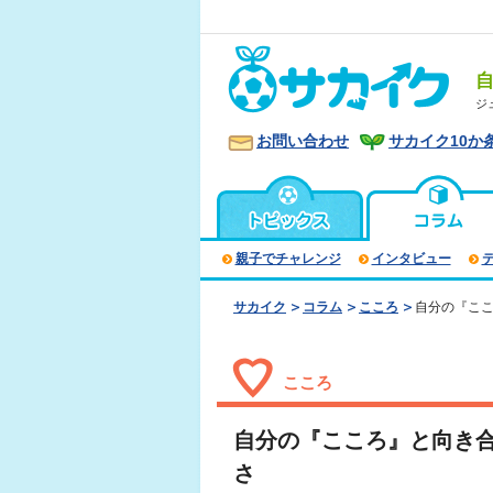
ジ
お問い合わせ
サカイク10か
親子でチャレンジ
インタビュー
サカイク
コラム
こころ
自分の『ここ
こころ
自分の『こころ』と向き合
さ