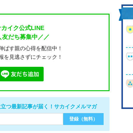
サカイク公式LINE
＼友だち募集中／／
伸ばす親の心得を配信中！
報を見逃さずにチェック！
役立つ最新記事が届く！サカイクメルマガ