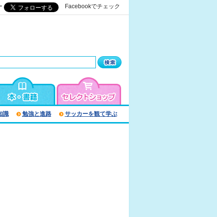
ー
Facebookでチェック
知識
勉強と進路
サッカーを観て学ぶ