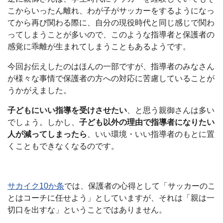
こからいったん離れ、わが子がサッカーをするようになっ
てから再び関わる際に、自分の現役時代と同じ感じで関わ
ってしまうことが多いので、このような指導者と保護者の
感覚に乖離が生まれてしまうこともあるようです。
今回お伝えしたのはほんの一部ですが、指導者のみなさん
が様々な事情で保護者の方への対応に苦慮していることが
うかがえました。
子どもにいい指導を受けさせたい
、と思う親御さんは多い
でしょう。しかし、
子ども以外の理由で指導者になりたい
人が減ってしまったら
、いい環境・いい指導者のもとに置
くこともできなくなるのです。
サカイク10か条
では、保護者の心得として「サッカーのこ
とはコーチに任せよう」としていますが、それは「親は一
切口を出すな」ということではありません。