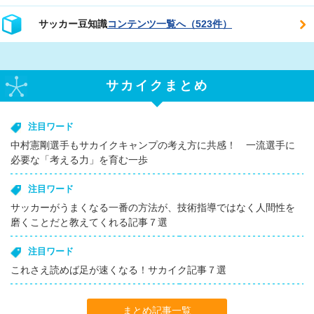
サッカー豆知識
コンテンツ一覧へ（523件）
サカイクまとめ
注目ワード
中村憲剛選手もサカイクキャンプの考え方に共感！ 一流選手に
必要な「考える力」を育む一歩
注目ワード
サッカーがうまくなる一番の方法が、技術指導ではなく人間性を
磨くことだと教えてくれる記事７選
注目ワード
これさえ読めば足が速くなる！サカイク記事７選
まとめ記事一覧