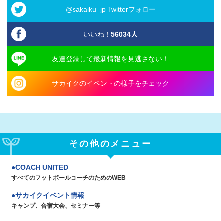
@sakaiku_jp Twitterフォロー
いいね！
56034
人
友達登録して最新情報を見逃さない！
サカイクのイベントの様子をチェック
その他のメニュー
COACH UNITED
すべてのフットボールコーチのためのWEB
サカイクイベント情報
キャンプ、合宿大会、セミナー等