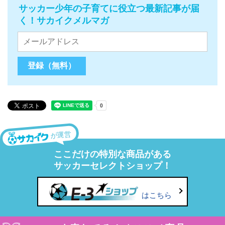
サッカー少年の子育てに役立つ最新記事が届
く！サカイクメルマガ
が運営
ここだけの特別な商品がある
サッカーセレクトショップ！
はこちら