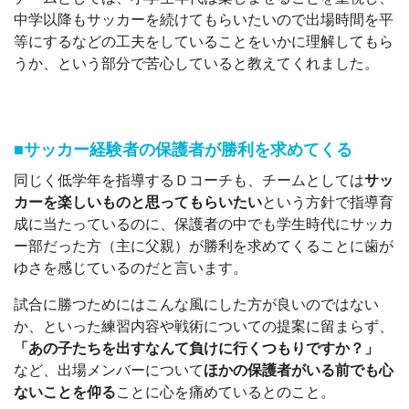
中学以降もサッカーを続けてもらいたいので出場時間を平
等にするなどの工夫をしていることをいかに理解してもら
うか、という部分で苦心していると教えてくれました。
■サッカー経験者の保護者が勝利を求めてくる
同じく低学年を指導するＤコーチも、チームとしては
サッ
カーを楽しいものと思ってもらいたい
という方針で指導育
成に当たっているのに、保護者の中でも学生時代にサッカ
ー部だった方（主に父親）が勝利を求めてくることに歯が
ゆさを感じているのだと言います。
試合に勝つためにはこんな風にした方が良いのではない
か、といった練習内容や戦術についての提案に留まらず、
「あの子たちを出すなんて負けに行くつもりですか？」
など、出場メンバーについて
ほかの保護者がいる前でも心
ないことを仰る
ことに心を痛めているとのこと。