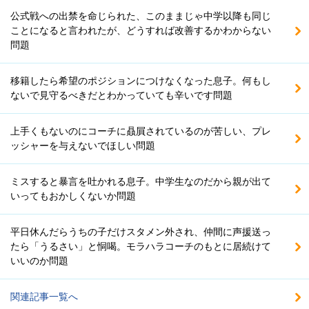
公式戦への出禁を命じられた、このままじゃ中学以降も同じ
ことになると言われたが、どうすれば改善するかわからない
問題
移籍したら希望のポジションにつけなくなった息子。何もし
ないで見守るべきだとわかっていても辛いです問題
上手くもないのにコーチに贔屓されているのが苦しい、プレ
ッシャーを与えないでほしい問題
ミスすると暴言を吐かれる息子。中学生なのだから親が出て
いってもおかしくないか問題
平日休んだらうちの子だけスタメン外され、仲間に声援送っ
たら「うるさい」と恫喝。モラハラコーチのもとに居続けて
いいのか問題
関連記事一覧へ