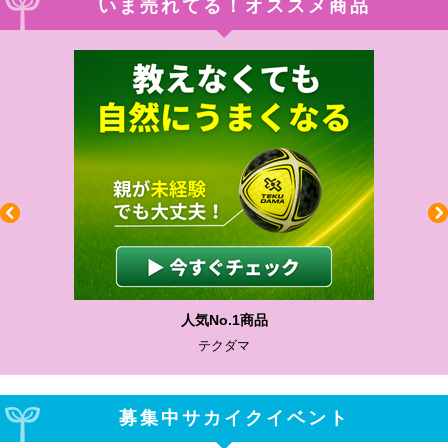
いま売れてる！オススメ商品
わかりやすい質問に沿って書ける
サカイクサッカーノート
募集中サカイクイベント