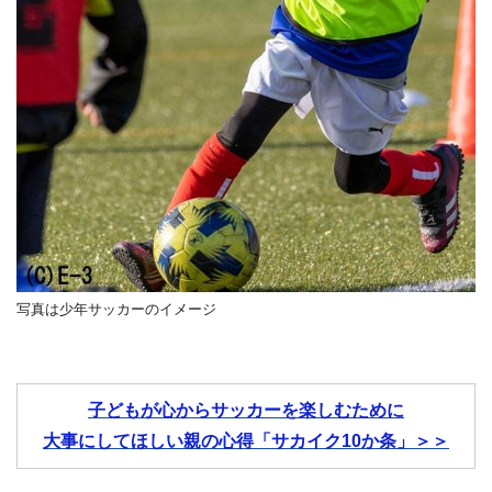
写真は少年サッカーのイメージ
子どもが心からサッカーを楽しむために
大事にしてほしい親の心得「サカイク10か条」＞＞