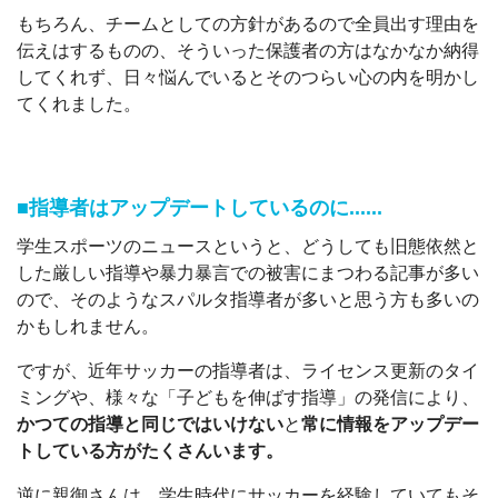
もちろん、チームとしての方針があるので全員出す理由を
伝えはするものの、そういった保護者の方はなかなか納得
してくれず、日々悩んでいるとそのつらい心の内を明かし
てくれました。
■指導者はアップデートしているのに......
学生スポーツのニュースというと、どうしても旧態依然と
した厳しい指導や暴力暴言での被害にまつわる記事が多い
ので、そのようなスパルタ指導者が多いと思う方も多いの
かもしれません。
ですが、近年サッカーの指導者は、ライセンス更新のタイ
ミングや、様々な「子どもを伸ばす指導」の発信により、
かつての指導と同じではいけない
と
常に情報をアップデー
トしている方がたくさんいます。
逆に親御さんは、学生時代にサッカーを経験していてもそ