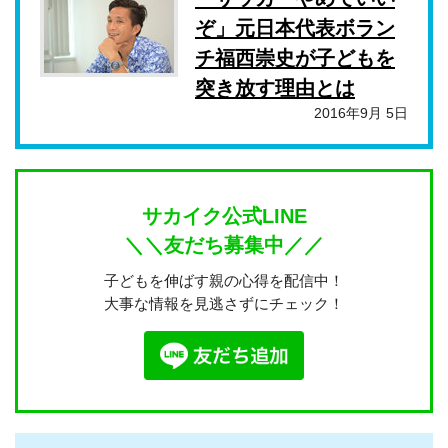
ぞ」元日本代表ボラン
チ福西崇史が子どもを
突き放す理由とは
2016年9月 5日
サカイク公式LINE
＼＼友だち募集中／／
子どもを伸ばす親の心得を配信中！
大事な情報を見逃さずにチェック！