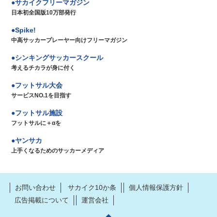
サカイクフリーマガジン
日本初全国版10万部発行
Spike!
中高サッカープレーヤー向けフリーマガジン
シンキングサッカースクール
考えるチカラが身に付く
フットサル大会
サービスNO.1を目指す
フットサル施設
フットサルに＋αを
ヤンサカ
上手くなるためのサッカーメディア
お問い合わせ
サカイク10か条
個人情報保護方針
広告掲載について
運営会社