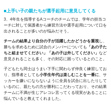
■上手い子の親たちが選手起用に意見してくる
3、4年生を指導するAコーチのチームでは、学年の担当コ
ーチに対して保護者から練習方法や選手起用について口を
出されることが多いのが悩みだそう。
チームの結果より自分の子が活躍したかどうかを重視
し、
勝ちを求めるために試合のメンバーについても
「あの子た
ちと組ませてください」「あの子は外してください」
など
意見されることも多く、その対応に困っているとのこと。
子どもたち同士はうまい下手に関わらず仲良く練習してお
り、指導者としても
小学生年代は楽しむことを一番に
、サ
ッカーを嫌いにならないように全員を試合に出したりして
いるのに、親たちの方が勝利にこだわっており、その結果
チームに不満が生じアレコレ言ってくる現実があることに
悩んでいると教えてくれました。