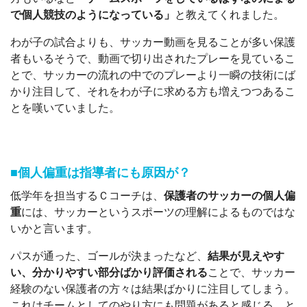
で個人競技のようになっている」
と教えてくれました。
わが子の試合よりも、サッカー動画を見ることが多い保護
者もいるそうで、動画で切り出されたプレーを見ているこ
とで、サッカーの流れの中でのプレーより一瞬の技術にば
かり注目して、それをわが子に求める方も増えつつあるこ
とを嘆いていました。
■個人偏重は指導者にも原因が？
低学年を担当するＣコーチは、
保護者のサッカーの個人偏
重
には、サッカーというスポーツの理解によるものではな
いかと言います。
パスが通った、ゴールが決まったなど、
結果が見えやす
い、分かりやすい部分ばかり評価される
ことで、サッカー
経験のない保護者の方々は結果ばかりに注目してしまう。
これはチームとしてのやり方にも問題があると感じる、と