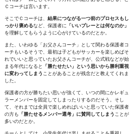
Ｃコーチは言います。
そこでＣコーチは、
結果につながる一つ前のプロセスもし
っかり褒める
など、保護者に
「いいプレーとは何なのか」
を理解してもらうように心がけているのだとか。
また、いわゆる「お父さんコーチ」として関わる保護者コ
ーチもいるそうで、最初は子どもがサッカーを楽しめばそ
れでいいと思っていたお父さんコーチが、公式戦などが始
まる年代になると
「勝たせたい」という思いから勝利重視
に変わってしまう
ことがあることが残念だと教えてくれま
した。
保護者の方が勝ちたい思いが強くて、いつの間にかレギュ
ラーメンバーを固定してしまったりするのだそう。そし
て、それまでは全員で楽しめればいいと思っていた保護者
の方も
「勝たせるメンバー選考」に賛同してしまう
ことが
多いのだとか。
チームとしては、小学生年代は楽しませることを重視し、