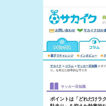
ジ
お問い合わせ
サカイク10か
親子でチャレンジ
インタビュー
サカイク
コラム
サッカー豆知識
ポ
り」を抑えた効率的な守り方
サッカー豆知識
ポイントは「どれだけラ