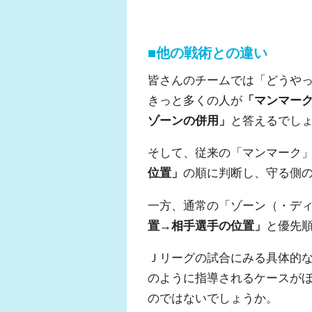
■他の戦術との違い
皆さんのチームでは「どうや
きっと多くの人が
「マンマー
ゾーンの併用」
と答えるでし
そして、従来の「マンマーク
位置」
の順に判断し、守る側
一方、通常の「ゾーン（・デ
置→相手選手の位置」
と優先
Ｊリーグの試合にみる具体的
のように指導されるケースが
のではないでしょうか。