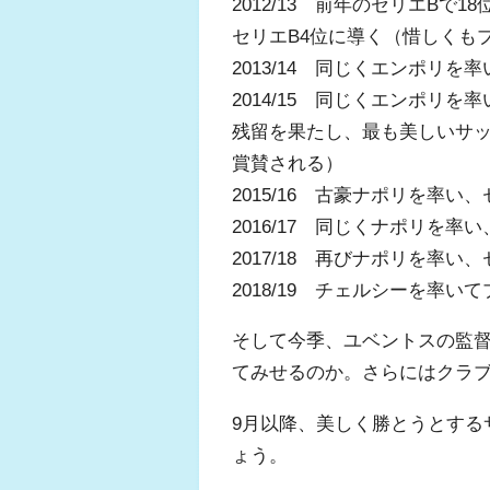
2012/13 前年のセリエB
セリエB4位に導く（惜しくも
2013/14 同じくエンポリ
2014/15 同じくエンポリ
残留を果たし、最も美しいサ
賞賛される）
2015/16 古豪ナポリを率
2016/17 同じくナポリを
2017/18 再びナポリを率
2018/19 チェルシーを率
そして今季、ユベントスの監
てみせるのか。さらにはクラ
9月以降、美しく勝とうとする
ょう。