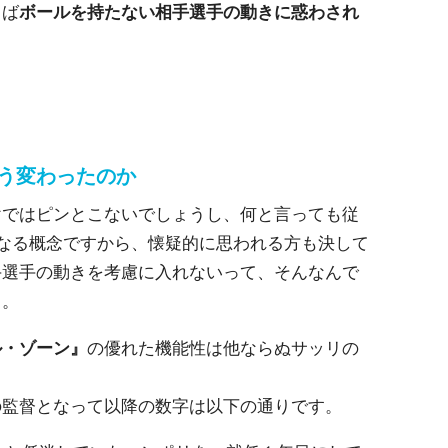
らば
ボールを持たない相手選手の動きに惑わされ
。
う変わったのか
けではピンとこないでしょうし、何と言っても従
異なる概念ですから、懐疑的に思われる方も決して
手選手の動きを考慮に入れないって、そんなんで
と。
ル・ゾーン』
の優れた機能性は他ならぬサッリの
の監督となって以降の数字は以下の通りです。