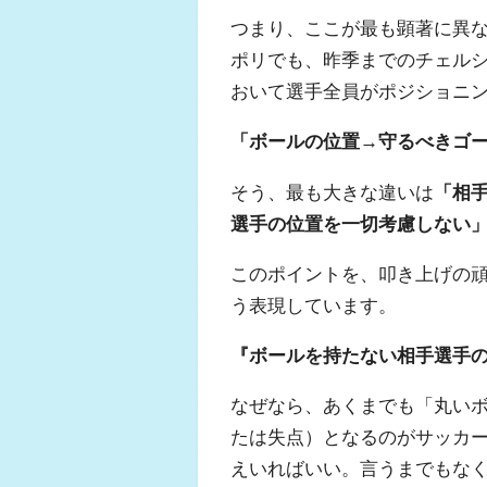
つまり、ここが最も顕著に異
ポリでも、昨季までのチェル
おいて選手全員がポジショニ
「ボールの位置→守るべきゴ
そう、最も大きな違いは
「相
選手の位置を一切考慮しない
このポイントを、叩き上げの
う表現しています。
『ボールを持たない相手選手
なぜなら、あくまでも「丸い
たは失点）となるのがサッカ
えいればいい。言うまでもな