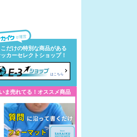
が運営
ここだけの特別な商品がある
サッカーセレクトショップ！
はこちら
いま売れてる！オススメ商品