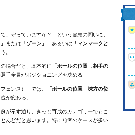
って」守っていますか？ という冒頭の問いに、
ク」
または
「ゾーン」
、あるいは
「マンマークと
ょう。
」の場合だと、基本的に
「ボールの位置→相手の
の選手全員がポジショニングを決める。
ィフェンス）」では、
「ボールの位置→味方の位
順位が変わる。
な例が示す通り、きっと育成のカテゴリーでもこ
ほとんどだと思います。特に前者のケースが多い