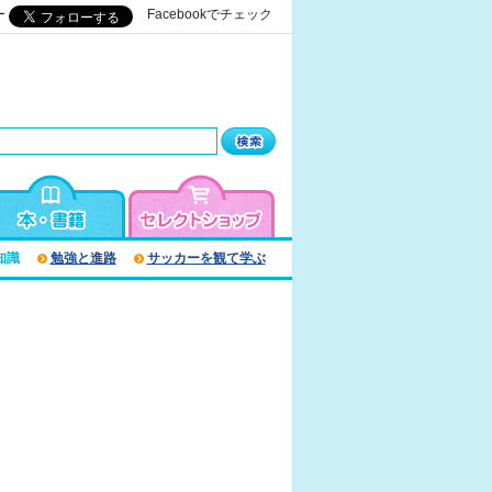
ー
Facebookでチェック
知識
勉強と進路
サッカーを観て学ぶ