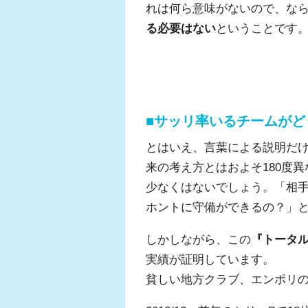
れは何ら意味がないので、な
る必要はない
ということです
■サッリ率いるチームがど
とはいえ、言葉による説明だ
来の考え方とはおよそ180度
少なくはないでしょう。「相
ホントに守備ができるの？」
しかしながら、この
『トータ
実績が証明しています。
貧しい地方クラブ、エンポリ