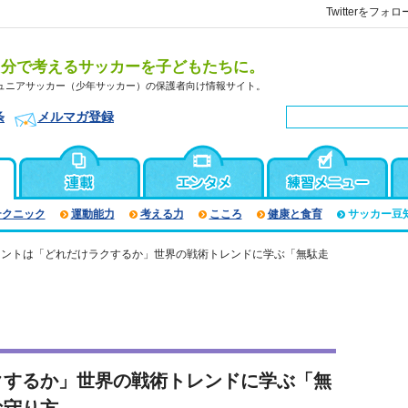
Twitterをフォロ
自分で考えるサッカーを子どもたちに。
ュニアサッカー（少年サッカー）の保護者向け情報サイト。
条
メルマガ登録
テクニック
運動能力
考える力
こころ
健康と食育
サッカー豆
イントは「どれだけラクするか」世界の戦術トレンドに学ぶ「無駄走
クするか」世界の戦術トレンドに学ぶ「無