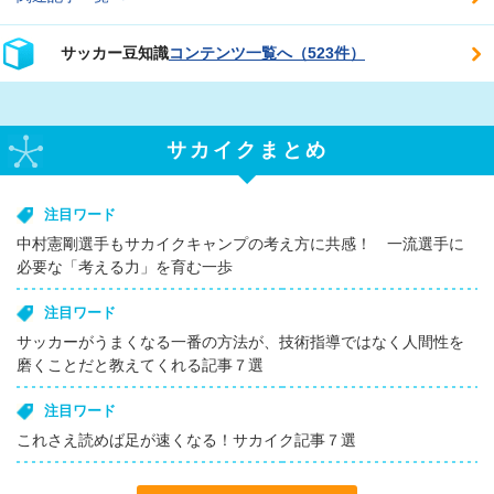
サッカー豆知識
コンテンツ一覧へ（523件）
サカイクまとめ
注目ワード
中村憲剛選手もサカイクキャンプの考え方に共感！ 一流選手に
必要な「考える力」を育む一歩
注目ワード
サッカーがうまくなる一番の方法が、技術指導ではなく人間性を
磨くことだと教えてくれる記事７選
注目ワード
これさえ読めば足が速くなる！サカイク記事７選