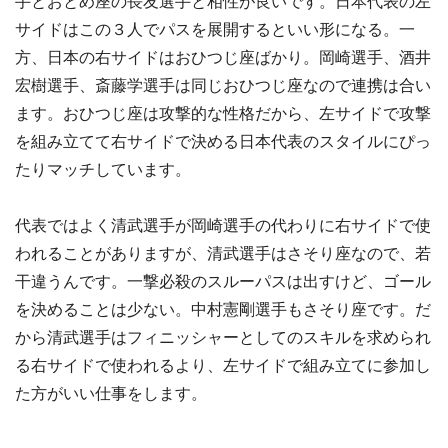
手とおとめ座の長友選手と相性が良いです。日本代表の左
サイドはこの３人でパスを展開するといい形になる。一
方、日本の右サイドはおひつじ座ばかり。岡崎選手、酒井
宏樹選手、斎藤学選手は同じおひつじ座なので連携は合い
ます。おひつじ座は攻撃的な性格だから、左サイドで攻撃
を組み立てて右サイドで決める日本代表のスタイルにぴっ
たりマッチしています。
代表ではよく清武選手が岡崎選手の代わりに右サイドで使
われることがありますが、清武選手はさそり座なので、若
干違うんです。一撃必殺のスルーパスは出すけど、ゴール
を決めることは少ない。中村憲剛選手もさそり座です。だ
から清武選手はフィニッシャーとしてのスキルを求められ
る右サイドで使われるより、左サイドで組み立てに参加し
た方がいい仕事をします。