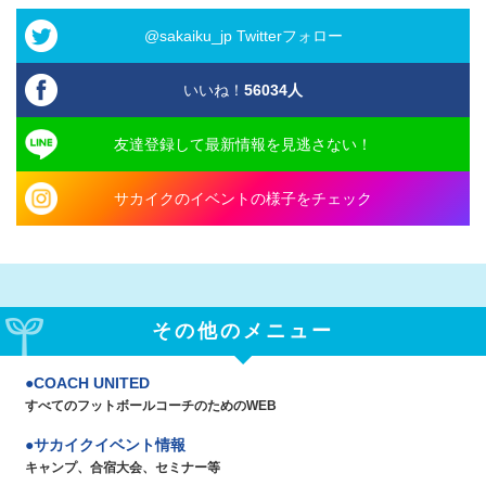
@sakaiku_jp Twitterフォロー
いいね！
56034
人
友達登録して最新情報を見逃さない！
サカイクのイベントの様子をチェック
その他のメニュー
COACH UNITED
すべてのフットボールコーチのためのWEB
サカイクイベント情報
キャンプ、合宿大会、セミナー等