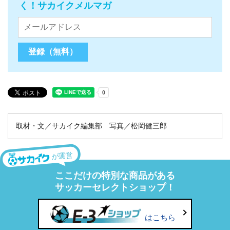
く！サカイクメルマガ
取材・文／サカイク編集部 写真／松岡健三郎
が運営
ここだけの特別な商品がある
サッカーセレクトショップ！
はこちら