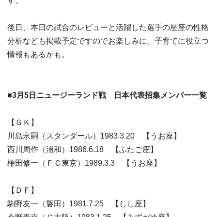
す。
後日、本日の試合のレビューと活躍した選手の星座の性格
分析なども掲載予定ですのでお楽しみに。子育てに役立つ
情報もあるかも。
■3月5日ニュージーランド戦 日本代表招集メンバー一覧
【ＧＫ】
川島永嗣（スタンダール）1983.3.20 【うお座】
西川周作（浦和）1986.6.18 【ふたご座】
権田修一（ＦＣ東京）1989.3.3 【うお座】
【ＤＦ】
駒野友一（磐田）1981.7.25 【しし座】