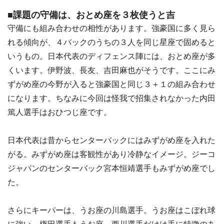
■課題の守備は、おとめ座を３枚使うと吉
守備にも組み合わせの相性があります。強豪国に多く見ら
れる傾向が、４バックのうちの３人を同じ星座で固めると
いうもの。日本代表のディフェンス陣には、おとめ座が多
くいます。伊野波、長友、吉田麻也がそうです。ここにみ
ずがめ座の今野が入ると強豪国と同じ３＋１の組み合わせ
になります。ちなみに今回は怪我で招集されなかった内田
篤人選手はおひつじ座です。
日本代表は昔からセンターバックにはみずがめ座を入れた
がる。みずがめ座は客観性があり冷静なイメージ。ジーコ
ジャパンのセンターバック宮本恒靖選手もみずがめ座でし
た。
さらにキーパーは、うお座の川島選手。うお座はこぼれ球