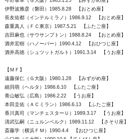
今野泰幸（Ｇ大阪）1983.1.25 【みずがめ座】
伊野波雅彦（磐田）1985.8.28 【おとめ座】
長友佑都（インテルミラノ）1986.9.12 【おとめ座】
森重真人（ＦＣ東京）1987.5.21 【ふたご座】
吉田麻也（サウサンプトン）1988.8.24 【おとめ座】
酒井宏樹（ハノーバー）1990.4.12 【おひつじ座】
酒井高徳（シュツットガルト）1991.3.14 【うお座】
【ＭＦ】
遠藤保仁（Ｇ大阪）1980.1.28 【みずがめ座】
細貝萌（ヘルタ）1986.6.10 【ふたご座】
青山敏弘（広島）1986.2.22 【うお座】
本田圭佑（ＡＣミラン）1986.6.13 【ふたご座】
香川真司（マンチェスターＵ）1989.3.17 【うお座】
清武弘嗣（ニュルンベルク）1989.11.12 【さそり座】
斎藤学（横浜ＦＭ）1990.4.4 【おひつじ座】