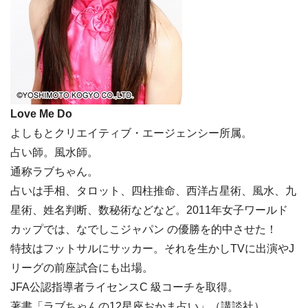
Love Me Do
よしもとクリエイティブ・エージェンシー所属。
占い師。風水師。
通称ラブちゃん。
占いは手相、タロット、四柱推命、西洋占星術、風水、九
星術、姓名判断、数秘術などなど。2011年女子ワールド
カップでは、なでしこジャパン の優勝を的中させた！
特技はフットサルにサッカー。それを生かしTVに出演やJ
リーグの前座試合にも出場。
JFA公認指導者ライセンスC 級コーチを取得。
著書「ラブちゃんの12星座おかま占い」（講談社）