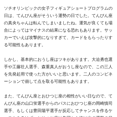
ソチオリンピックの女子フィギュアショートプログラムの
日は、てんびん座がそういう運勢の日でした。てんびん座
の真央ちゃんは転んでしまいましたね。運気が良くても場
合によってはマイナスの結果になる恐れもあります。サッ
カーでいえば攻撃的になりすぎて、カードをもらったりす
る可能性もあります。
しかし、基本的におうし座はツキがあります。大迫勇也選
手や工藤壮人選手、森重真人がおうし座なので、この三人
を先発起用で使った方がいいと思います。二人のコンビネ
ーションで崩して点を取る可能性もあります。
また、てんびん座とおひつじ座の相性がいい日なので、て
んびん座の山口蛍選手からのパスにおひつじ座の岡崎慎司
選手、もしくは豊田陽平選手が反応してチャンスを作るケ