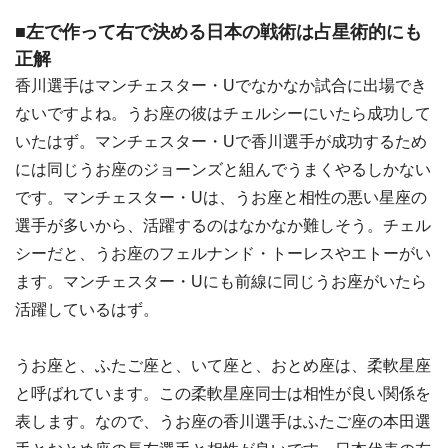
■左で作って右で決める日本の戦術は占星術的にも
正解
香川選手はマンチェスター・Uでなかなか試合に出場でき
ないですよね。うお座の彼はチェルシーにいたら成功して
いたはず。マンチェスター・Uで香川選手が成功するため
には同じうお座のジョーンズと組んでうまくやるしかない
です。マンチェスター・Uは、うお座と相性の悪い星座の
選手が多いから、活躍するのはなかなか難しそう。チェル
シーだと、うお座のフェルナンド・トーレスやエトーがい
ます。マンチェスター・Uにも前線に同じうお座がいたら
活躍しているはず。
うお座と、ふたご座と、いて座と、おとめ座は、柔軟星座
と呼ばれています。この柔軟星座同士は相性が良い関係を
表します。なので、うお座の香川選手はふたご座の本田選