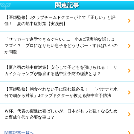
関連記事
【医師監修】Jクラブチームドクターが全て「正しい」と評
価！ 夏の熱中症対策【実践例】
「サッカーで進学できるぐらい......」小3に現実的な話しは
マズイ？ プロになりたい息子をどうサポートすればいいの
か問題
【夏合宿の熱中症対策】安心して子どもを預けられる！ サ
カイクキャンプが徹底する熱中症予防の秘訣とは？
【医師監修】朝食べれない子に悩む親必見！ 「バナナと水
分で朝から対策」Jクラブドクターが教える熱中症予防法
Ｗ杯、代表の躍進は喜ばしいが、日本がもっと強くなるため
に育成年代で必要な事は？
関連記事一覧へ