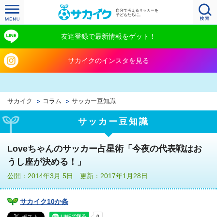
自分で考えるサッカーを
子どもたちに。
友達登録で最新情報をゲット！
サカイクのインスタを見る
サカイク
コラム
サッカー豆知識
サッカー豆知識
Loveちゃんのサッカー占星術「今夜の代表戦はお
うし座が決める！」
公開：2014年3月 5日 更新：2017年1月28日
サカイク10か条