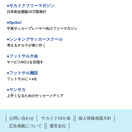
サカイクフリーマガジン
日本初全国版10万部発行
Spike!
中高サッカープレーヤー向けフリーマガジン
シンキングサッカースクール
考えるチカラが身に付く
フットサル大会
サービスNO.1を目指す
フットサル施設
フットサルに＋αを
ヤンサカ
上手くなるためのサッカーメディア
お問い合わせ
サカイク10か条
個人情報保護方針
広告掲載について
運営会社