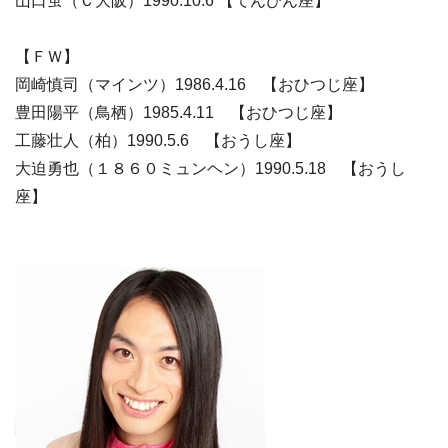
山口蛍（Ｃ大阪）1990.10.6 【てんびん座】
【ＦＷ】
岡崎慎司（マインツ）1986.4.16 【おひつじ座】
豊田陽平（鳥栖）1985.4.11 【おひつじ座】
工藤壮人（柏）1990.5.6 【おうし座】
大迫勇也（１８６０ミュンヘン）1990.5.18 【おうし
座】