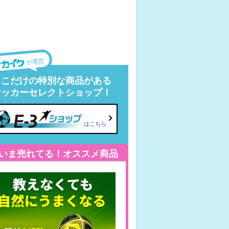
が運営
ここだけの特別な商品がある
サッカーセレクトショップ！
はこちら
いま売れてる！オススメ商品