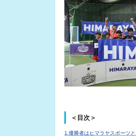
＜目次＞
1.優勝者はヒマラヤスポーツ