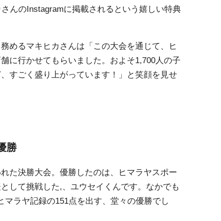
カさんのInstagramに掲載されるという嬉しい特典
を務めるマキヒカさんは「この大会を通じて、ヒ
舗に行かせてもらいました。およそ1,700人の子
ど、すごく盛り上がっています！」と笑顔を見せ
優勝
われた決勝大会。優勝したのは、ヒマラヤスポー
として挑戦した,、ユウセイくんです。なかでも
ヒマラヤ記録の151点を出す、堂々の優勝でし