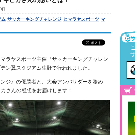
マキヒカさんの想いとは？
0日
アム
サッカーキングチャレンジ
ヒマラヤスポーツ
マ
ヒマラヤスポーツ主催『サッカーキングチャレン
プテン翼スタジアム生野で行われました。
レンジ』の優勝者と、大会アンバサダーを務め
マキヒカさんの感想をお届けします！