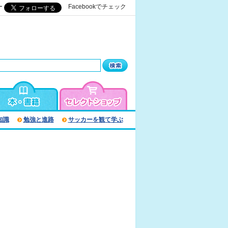
ー
Facebookでチェック
知識
勉強と進路
サッカーを観て学ぶ