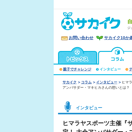
ジ
お問い合わせ
サカイク10か
親子でチャレンジ
インタビュー
サカイク
コラム
インタビュー
ヒマ
アンバサダー・マキヒカさんの想いとは？
インタビュー
ヒマラヤスポーツ主催『