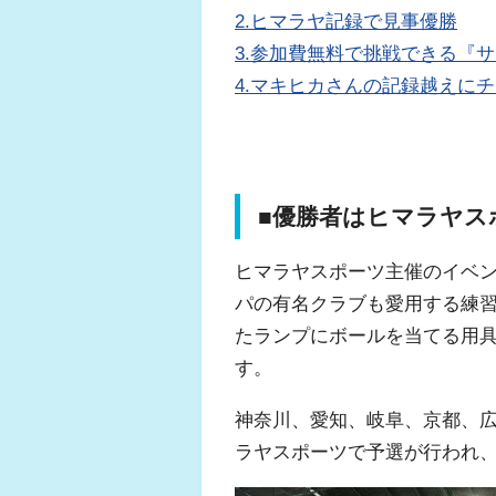
2.ヒマラヤ記録で見事優勝
3.参加費無料で挑戦できる『
4.マキヒカさんの記録越えに
■優勝者はヒマラヤス
ヒマラヤスポーツ主催のイベ
パの有名クラブも愛用する練習
たランプにボールを当てる用
す。
神奈川、愛知、岐阜、京都、
ラヤスポーツで予選が行われ、