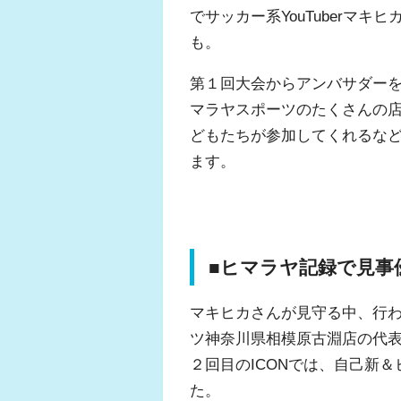
でサッカー系YouTuberマキヒ
も。
第１回大会からアンバサダー
マラヤスポーツのたくさんの店
どもたちが参加してくれるな
ます。
■ヒマラヤ記録で見事
マキヒカさんが見守る中、行
ツ神奈川県相模原古淵店の代表
２回目のICONでは、自己新＆
た。