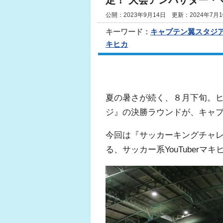
定！ 大会アンバサダー・
公開：2023年9月14日 更新：2024年7月1
キーワード：
キャプテン翼スタジ
キヒカ
夏の暑さが続く、８月下旬。
ジ』の決勝ラウンドが、キャ
今回は『サッカーキングチャ
る、サッカー系YouTuber