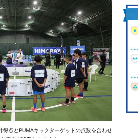
合計得点とPUMAキックターゲットの点数を合わせ