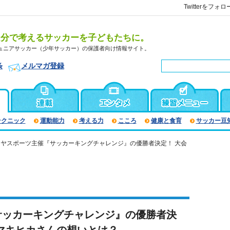
Twitterをフォロ
自分で考えるサッカーを子どもたちに。
ュニアサッカー（少年サッカー）の保護者向け情報サイト。
条
メルマガ登録
テクニック
運動能力
考える力
こころ
健康と食育
サッカー豆
ラヤスポーツ主催『サッカーキングチャレンジ』の優勝者決定！ 大会
サッカーキングチャレンジ』の優勝者決