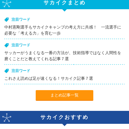
サカイクまとめ
注目ワード
中村憲剛選手もサカイクキャンプの考え方に共感！ 一流選手に
必要な「考える力」を育む一歩
注目ワード
サッカーがうまくなる一番の方法が、技術指導ではなく人間性を
磨くことだと教えてくれる記事７選
注目ワード
これさえ読めば足が速くなる！サカイク記事７選
まとめ記事一覧
サカイクおすすめ