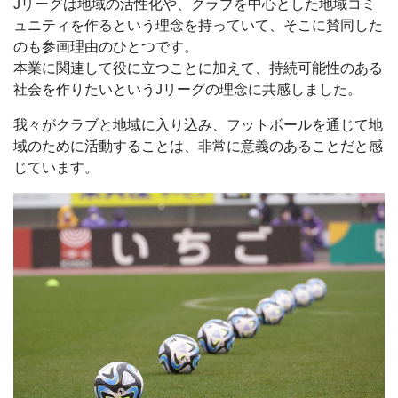
Jリーグは地域の活性化や、クラブを中心とした地域コミ
ュニティを作るという理念を持っていて、そこに賛同した
のも参画理由のひとつです。
本業に関連して役に立つことに加えて、持続可能性のある
社会を作りたいというJリーグの理念に共感しました。
我々がクラブと地域に入り込み、フットボールを通じて地
域のために活動することは、非常に意義のあることだと感
じています。