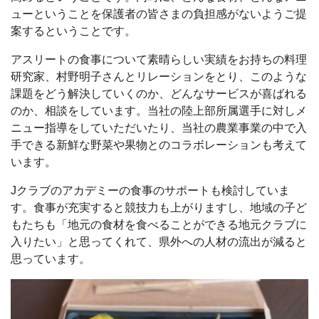
ューということを保護者の皆さまの負担感がないようご提
案するということです。
アスリートの食事について素晴らしい実績をお持ちの料理
研究家、村野明子さんとリレーションをとり、このような
課題をどう解決していくのか、どんなサービスが喜ばれる
のか、相談をしています。当社の陸上部所属選手に対しメ
ニュー指導をしていただいたり、当社の農業事業の中で入
手できる新鮮な野菜や果物とのコラボレーションも考えて
います。
Jクラブのアカデミーの食事のサポートも検討していま
す。食事が充実すると競技力も上がりますし、地域の子ど
もたちも「地元の食材を食べることができる地元クラブに
入りたい」と思ってくれて、県外への人材の流出が減ると
思っています。