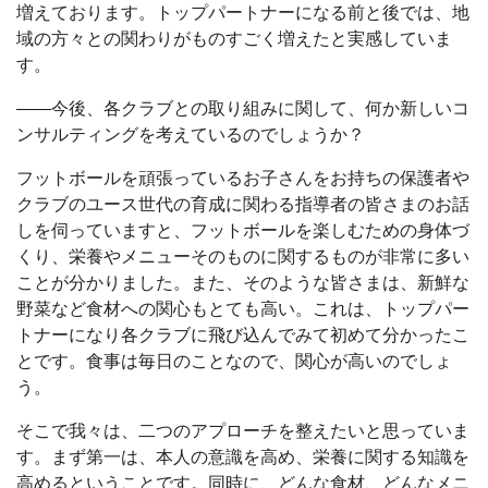
増えております。トップパートナーになる前と後では、地
域の方々との関わりがものすごく増えたと実感していま
す。
――今後、各クラブとの取り組みに関して、何か新しいコ
ンサルティングを考えているのでしょうか？
フットボールを頑張っているお子さんをお持ちの保護者や
クラブのユース世代の育成に関わる指導者の皆さまのお話
しを伺っていますと、フットボールを楽しむための身体づ
くり、栄養やメニューそのものに関するものが非常に多い
ことが分かりました。また、そのような皆さまは、新鮮な
野菜など食材への関心もとても高い。これは、トップパー
トナーになり各クラブに飛び込んでみて初めて分かったこ
とです。食事は毎日のことなので、関心が高いのでしょ
う。
そこで我々は、二つのアプローチを整えたいと思っていま
す。まず第一は、本人の意識を高め、栄養に関する知識を
高めるということです。同時に、どんな食材、どんなメニ