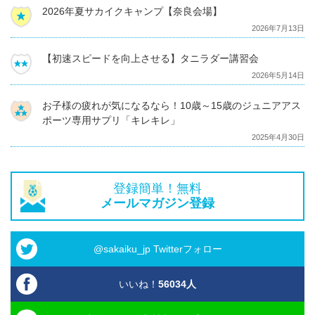
2026年夏サカイクキャンプ【奈良会場】
2026年7月13日
【初速スピードを向上させる】タニラダー講習会
2026年5月14日
お子様の疲れが気になるなら！10歳～15歳のジュニアアス
ポーツ専用サプリ「キレキレ」
2025年4月30日
登録簡単！無料
メールマガジン登録
@sakaiku_jp Twitterフォロー
いいね！
56034
人