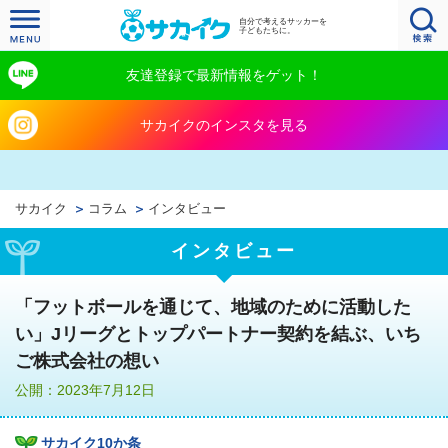
自分で考えるサッカーを
子どもたちに。
友達登録で最新情報をゲット！
サカイクのインスタを見る
サカイク
コラム
インタビュー
インタビュー
「フットボールを通じて、地域のために活動した
い」Jリーグとトップパートナー契約を結ぶ、いち
ご株式会社の想い
公開：2023年7月12日
サカイク10か条