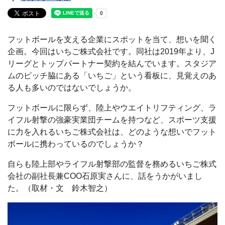
フットボールを支える企業にスポットを当て、想いを聞く
企画。今回はいちご株式会社です。同社は2019年より、J
リーグとトップパートナー契約を結んでいます。スタジア
ムのピッチ脇にある「いちご」という看板に、見覚えのあ
る人も多いのではないでしょうか。
フットボールに限らず、陸上やウエイトリフティング、ラ
イフル射撃の強豪実業団チームを持つなど、スポーツ支援
に力を入れるいちご株式会社は、どのような想いでフット
ボールに携わっているのでしょうか？
自らも陸上部やライフル射撃部の監督を務めるいちご株式
会社の副社長兼COO石原実さんに、話をうかがいまし
た。（取材・文 鈴木智之）