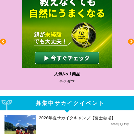
わかりやすい質問に沿って書ける
サカイクサッカーノート
募集中サカイクイベント
2026年夏サカイクキャンプ【富士会場】
2026年7月15日