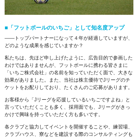
■「フットボールのいちご」として知名度アップ
――トップパートナーになって４年が経過していますが、
どのような成果を感じていますか？
私たちは、先ほど申し上げたように、広告目的で参画した
わけではありませんが、フットボールに携わる皆さまに
「いちご株式会社」の名前を知っていただく面で、大きな
効果がありました。また、当社は株主優待でJリーグのチ
ケットをお配りしており、たくさんのご応募があります。
お客様から「Jリーグを応援しているいちごですよね」と
言っていただくことも多く、採用面でも、Jリーグがきっ
かけで興味を持っていただく方も多いです。
各クラブと協力してイベントを開催することや、練習場、
クラブハウス、寮などを建設する際のコンサルティングも