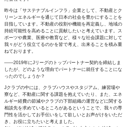
昨今は「サステナブルインフラ」企業として、不動産とク
リーンエネルギーを通じて日本の社会を豊かにすることを
目指しています。不動産の役割や機能を再定義し、地域の
持続可能性を高めることに貢献したいと考えています。ス
ポーツや農業、医療や教育など、様々な社会課題に対して
我々がどう役立てるのかを皆で考え、出来ることを積み重
ねております。
――2019年にJリーグのトップパートナー契約を締結しま
したが、どのような理由でパートナーに就任することにな
ったのでしょうか？
Jクラブの中には、クラブハウスやスタジアム、練習場や
寮など、不動産に関する課題を抱えていたり、また、エネ
ルギー経費の節減やクラブの下部組織の運営などに関する
相談先を求めているところがあるということで、我々の専
門性を活かしてお手伝いをして欲しいとお声がけをいただ
き、お役に立ちたいと考えました。