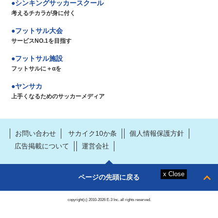
シンキングサッカースクール
考えるチカラが身に付く
フットサル大会
サービスNO.1を目指す
フットサル施設
フットサルに＋αを
ヤンサカ
上手くなるためのサッカーメディア
お問い合わせ
サカイク10か条
個人情報保護方針
広告掲載について
運営会社
ページの先頭に戻る
copyright(c) 2010-2026 E-3 Inc. all rights reserved.