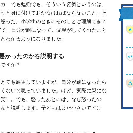
ッカーでも勉強でも。そういう姿勢というのは、
かりと身に付けておかなければならないこと。そ
は怒った。小学生のときにそのことは理解できて
ぎて、自分が親になって、父親がしてくれたこと
だとわかるようになりました」
悪かったのかを説明する
親ですか？
はとても感謝していますが、自分が親になったら
たくないと思っていました。けど、実際に親にな
（笑）。でも、怒ったあとには、なぜ怒ったの
ちんと説明します。子どもはまだ小さいですけ
」