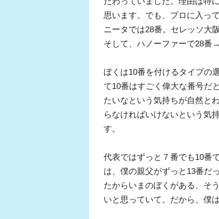
だわっていました。理由は特
思います。でも、プロに入っ
ニータでは28番。セレッソ大
そして、ハノーファーで28番→
ぼくは10番を付けるタイプの
て10番はすごく偉大な番号だ
たいなという気持ちが自然と
らなければいけないという気持
す。
代表ではずっと７番でも10番
は、僕の親父がずっと13番だ
たからいまのぼくがある、そ
いと思っていて。だから、僕は