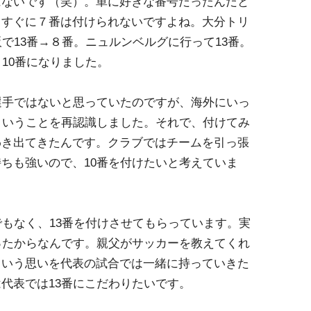
にないです（笑）。単に好きな番号だったんだと
てすぐに７番は付けられないですよね。大分トリ
阪で13番→８番。ニュルンベルグに行って13番。
10番になりました。
選手ではないと思っていたのですが、海外にいっ
ということを再認識しました。それで、付けてみ
わき出てきたんです。クラブではチームを引っ張
ちも強いので、10番を付けたいと考えていま
でもなく、13番を付けさせてもらっています。実
ったからなんです。親父がサッカーを教えてくれ
ういう思いを代表の試合では一緒に持っていきた
代表では13番にこだわりたいです。