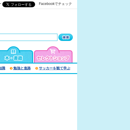
ー
Facebookでチェック
知識
勉強と進路
サッカーを観て学ぶ