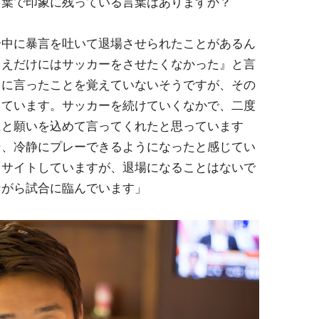
言葉で印象に残っている言葉はありますか？
合中に暴言を吐いて退場させられたことがあるん
まえだけにはサッカーをさせたくなかった』と言
くに言ったことを覚えていないそうですが、その
っています。サッカーを続けていくなかで、二度
にと願いを込めて言ってくれたと思っています
そ、冷静にプレーできるようになったと感じてい
キサイトしていますが、退場になることはないで
ながら試合に臨んでいます」