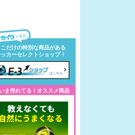
が運営
ここだけの特別な商品がある
サッカーセレクトショップ！
はこちら
いま売れてる！オススメ商品