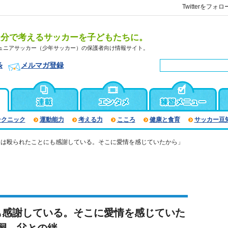
Twitterをフォロ
自分で考えるサッカーを子どもたちに。
ュニアサッカー（少年サッカー）の保護者向け情報サイト。
条
メルマガ登録
テクニック
運動能力
考える力
こころ
健康と食育
サッカー豆
くは殴られたことにも感謝している。そこに愛情を感じていたから」
も感謝している。そこに愛情を感じていた