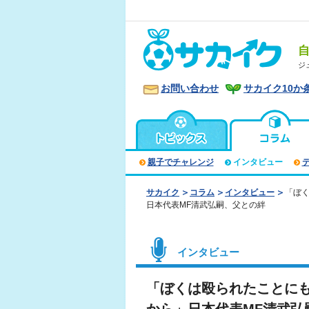
ジ
お問い合わせ
サカイク10か
親子でチャレンジ
インタビュー
サカイク
コラム
インタビュー
「ぼ
日本代表MF清武弘嗣、父との絆
インタビュー
「ぼくは殴られたことに