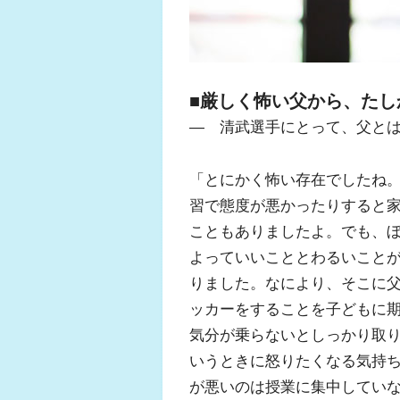
■厳しく怖い父から、たし
― 清武選手にとって、父と
「とにかく怖い存在でしたね
習で態度が悪かったりすると
こともありましたよ。でも、
よっていいこととわるいこと
りました。なにより、そこに
ッカーをすることを子どもに
気分が乗らないとしっかり取
いうときに怒りたくなる気持
が悪いのは授業に集中してい