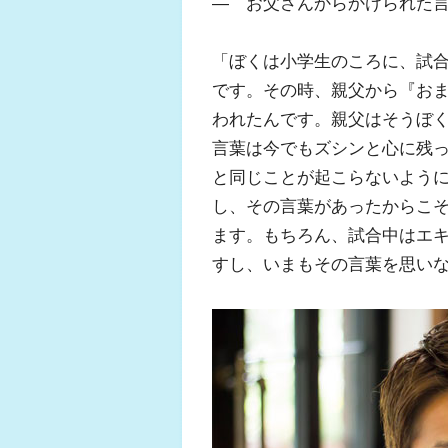
― お父さんからかけられた
「ぼくは小学生のころに、試
です。その時、親父から『お
われたんです。親父はそうぼ
言葉は今でもズシンと心に残
と同じことが起こらないよう
し、その言葉があったからこ
ます。もちろん、試合中はエ
すし、いまもその言葉を思い