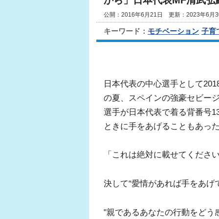
から」日本代表MF清武弘
公開：2016年6月21日 更新：2023年6月3
キーワード：
モチベーション
子育
日本代表の中心選手として201
の夏、スペインの強豪セビー
選手が日本代表で着る背番号1
ときに手をあげることもあっ
「これは絶対に載せてくださ
決して“愛情があれば手をあげ
"親であるあなたの行動をどう