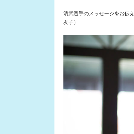
清武選手のメッセージをお伝
友子）