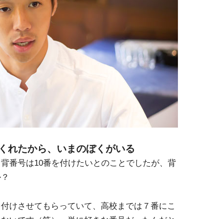
てくれたから、いまのぼくがいる
背番号は10番を付けたいとのことでしたが、背
か？
を付けさせてもらっていて、高校までは７番にこ