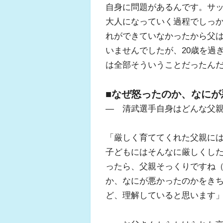
自身に問題があるんです。サ
大人になっていく過程でしっ
れができていなかったから父
いませんでしたが、20歳を過
は全部そういうことだったん
■なぜ怒ったのか、なにが
― 清武選手自身はどんな父
「厳しく育ててくれた父親に
子どもにはそんなに厳しくし
ったら、父親そっくりですね
か、なにが悪かったのかをき
ど、理解していると思います