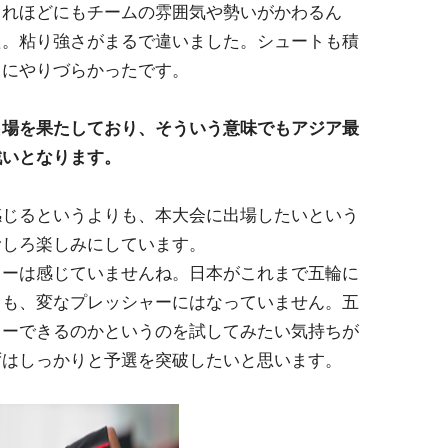
れほどにもチームの雰囲気や勢いがかわるん
た。粘り強さがまるで違いました。シュートも積
当にやりづらかったです。
出場を果たしており、そういう意味でもアジア最
戦いとなります。
じるというよりも、本大会に出場したいという
むしろ楽しみにしています。
ーは感じていませんね。日本がこれまで五輪に
ても、変なプレッシャーにはなっていません。五
レーできるのかというのを試してみたい気持ちが
ずはしっかりと予選を突破したいと思います。