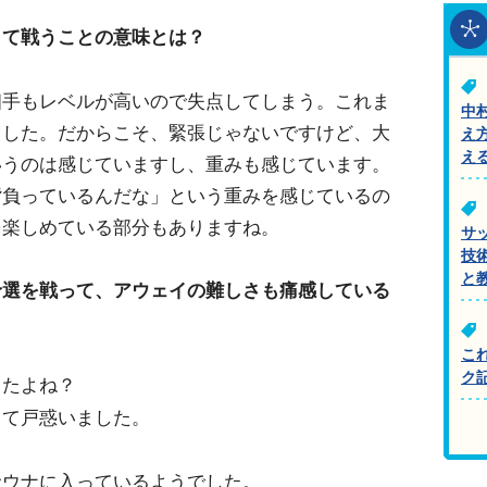
して戦うことの意味とは？
手もレベルが高いので失点してしまう。これま
中
ました。だからこそ、緊張じゃないですけど、大
え
え
いうのは感じていますし、重みも感じています。
負っているんだな」という重みを感じているの
を楽しめている部分もありますね。
サ
技
と
予選を戦って、アウェイの難しさも痛感している
こ
ク
たよね？
て戸惑いました。
ウナに入っているようでした。