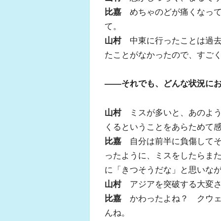
比嘉
めちゃのどが痛くなって
て。
山村
中東に行ったことは過去
たことがなかったので、すご
――それでも、どんな状況に
山村
ミスが多いと、あのよう
くるということをあらためて
比嘉
自分は前半に負傷してそ
ったように、ミスをしたらま
に「きつそうだな」と思いな
山村
アジアを突破する大変さ
比嘉
かわったよね？ クウェ
んね。