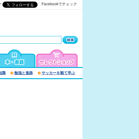
ー
Facebookでチェック
知識
勉強と進路
サッカーを観て学ぶ