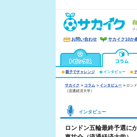
ジ
お問い合わせ
サカイク10か
親子でチャレンジ
インタビュー
サカイク
コラム
インタビュー
ロンド
（流通経済大学）
インタビュー
ロンドン五輪最終予選にか