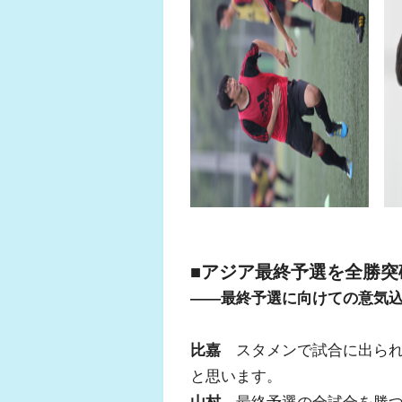
■アジア最終予選を全勝突
――最終予選に向けての意気
比嘉
スタメンで試合に出られ
と思います。