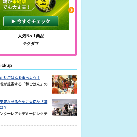
わかりやすい質問に沿って書ける
サカイクサッカーノート
ickup
かりごはんを食べよう！
省が提案する「和ごはん」の
安定させるために大切な『噛
は？
ンターレアカデミーにレクチ