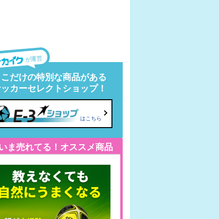
が運営
ここだけの特別な商品がある
サッカーセレクトショップ！
はこちら
いま売れてる！オススメ商品