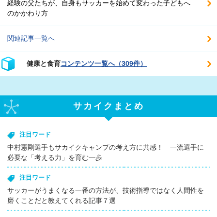
経験の父たちが、自身もサッカーを始めて変わった子どもへ
のかかわり方
関連記事一覧へ
健康と食育
コンテンツ一覧へ（309件）
サカイクまとめ
注目ワード
中村憲剛選手もサカイクキャンプの考え方に共感！ 一流選手に
必要な「考える力」を育む一歩
注目ワード
サッカーがうまくなる一番の方法が、技術指導ではなく人間性を
磨くことだと教えてくれる記事７選