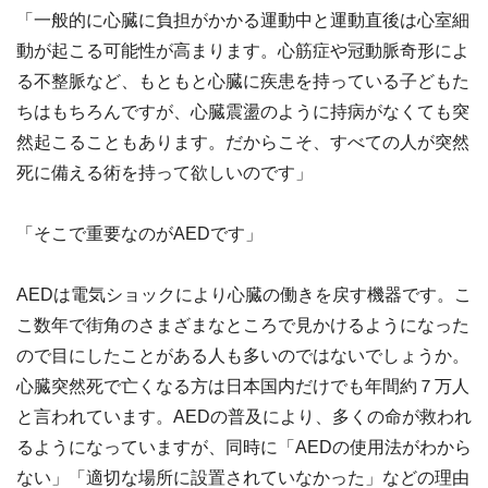
「一般的に心臓に負担がかかる運動中と運動直後は心室細
動が起こる可能性が高まります。心筋症や冠動脈奇形によ
る不整脈など、もともと心臓に疾患を持っている子どもた
ちはもちろんですが、心臓震盪のように持病がなくても突
然起こることもあります。だからこそ、すべての人が突然
死に備える術を持って欲しいのです」
「そこで重要なのがAEDです」
AEDは電気ショックにより心臓の働きを戻す機器です。こ
こ数年で街角のさまざまなところで見かけるようになった
ので目にしたことがある人も多いのではないでしょうか。
心臓突然死で亡くなる方は日本国内だけでも年間約７万人
と言われています。AEDの普及により、多くの命が救われ
るようになっていますが、同時に「AEDの使用法がわから
ない」「適切な場所に設置されていなかった」などの理由