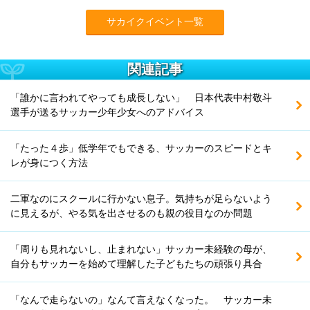
サカイクイベント一覧
関連記事
「誰かに言われてやっても成長しない」 日本代表中村敬斗
選手が送るサッカー少年少女へのアドバイス
「たった４歩」低学年でもできる、サッカーのスピードとキ
レが身につく方法
二軍なのにスクールに行かない息子。気持ちが足らないよう
に見えるが、やる気を出させるのも親の役目なのか問題
「周りも見れないし、止まれない」サッカー未経験の母が、
自分もサッカーを始めて理解した子どもたちの頑張り具合
「なんで走らないの」なんて言えなくなった。 サッカー未