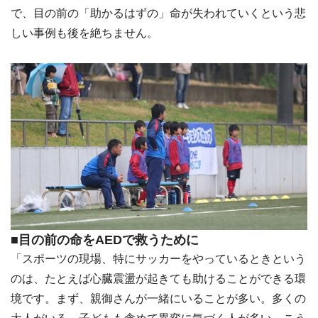
で、目の前の「助かるはずの」命が失われていくという悲
しい事例も後を絶ちません。
■目の前の命をAEDで救うために
「スポーツの現場、特にサッカーをやっているときという
のは、たとえば心臓震盪が起きても助けることができる環
境です。まず、親御さんが一緒にいることが多い。多くの