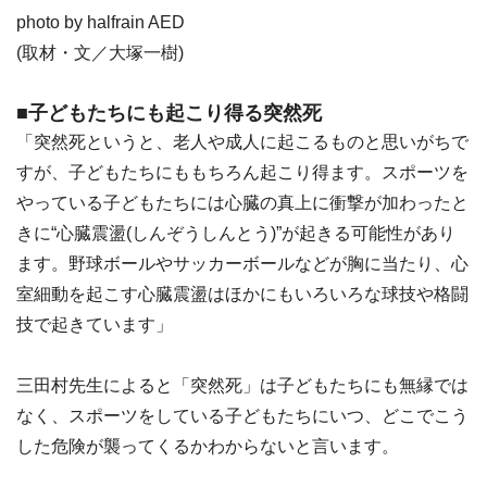
photo by halfrain AED
(取材・文／大塚一樹)
■子どもたちにも起こり得る突然死
「突然死というと、老人や成人に起こるものと思いがちで
すが、子どもたちにももちろん起こり得ます。スポーツを
やっている子どもたちには心臓の真上に衝撃が加わったと
きに“心臓震盪(しんぞうしんとう)”が起きる可能性があり
ます。野球ボールやサッカーボールなどが胸に当たり、心
室細動を起こす心臓震盪はほかにもいろいろな球技や格闘
技で起きています」
三田村先生によると「突然死」は子どもたちにも無縁では
なく、スポーツをしている子どもたちにいつ、どこでこう
した危険が襲ってくるかわからないと言います。