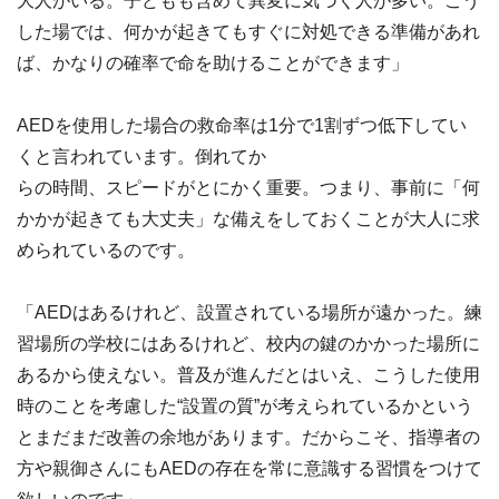
大人がいる。子どもも含めて異変に気づく人が多い。こう
した場では、何かが起きてもすぐに対処できる準備があれ
ば、かなりの確率で命を助けることができます」
AEDを使用した場合の救命率は1分で1割ずつ低下してい
くと言われています。倒れてか
らの時間、スピードがとにかく重要。つまり、事前に「何
かかが起きても大丈夫」な備えをしておくことが大人に求
められているのです。
「AEDはあるけれど、設置されている場所が遠かった。練
習場所の学校にはあるけれど、校内の鍵のかかった場所に
あるから使えない。普及が進んだとはいえ、こうした使用
時のことを考慮した“設置の質”が考えられているかという
とまだまだ改善の余地があります。だからこそ、指導者の
方や親御さんにもAEDの存在を常に意識する習慣をつけて