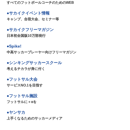
すべてのフットボールコーチのためのWEB
サカイクイベント情報
キャンプ、合宿大会、セミナー等
サカイクフリーマガジン
日本初全国版10万部発行
Spike!
中高サッカープレーヤー向けフリーマガジン
シンキングサッカースクール
考えるチカラが身に付く
フットサル大会
サービスNO.1を目指す
フットサル施設
フットサルに＋αを
ヤンサカ
上手くなるためのサッカーメディア