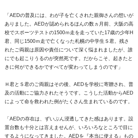
「AEDの普及には、わが子を亡くされた親御さんの想いが
ありました。AEDが認められるほんの数ヵ月前、大阪の高
校でスポーツテストの1500ｍ走を走っていた17歳の少年H
君、同じ1500ｍ走で亡くなった札幌の中学生Ｓ君。残さ
れたご両親は原因や責任について深く悩まれましたが、誰
にでも起こりうるのが突然死です。だからこそ、起きたと
きに何ができるかですべてが変わってしまうのです」
Ｈ君とＳ君のご両親はその後、AEDを学校に寄贈され、普
及の活動にご協力されたそうです。こうした活動からAED
によって命を救われた例がたくさん生まれているのです。
「AEDの存在は、ずいぶん浸透してきた感はあります。設
置台数も十分とは言えませんが、いろいろなところで目に
するようになってきました。AEDを『本当に使える』もの