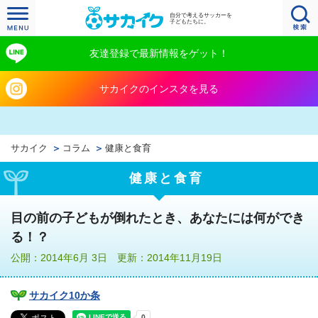
自分で考えるサッカーを
子どもたちに。
友達登録で最新情報をゲット！
サカイクのインスタを見る
サカイク
コラム
健康と食育
健康と食育
目の前の子どもが倒れたとき、あなたには何ができ
る！？
公開：2014年6月 3日 更新：2014年11月19日
サカイク10か条