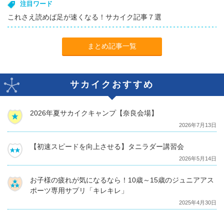
注目ワード
これさえ読めば足が速くなる！サカイク記事７選
まとめ記事一覧
サカイクおすすめ
2026年夏サカイクキャンプ【奈良会場】
2026年7月13日
【初速スピードを向上させる】タニラダー講習会
2026年5月14日
お子様の疲れが気になるなら！10歳～15歳のジュニアアス
ポーツ専用サプリ「キレキレ」
2025年4月30日