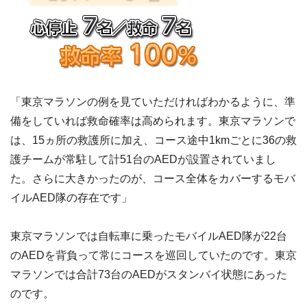
「東京マラソンの例を見ていただければわかるように、準
備をしていれば救命確率は高められます。東京マラソンで
は、15ヵ所の救護所に加え、コース途中1kmごとに36の救
護チームが常駐して計51台のAEDが設置されていまし
た。さらに大きかったのが、コース全体をカバーするモバ
イルAED隊の存在です」
東京マラソンでは自転車に乗ったモバイルAED隊が22台
のAEDを背負って常にコースを巡回していたのです。東京
マラソンでは合計73台のAEDがスタンバイ状態にあった
のです。