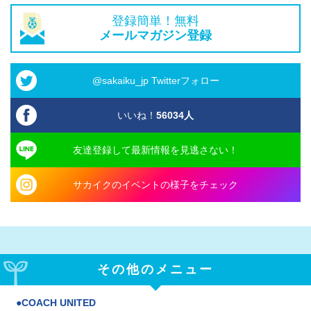
登録簡単！無料
メールマガジン登録
@sakaiku_jp Twitterフォロー
いいね！
56034
人
友達登録して最新情報を見逃さない！
サカイクのイベントの様子をチェック
その他のメニュー
COACH UNITED