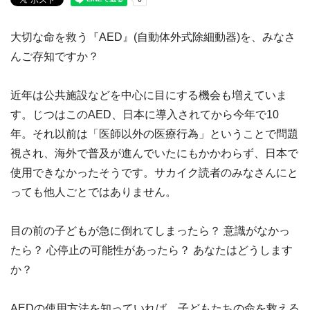
大切な命を救う『AED』(自動体外式除細動器)を、みなさ
んご存知ですか？
近年は公共施設などを中心に目にする機会も増えていま
す。じつはこのAED、日本に導入されてから今年で10
年。それ以前は「医師以外の医療行為」ということで問題
視され、海外で普及が進んでいたにもかかわらず、日本で
使用できなかったそうです。サカイク読者のみなさんにと
っても他人ごとではありません。
目の前の子どもが急に倒れてしまったら？ 意識がなかっ
たら？ 心停止の可能性があったら？ あなたはどうします
か？
AEDの使用方法を知っていれば、子どもたちの命を救える