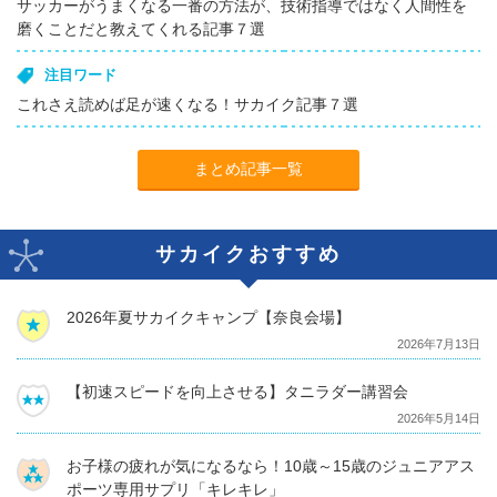
サッカーがうまくなる一番の方法が、技術指導ではなく人間性を
磨くことだと教えてくれる記事７選
注目ワード
これさえ読めば足が速くなる！サカイク記事７選
まとめ記事一覧
サカイクおすすめ
2026年夏サカイクキャンプ【奈良会場】
2026年7月13日
【初速スピードを向上させる】タニラダー講習会
2026年5月14日
お子様の疲れが気になるなら！10歳～15歳のジュニアアス
ポーツ専用サプリ「キレキレ」