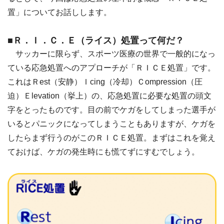
置」についてお話しします。
■Ｒ．Ｉ．Ｃ．Ｅ（ライス）処置って何だ？
サッカーに限らず、スポーツ医療の世界で一般的になっ
ている応急処置へのアプローチが「ＲＩＣＥ処置」です。
これはＲest（安静）Ｉcing（冷却）Ｃompression（圧
迫）Ｅlevation（挙上）の、応急処置に必要な処置の頭文
字をとったものです。目の前でケガをしてしまった選手が
いるとパニックになってしまうこともありますが、ケガを
したらまず行うのがこのＲＩＣＥ処置。まずはこれを覚え
ておけば、ケガの発生時にも慌てずにすむでしょう。