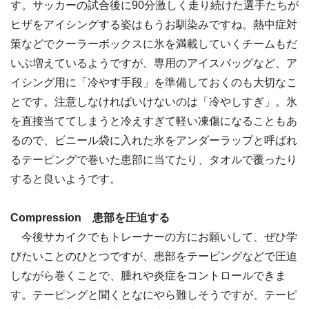
す。サッカーの試合後に90分激しく走り続けた選手たちが
ヒザをアイシングする姿はもうお馴染みですね。熱中症対
策などでクーラーボックスに氷を満載していくチームもだ
いぶ増えているようですが、専用のアイスバッグなど、ア
イシング用に「冷やす手段」を準備しておくのも大切なこ
とです。注意しなければいけないのは「冷やしすぎ」。氷
を直接当ててしまうと冷えすぎて軽い凍傷になることもあ
るので、ビニール袋に入れた氷をアンダーラップと呼ばれ
るテーピングで巻いた患部に当てたり、タオルで覆ったり
すると良いようです。
Compression 患部を圧迫する
今後サカイクでもトレーナーの方にお願いして、ぜひ学
びたいことのひとつですが、患部をテーピングなどで圧迫
しながら巻くことで、腫れや炎症をコントロールできま
す。テーピングと聞くとなにやら難しそうですが、テーピ