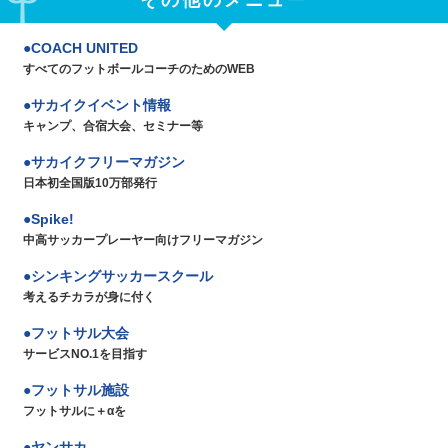
その他のメニュー
COACH UNITED
すべてのフットボールコーチのためのWEB
サカイクイベント情報
キャンプ、合宿大会、セミナー等
サカイクフリーマガジン
日本初全国版10万部発行
Spike!
中高サッカープレーヤー向けフリーマガジン
シンキングサッカースクール
考えるチカラが身に付く
フットサル大会
サービスNO.1を目指す
フットサル施設
フットサルに＋αを
ヤンサカ