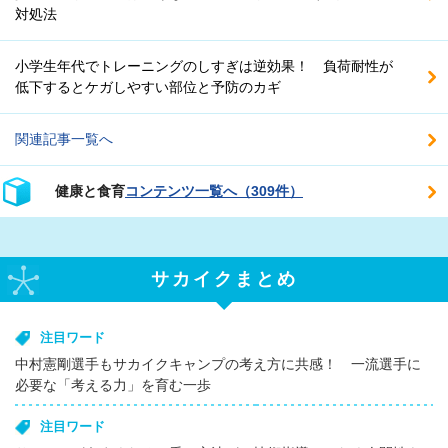
対処法
小学生年代でトレーニングのしすぎは逆効果！ 負荷耐性が
低下するとケガしやすい部位と予防のカギ
関連記事一覧へ
健康と食育
コンテンツ一覧へ（309件）
サカイクまとめ
注目ワード
中村憲剛選手もサカイクキャンプの考え方に共感！ 一流選手に
必要な「考える力」を育む一歩
注目ワード