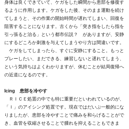
身体は良くできていて、ケガをした瞬間から患部を修復す
るように作用します。ケガをした後、そのまま運動を続け
てしまうと、その作業の開始時間が遅れてしまい、回復を
阻害することになります。古くから「突き指をしたら指を
引っ張ると治る」という都市伝説？ がありますが、安静
にするどころか刺激を与えてしまうやり方は間違いです。
ケガをしてしまったら、すぐに安静にすること。もっと
プレーしたい、まだできる、練習しないと遅れてしまう、
という気持ちはよくわかりますが、休むことが結局復帰へ
の近道になるのです。
Icing 患部を冷やす
ＲＩＣＥ処置の中でも特に重要だといわれているのが、
「Ｉ」のアイシング処置です。現在ではだいぶ一般的にな
りましたが、患部を冷やすことで痛みを和らげることがで
き、血管を収縮させることで腫れを抑えることもできま