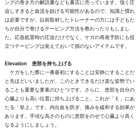
ングの巻き方の解説書なども書店に売っています。強く圧
迫しすぎると血流を妨げる可能性があるので、知識と慣れ
は必要ですが、以前取材したトレーナーの方には子どもた
ちが自分で巻けるテーピング方法を教わったりもしまし
た。応急処置時の圧迫だけでなく、ケガの再発予防にも役
立つテーピングは覚えておいて損のないアイテムです。
Elevation 患部を持ち上げる
ケガをした際に一番最初にすることは安静にすることだ
と先ほどいいましたが、このときできるだけ楽な姿勢でい
ることも重要な要素のひとつです。さらに、患部を自分の
心臓よりも高い位置に持ち上げること。これが「Ｅ」にあ
たる「挙上」です。内出血を防ぎ、痛みを緩和する効果が
あります。手頃な高さのものに患部をのせて心臓より高く
なるようにしましょう。