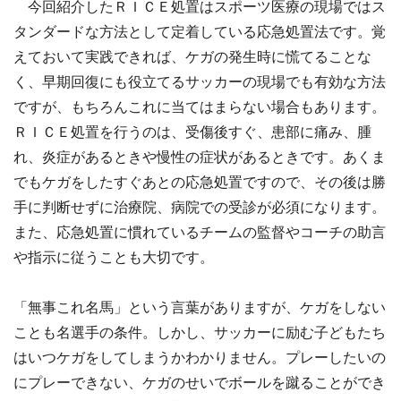
今回紹介したＲＩＣＥ処置はスポーツ医療の現場ではス
タンダードな方法として定着している応急処置法です。覚
えておいて実践できれば、ケガの発生時に慌てることな
く、早期回復にも役立てるサッカーの現場でも有効な方法
ですが、もちろんこれに当てはまらない場合もあります。
ＲＩＣＥ処置を行うのは、受傷後すぐ、患部に痛み、腫
れ、炎症があるときや慢性の症状があるときです。あくま
でもケガをしたすぐあとの応急処置ですので、その後は勝
手に判断せずに治療院、病院での受診が必須になります。
また、応急処置に慣れているチームの監督やコーチの助言
や指示に従うことも大切です。
「無事これ名馬」という言葉がありますが、ケガをしない
ことも名選手の条件。しかし、サッカーに励む子どもたち
はいつケガをしてしまうかわかりません。プレーしたいの
にプレーできない、ケガのせいでボールを蹴ることができ