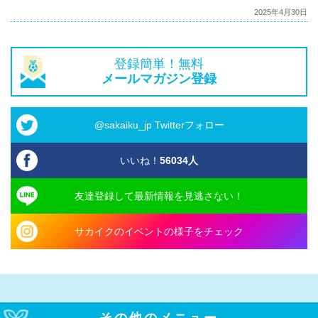
2025年4月30日
登録簡単！無料
メールマガジン登録
@sakaiku_jp Twitterフォロー
いいね！
56034
人
友達登録して最新情報を見逃さない！
サカイクのイベントの様子をチェック