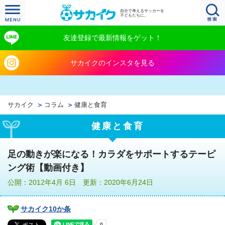
自分で考えるサッカーを
子どもたちに。
友達登録で最新情報をゲット！
サカイクのインスタを見る
サカイク
コラム
健康と食育
健康と食育
足の動きが楽になる！カラダをサポートするテーピ
ング術【動画付き】
公開：2012年4月 6日 更新：2020年6月24日
サカイク10か条