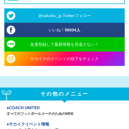
@sakaiku_jp Twitterフォロー
いいね！
56034
人
友達登録して最新情報を見逃さない！
サカイクのイベントの様子をチェック
その他のメニュー
COACH UNITED
すべてのフットボールコーチのためのWEB
サカイクイベント情報