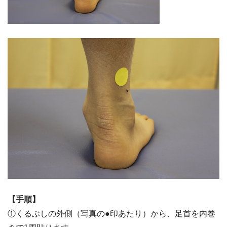
【手順】
①くるぶしの外側（写真の●印あたり）から、足首を内巻