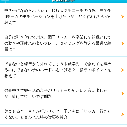
中学生になめられちゃう、現役大学生コーチの悩み 中学生
Bチームのモチベーションを上げたいが、どうすればいいか
教えて
自分に引き付けてパス、団子サッカーを卒業して組織として
の動きや球離れの良いプレー、タイミングを教える最適な練
習は？
できないと練習から外れてしまう未就学児、できた子を褒め
るのはできない子のハードルを上げる？ 指導のポイントを
教えて
強豪中学で寮生活の息子がサッカーやめたいと言い出した
が、続けて欲しいです問題
休ませる？ 何とか行かせる？ 子どもに「サッカー行きた
くない」と言われた時の対応を紹介