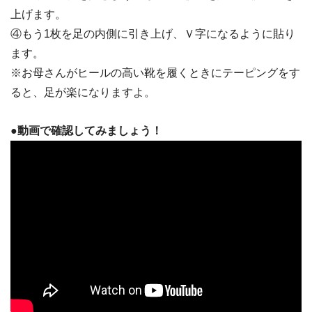
上げます。
④もう1枚を足の内側に引き上げ、Ｖ字になるように貼り
ます。
※お母さんがヒールの高い靴を履くときにテーピングをす
ると、足が楽になりますよ。
●動画で確認してみましょう！