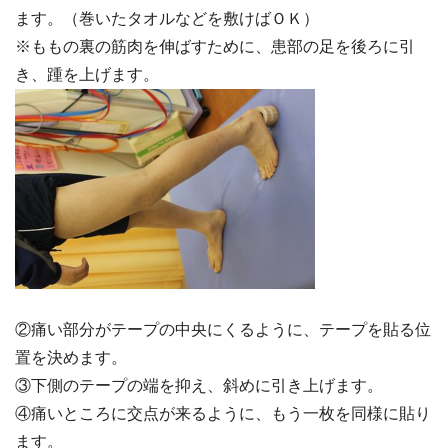
ます。（巻いたタオルなどを敷けばＯＫ）
※ももの裏の筋肉を伸ばすために、患部の足を後ろに引
き、踵を上げます。
②痛い部分がテープの中央にくるように、テープを貼る位
置を決めます。
③下側のテープの端を抑え、斜めに引き上げます。
④痛いところに交点が来るように、もう一枚を同様に貼り
ます。