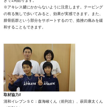
きで1周貼ります。
※アキレス腱にかからないように注意します。テーピング
の有る無しで歩いてみると、効果が実感できます。また、
腓骨筋群という部分をサポートするので、捻挫の痛みを緩
和することもできます。
取材協力//
清和イレブンＳＣ：森海峻くん（前列左）、萩田康太くん