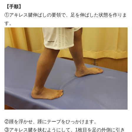
【手順】
①アキレス腱伸ばしの要領で、足を伸ばした状態を作りま
す。
②踵を浮かせ、踵にテープをひっかけます。
③アキレス腱を挟むようにして、1枚目を足の外側に引き