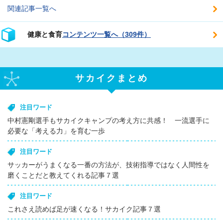
関連記事一覧へ
健康と食育
コンテンツ一覧へ（309件）
サカイクまとめ
注目ワード
中村憲剛選手もサカイクキャンプの考え方に共感！ 一流選手に
必要な「考える力」を育む一歩
注目ワード
サッカーがうまくなる一番の方法が、技術指導ではなく人間性を
磨くことだと教えてくれる記事７選
注目ワード
これさえ読めば足が速くなる！サカイク記事７選