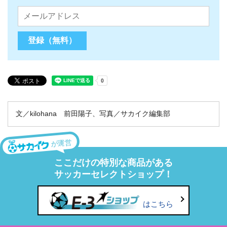
文／kilohana 前田陽子、写真／サカイク編集部
が運営
ここだけの特別な商品がある
サッカーセレクトショップ！
はこちら