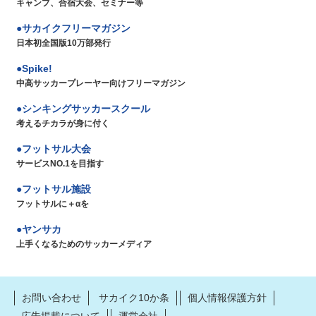
キャンプ、合宿大会、セミナー等
サカイクフリーマガジン
日本初全国版10万部発行
Spike!
中高サッカープレーヤー向けフリーマガジン
シンキングサッカースクール
考えるチカラが身に付く
フットサル大会
サービスNO.1を目指す
フットサル施設
フットサルに＋αを
ヤンサカ
上手くなるためのサッカーメディア
お問い合わせ
サカイク10か条
個人情報保護方針
広告掲載について
運営会社