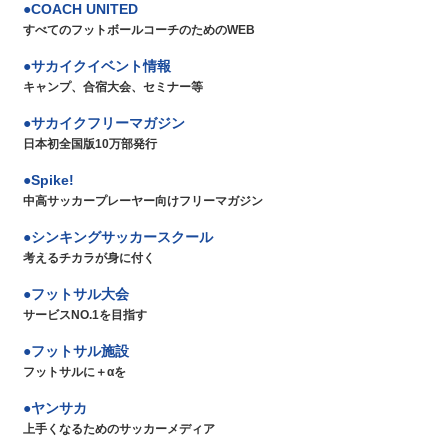
COACH UNITED
すべてのフットボールコーチのためのWEB
サカイクイベント情報
キャンプ、合宿大会、セミナー等
サカイクフリーマガジン
日本初全国版10万部発行
Spike!
中高サッカープレーヤー向けフリーマガジン
シンキングサッカースクール
考えるチカラが身に付く
フットサル大会
サービスNO.1を目指す
フットサル施設
フットサルに＋αを
ヤンサカ
上手くなるためのサッカーメディア