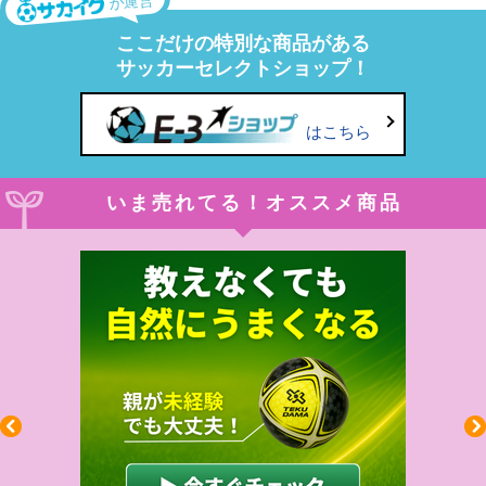
が運営
ここだけの特別な商品がある
サッカーセレクトショップ！
はこちら
いま売れてる！オススメ商品