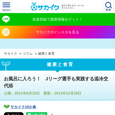
自分で考えるサッカーを
子どもたちに。
友達登録で最新情報をゲット！
サカイクのインスタを見る
サカイク
コラム
健康と食育
健康と食育
お風呂に入ろう！ Jリーグ選手も実践する温冷交
代浴
公開：2011年8月15日 更新：2011年12月28日
サカイク10か条