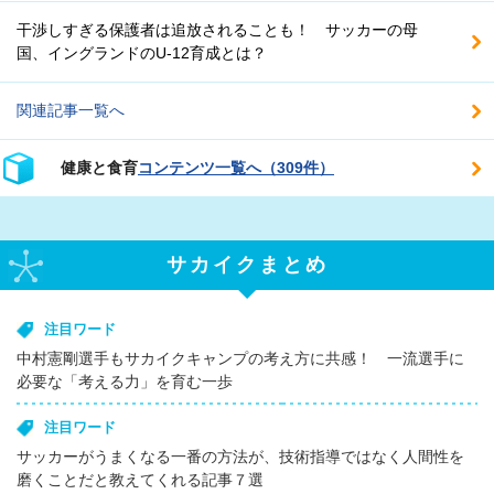
干渉しすぎる保護者は追放されることも！ サッカーの母
国、イングランドのU-12育成とは？
関連記事一覧へ
健康と食育
コンテンツ一覧へ（309件）
サカイクまとめ
注目ワード
中村憲剛選手もサカイクキャンプの考え方に共感！ 一流選手に
必要な「考える力」を育む一歩
注目ワード
サッカーがうまくなる一番の方法が、技術指導ではなく人間性を
磨くことだと教えてくれる記事７選