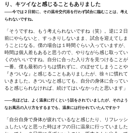
り、キツイなと感じることもありました
――今では２日前に、その温冷交代浴を行わず試合に臨むことは、考え
られないですね。
「そうですね、もう考えられないですね（笑）。逆に２日
前にやらないと、すっきりしないまま、試合を迎えてしま
うことになる。僕の場合は１時間ぐらい入っていますが、
時間は個人差もあると思うので、やりながら感じ取ってい
くのがいいですね。自分に合った入り方を見つけることが
一番。僕も最初のうちは慣れずに、のぼせてしまうことや
『きついな』と感じることもありましたが、徐々に慣れて
いきました。きついなと感じても、自分の身体に合ってい
ると感じられなければ、続けてはいなかったと思います」
――先ほどは、よく温泉に行くという話をされていましたが、そのよう
なお風呂の入り方をするまでも、温泉には行かれていたんですか？
「自分自身で身体が疲れているなと感じたり、リフレッシ
ュしたいなと思った時はオフの日に温泉に行っていました