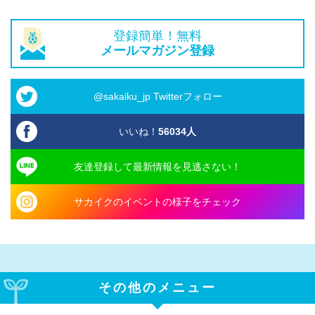
登録簡単！無料
メールマガジン登録
@sakaiku_jp Twitterフォロー
いいね！
56034
人
友達登録して最新情報を見逃さない！
サカイクのイベントの様子をチェック
その他のメニュー