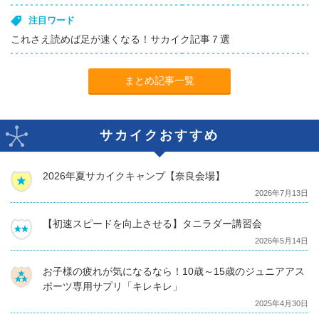
注目ワード
これさえ読めば足が速くなる！サカイク記事７選
まとめ記事一覧
サカイクおすすめ
2026年夏サカイクキャンプ【奈良会場】
2026年7月13日
【初速スピードを向上させる】タニラダー講習会
2026年5月14日
お子様の疲れが気になるなら！10歳～15歳のジュニアアス
ポーツ専用サプリ「キレキレ」
2025年4月30日