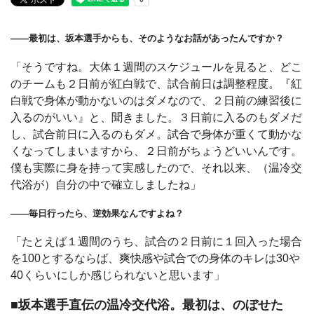
――最初は、坂本選手からも、そのようなお話があったんですか？
「そうですね。大体１週間のスケジュールを見ると、どこ
のチームも２日前が紅白戦で、試合前日は調整程度。『紅
白戦で身体が動かないのはダメなので、２日前の練習後に
入るのがいい』と、聞きました。３日前に入るのもダメだ
し、試合前日に入るのもダメ。試合で身体が重くて動かな
くなってしまいますから、２日前がちょうどいいんです。
僕も実際に身を持って実感したので、それ以来、（温冷交
代浴が）自分の中で確立しましたね」
――毎日行ったら、逆効果なんですよね？
「たとえば１週間のうち、試合の２日前に１回入った場合
を100とするならば、爽快感や試合での身体のキレは30や
40くらいにしか感じられないと思います」
■坂本選手直伝の温冷交代浴。最初は、のぼせた