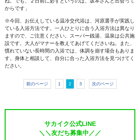
ね。でも、２日前に必ずというのは、坂本さんと出会って
からです」
※今回、お伝えしている温冷交代浴は、河原選手が実践し
ている入浴方法です。一人ひとりに合う入浴方法は異なり
ますので、ご注意ください。スーパー銭湯、温泉は公共施
設です。大人がマナーを教えてあげてくださいね。また、
慣れていない長時間の入浴では、体調を崩す場合もありま
す。身体と相談して、自分に合った入浴方法を見つけてく
ださい。
前のページ
1
2
3
次のページ
サカイク公式LINE
＼＼友だち募集中／／