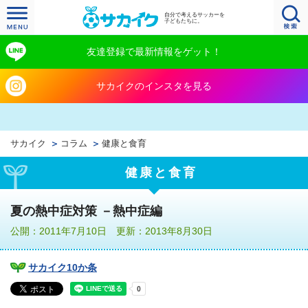
自分で考えるサッカーを
子どもたちに。
友達登録で最新情報をゲット！
サカイクのインスタを見る
サカイク
コラム
健康と食育
健康と食育
夏の熱中症対策 －熱中症編
公開：2011年7月10日 更新：2013年8月30日
サカイク10か条