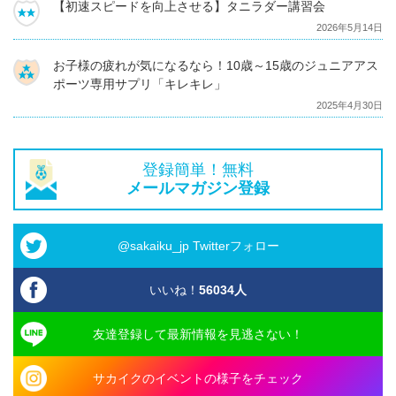
【初速スピードを向上させる】タニラダー講習会
2026年5月14日
お子様の疲れが気になるなら！10歳～15歳のジュニアアス
ポーツ専用サプリ「キレキレ」
2025年4月30日
登録簡単！無料
メールマガジン登録
@sakaiku_jp Twitterフォロー
いいね！
56034
人
友達登録して最新情報を見逃さない！
サカイクのイベントの様子をチェック