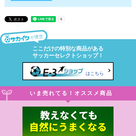
が運営
ここだけの特別な商品がある
サッカーセレクトショップ！
はこちら
いま売れてる！オススメ商品