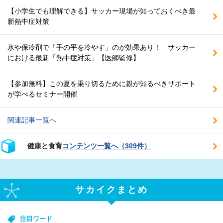
【小学生でも理解できる】サッカー現場が知っておくべき最
新熱中症対策
氷や保冷剤で「手の平を冷やす」のが効果あり！ サッカー
における最新「熱中症対策」【医師監修】
【参加無料】この夏を乗り切るために親が知るべきサポート
が学べるセミナー開催
関連記事一覧へ
健康と食育
コンテンツ一覧へ（309件）
サカイクまとめ
注目ワード