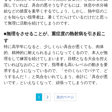
識していれば、具合の悪そうな子どもには、休息や水分補
給などの措置を素早くするでしょう。しかし、熱中症のこ
とを知らない指導者は、暑くてだらけているだけだと思っ
て無理に活動を続けてしまうのです。
■無理をさせることが、重症度の熱射病を引き起こ
す
特に高学年になると、少しくらい具合が悪くても、肉体
的、精神的に耐えられるようになってくるので、本人が無
理をして練習を続けてしまいます。目標となる大会を控え
ていればなおのことです。指導者も高いレベルの動きを要
求するようになっているので、「そのくらいでバテて、ど
うするんだ！」と気合をいれてしまう。余計に「具合が悪
いです」といえなくなって、頑張ってしまうのです。
1
2
次のページ