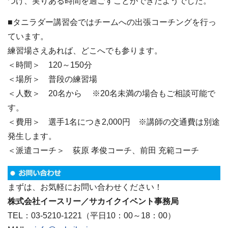
つけ、実りある時間を過ごすことができたようでした。
■タニラダー講習会ではチームへの出張コーチングを行っ
ています。
練習場さえあれば、どこへでも参ります。
＜時間＞ 120～150分
＜場所＞ 普段の練習場
＜人数＞ 20名から ※20名未満の場合もご相談可能で
す。
＜費用＞ 選手1名につき2,000円 ※講師の交通費は別途
発生します。
＜派遣コーチ＞ 荻原 孝俊コーチ、前田 充範コーチ
まずは、お気軽にお問い合わせください！
株式会社イースリー／サカイクイベント事務局
TEL：03-5210-1221（平日10：00～18：00）