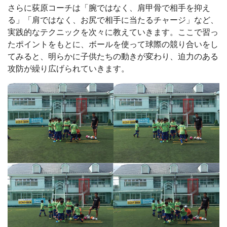
さらに荻原コーチは「腕ではなく、肩甲骨で相手を抑え
る」「肩ではなく、お尻で相手に当たるチャージ」など、
実践的なテクニックを次々に教えていきます。ここで習っ
たポイントをもとに、ボールを使って球際の競り合いをし
てみると、明らかに子供たちの動きが変わり、迫力のある
攻防が繰り広げられていきます。