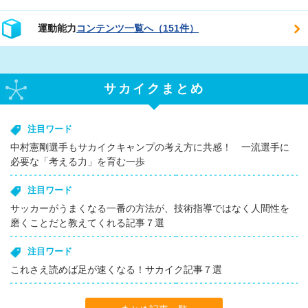
運動能力
コンテンツ一覧へ（151件）
サカイクまとめ
注目ワード
中村憲剛選手もサカイクキャンプの考え方に共感！ 一流選手に
必要な「考える力」を育む一歩
注目ワード
サッカーがうまくなる一番の方法が、技術指導ではなく人間性を
磨くことだと教えてくれる記事７選
注目ワード
これさえ読めば足が速くなる！サカイク記事７選