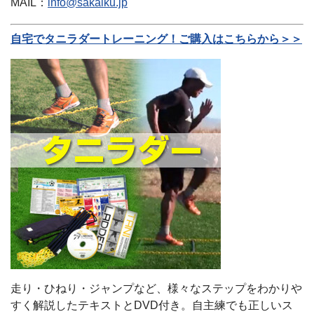
MAIL：
info@sakaiku.jp
自宅でタニラダートレーニング！ご購入はこちらから＞＞
走り・ひねり・ジャンプなど、様々なステップをわかりや
すく解説したテキストとDVD付き。自主練でも正しいス