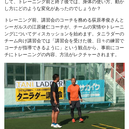
して、トレーニング前と終了後では、身体の使い方、動か
し方にどのような変化があったのでしょうか？
トレーニング前、講習会のコーチを務める荻原孝俊さんと
シーガルスの江原健仁コーチが、チームの実情やトレーニ
ングについてディスカッションを始めます。タニラダーの
チーム向け講習会では「講習会を受けた後、日々の練習で
コーチが指導できるように」という観点から、事前にコー
チにトレーニングの内容、方法がレクチャーされます。