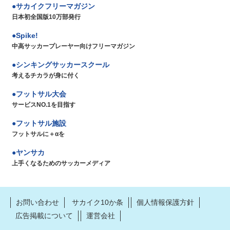
サカイクフリーマガジン
日本初全国版10万部発行
Spike!
中高サッカープレーヤー向けフリーマガジン
シンキングサッカースクール
考えるチカラが身に付く
フットサル大会
サービスNO.1を目指す
フットサル施設
フットサルに＋αを
ヤンサカ
上手くなるためのサッカーメディア
お問い合わせ
サカイク10か条
個人情報保護方針
広告掲載について
運営会社