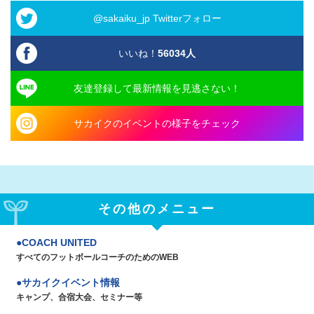
@sakaiku_jp Twitterフォロー
いいね！
56034
人
友達登録して最新情報を見逃さない！
サカイクのイベントの様子をチェック
その他のメニュー
COACH UNITED
すべてのフットボールコーチのためのWEB
サカイクイベント情報
キャンプ、合宿大会、セミナー等