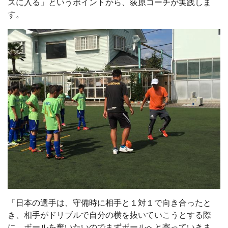
スに入る」というポイントから、荻原コーチが実践しま
す。
「日本の選手は、守備時に相手と１対１で向き合ったと
き、相手がドリブルで自分の横を抜いていこうとする際
に、ボールを奪いたいのでまずボールへと寄っていきま