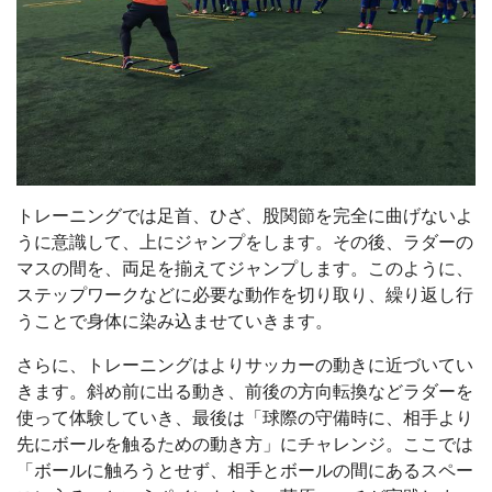
トレーニングでは足首、ひざ、股関節を完全に曲げないよ
うに意識して、上にジャンプをします。その後、ラダーの
マスの間を、両足を揃えてジャンプします。このように、
ステップワークなどに必要な動作を切り取り、繰り返し行
うことで身体に染み込ませていきます。
さらに、トレーニングはよりサッカーの動きに近づいてい
きます。斜め前に出る動き、前後の方向転換などラダーを
使って体験していき、最後は「球際の守備時に、相手より
先にボールを触るための動き方」にチャレンジ。ここでは
「ボールに触ろうとせず、相手とボールの間にあるスペー