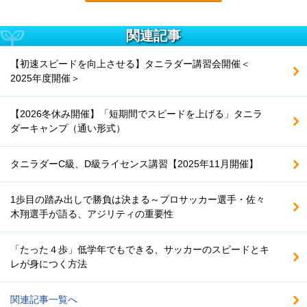
関連記事
【初速スピードを向上させる】タニラダー講習会開催＜
2025年度開催＞
【2026冬休み開催】「短期間でスピードを上げる」タニラ
ダーキャンプ（通い形式）
タニラダーC級、D級ライセンス講習【2025年11月開催】
1歩目の踏み出しで勝負は決まる～プロサッカー選手・佐々
木翔選手が語る、アジリティの重要性
「たった４歩」低学年でもできる、サッカーのスピードとキ
レが身につく方法
関連記事一覧へ