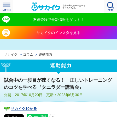
自分で考えるサッカーを
子どもたちに。
友達登録で最新情報をゲット！
サカイクのインスタを見る
サカイク
コラム
運動能力
運動能力
試合中の一歩目が速くなる！ 正しいトレーニング
のコツを学べる『タニラダー講習会』
公開：2017年10月20日 更新：2023年6月30日
サカイク10か条