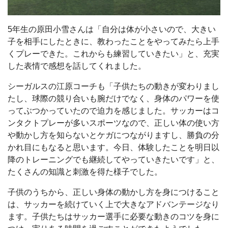
5年生の原田小雪さんは「自分は体が小さいので、大きい
子を相手にしたときに、教わったことをやってみたら上手
くプレーできた。これからも練習していきたい」と、充実
した表情で感想を話してくれました。
シーガルスの江原コーチも「子供たちの動きが変わりまし
たし、球際の競り合いも腕だけでなく、身体のパワーを使
ってぶつかっていたので迫力を感じました。サッカーはコ
ンタクトプレーが多いスポーツなので、正しい体の使い方
や動かし方を知らないとケガにつながりますし、勝負の分
かれ目にもなると思います。今日、体験したことを明日以
降のトレーニングでも継続してやっていきたいです」と、
たくさんの知識と刺激を得た様子でした。
子供のうちから、正しい身体の動かし方を身につけること
は、サッカーを続けていく上で大きなアドバンテージなり
ます。子供たちはサッカー選手に必要な動きのコツを身に