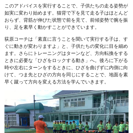
このアドバイスを実行することで、子供たちの走る姿勢が
如実に変わり始めます。猫背で下を見て走る子はほとんど
おらず、背筋が伸びた状態で前を見て、前傾姿勢で腕を振
り、足を素早く動かすことができています。
荻原コーチは「素直に言うことを聞いて実行する子は、す
ぐに動きが変わりますよ」と、子供たちの変化に目を細め
ます。さらにトレーニングはターンなど、方向転換をする
ときに必要な「ひざをロックする動き」へ。後ろに下がる
時や左右にターンをするときに、ひざを曲げずに内側に向
けて、つま先とひざの方向を同じにすることで、地面を素
早く蹴って方向を変える方法を学んでいきます。