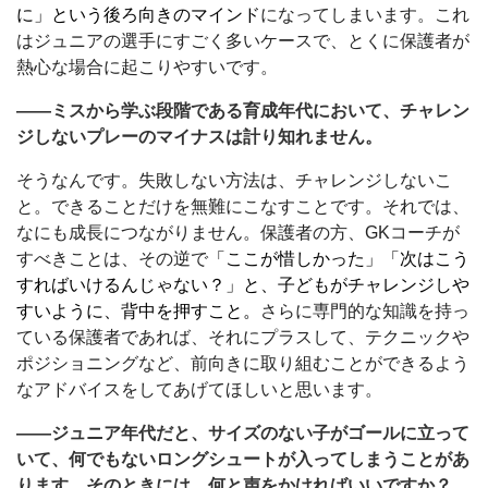
に」という後ろ向きのマインド
になってしまいます。これ
はジュニアの選手にすごく多いケースで、とくに保護者が
熱心な場合に起こりやすいです。
――ミスから学ぶ段階である育成年代において、チャレン
ジしないプレーのマイナスは計り知れません。
そうなんです。失敗しない方法は、チャレンジしないこ
と。できることだけを無難にこなすことです。それでは、
なにも成長につながりません。保護者の方、GKコーチが
すべきことは、その逆で
「ここが惜しかった」「次はこう
すればいけるんじゃない？」と、子どもがチャレンジしや
すいように、背中を押すこと。
さらに専門的な知識を持っ
ている保護者であれば、それにプラスして、テクニックや
ポジショニングなど、前向きに取り組むことができるよう
なアドバイスをしてあげてほしいと思います。
――ジュニア年代だと、サイズのない子がゴールに立って
いて、何でもないロングシュートが入ってしまうことがあ
ります。そのときには、何と声をかければいいですか？