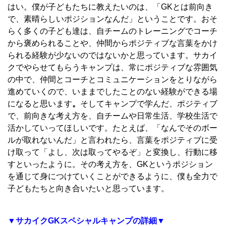
はい。僕が子どもたちに教えたいのは、「GKとは前向き
で、素晴らしいポジションなんだ」ということです。おそ
らく多くの子ども達は、自チームのトレーニングでコーチ
から褒められることや、仲間からポジティブな言葉をかけ
られる経験が少ないのではないかと思っています。サカイ
クでやらせてもらうキャンプは、常にポジティブな雰囲気
の中で、仲間とコーチとコミュニケーションをとりながら
進めていくので、いままでしたことのない経験ができる場
になると思います
。
そしてキャンプで学んだ、ポジティブ
で、前向きな考え方を、自チームや日常生活、学校生活で
活かしていってほしいです。たとえば、「なんでそのボー
ルが取れないんだ」と言われたら、言葉をポジティブに受
け取って「よし、次は取ってやるぞ」と変換し、行動に移
すといったように。その考え方を、GKというポジション
を通じて身につけていくことができるように、僕も全力で
子どもたちと向き合いたいと思っています。
▼サカイクGKスペシャルキャンプの詳細▼