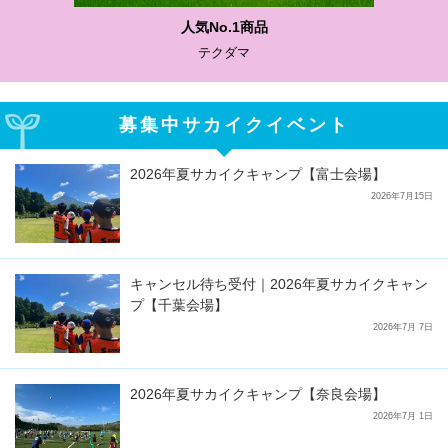
わかりやすい質問に沿って書ける
サカイクサッカーノート
募集中サカイクイベント
2026年夏サカイクキャンプ【富士会場】
2026年7月15日
キャンセル待ち受付｜2026年夏サカイクキャン
プ【千葉会場】
2026年7月 7日
2026年夏サカイクキャンプ【奈良会場】
2026年7月 1日