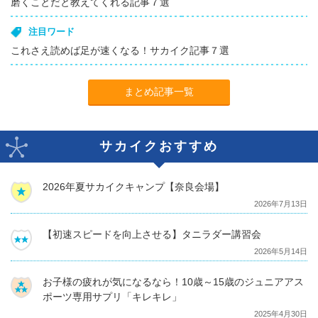
磨くことだと教えてくれる記事７選
注目ワード
これさえ読めば足が速くなる！サカイク記事７選
まとめ記事一覧
サカイクおすすめ
2026年夏サカイクキャンプ【奈良会場】
2026年7月13日
【初速スピードを向上させる】タニラダー講習会
2026年5月14日
お子様の疲れが気になるなら！10歳～15歳のジュニアアス
ポーツ専用サプリ「キレキレ」
2025年4月30日