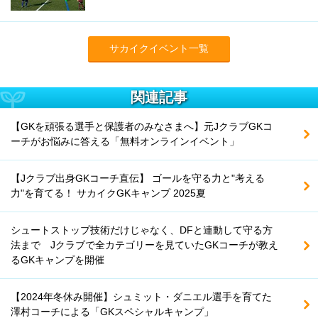
サカイクイベント一覧
関連記事
【GKを頑張る選手と保護者のみなさまへ】元JクラブGKコ
ーチがお悩みに答える「無料オンラインイベント」
【Jクラブ出身GKコーチ直伝】 ゴールを守る力と"考える
力"を育てる！ サカイクGKキャンプ 2025夏
シュートストップ技術だけじゃなく、DFと連動して守る方
法まで Jクラブで全カテゴリーを見ていたGKコーチが教え
るGKキャンプを開催
【2024年冬休み開催】シュミット・ダニエル選手を育てた
澤村コーチによる「GKスペシャルキャンプ」