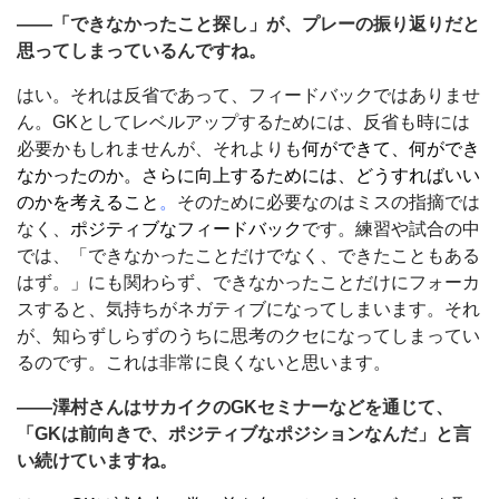
――「できなかったこと探し」が、プレーの振り返りだと
思ってしまっているんですね。
はい。それは反省であって、フィードバックではありませ
ん。GKとしてレベルアップするためには、反省も時には
必要かもしれませんが、それよりも
何ができて、何ができ
なかったのか。さらに向上するためには、どうすればいい
のかを考えること
。
そのために必要なのはミスの指摘では
なく、
ポジティブなフィードバック
です。練習や試合の中
では、「できなかったことだけでなく、できたこともある
はず。」にも関わらず、できなかったことだけにフォーカ
スすると、気持ちがネガティブになってしまいます。それ
が、知らずしらずのうちに思考のクセになってしまってい
るのです。これは非常に良くないと思います。
――澤村さんはサカイクのGKセミナーなどを通じて、
「GKは前向きで、ポジティブなポジションなんだ」と言
い続けていますね。