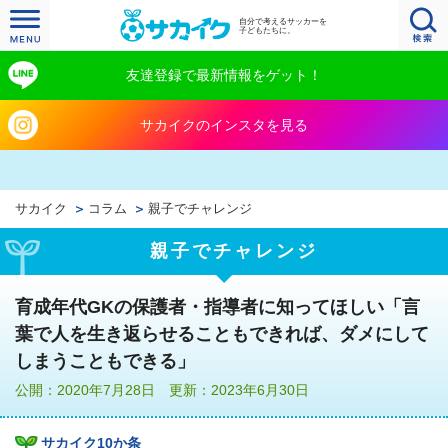
自分で考えるサッカーを
子どもたちに。
友達登録で最新情報をゲット！
サカイクのインスタを見る
サカイク
コラム
親子でチャレンジ
親子でチャレンジ
育成年代GKの保護者・指導者に知ってほしい「言
葉で人を生き返らせることもできれば、ダメにして
しまうこともできる」
公開：2020年7月28日 更新：2023年6月30日
サカイク10か条