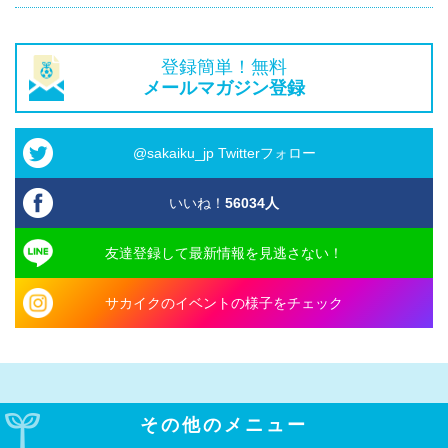
登録簡単！無料
メールマガジン登録
@sakaiku_jp Twitterフォロー
いいね！
56034
人
友達登録して最新情報を見逃さない！
サカイクのイベントの様子をチェック
その他のメニュー