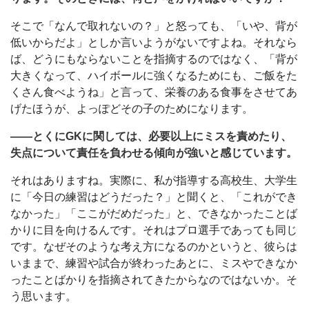
そこで「なんで取れないの？」と怒っても、「いや、背が
低いからだよ」としか言いようがないですよね。それなら
ば、どうにもならないことを指摘するのではなく、「背が
大きくなって、ハイボールに強くなるためにも、ご飯をた
くさん食べようね」と言って、栄養のある食事をさせてあ
げたほうが、よっぽどその子のためになります。
――とくにGKに関しては、必要以上にミスを責めたり、
失点について責任を負わせる傾向が強いと感じています。
それはありますね。実際に、私が指導する高校生、大学生
に「今日の練習はどうだった？」と聞くと、「これができ
なかった」「ここがだめだった」と、できなかったことば
かりに目を向けるんです。それはプロ選手であっても同じ
です。なぜそのような考え方になるのかというと、彼らは
いままで、練習や試合が終わったあとに、ミスやできなか
ったことばかりを指摘されてきたからなのではないか。そ
う思います。