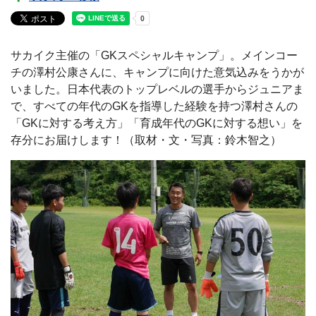
サカイク主催の「GKスペシャルキャンプ」。メインコー
チの澤村公康さんに、キャンプに向けた意気込みをうかが
いました。日本代表のトップレベルの選手からジュニアま
で、すべての年代のGKを指導した経験を持つ澤村さんの
「GKに対する考え方」「育成年代のGKに対する想い」を
存分にお届けします！（取材・文・写真：鈴木智之）