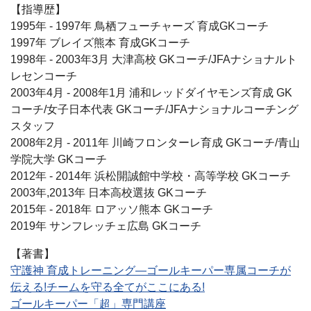
【指導歴】
1995年 - 1997年 鳥栖フューチャーズ 育成GKコーチ
1997年 ブレイズ熊本 育成GKコーチ
1998年 - 2003年3月 大津高校 GKコーチ/JFAナショナルト
レセンコーチ
2003年4月 - 2008年1月 浦和レッドダイヤモンズ育成 GK
コーチ/女子日本代表 GKコーチ/JFAナショナルコーチング
スタッフ
2008年2月 - 2011年 川崎フロンターレ育成 GKコーチ/青山
学院大学 GKコーチ
2012年 - 2014年 浜松開誠館中学校・高等学校 GKコーチ
2003年,2013年 日本高校選抜 GKコーチ
2015年 - 2018年 ロアッソ熊本 GKコーチ
2019年 サンフレッチェ広島 GKコーチ
【著書】
守護神 育成トレーニング―ゴールキーパー専属コーチが
伝える!チームを守る全てがここにある!
ゴールキーパー「超」専門講座