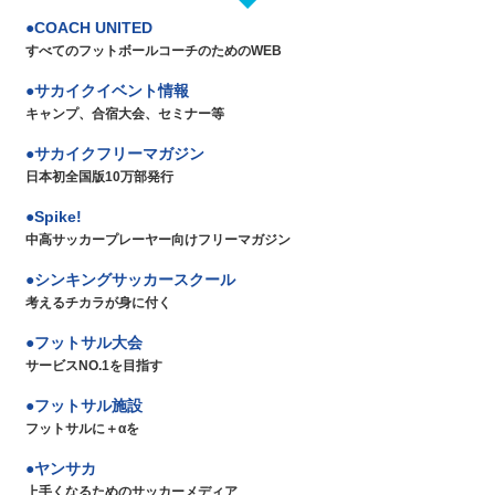
COACH UNITED
すべてのフットボールコーチのためのWEB
サカイクイベント情報
キャンプ、合宿大会、セミナー等
サカイクフリーマガジン
日本初全国版10万部発行
Spike!
中高サッカープレーヤー向けフリーマガジン
シンキングサッカースクール
考えるチカラが身に付く
フットサル大会
サービスNO.1を目指す
フットサル施設
フットサルに＋αを
ヤンサカ
上手くなるためのサッカーメディア