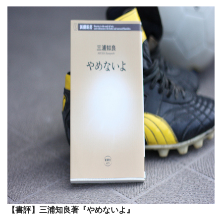
【書評】三浦知良著『やめないよ』