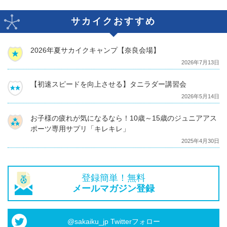
サカイクおすすめ
2026年夏サカイクキャンプ【奈良会場】
2026年7月13日
【初速スピードを向上させる】タニラダー講習会
2026年5月14日
お子様の疲れが気になるなら！10歳～15歳のジュニアアス
ポーツ専用サプリ「キレキレ」
2025年4月30日
登録簡単！無料
メールマガジン登録
@sakaiku_jp Twitterフォロー