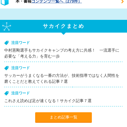
本・書籍
コンテンツ一覧へ（279件）
サカイクまとめ
注目ワード
中村憲剛選手もサカイクキャンプの考え方に共感！ 一流選手に
必要な「考える力」を育む一歩
注目ワード
サッカーがうまくなる一番の方法が、技術指導ではなく人間性を
磨くことだと教えてくれる記事７選
注目ワード
これさえ読めば足が速くなる！サカイク記事７選
まとめ記事一覧