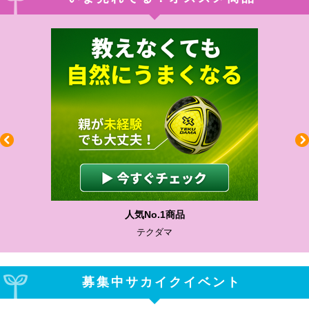
人気No.1商品
テクダマ
募集中サカイクイベント