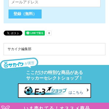
サカイク編集部
が運営
ここだけの特別な商品がある
サッカーセレクトショップ！
はこちら
いま売れてる！オススメ商品