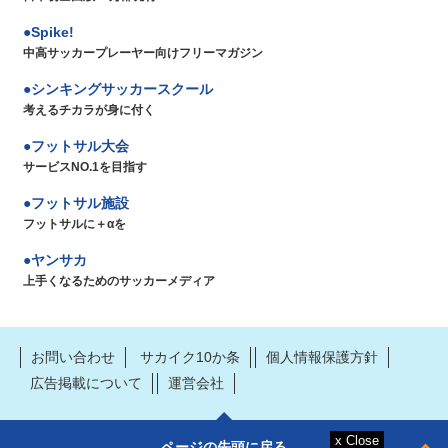
Spike!
中高サッカープレーヤー向けフリーマガジン
シンキングサッカースクール
考えるチカラが身に付く
フットサル大会
サービスNO.1を目指す
フットサル施設
フットサルに＋αを
ヤンサカ
上手くなるためのサッカーメディア
お問い合わせ
サカイク10か条
個人情報保護方針
広告掲載について
運営会社
ページの先頭に戻る