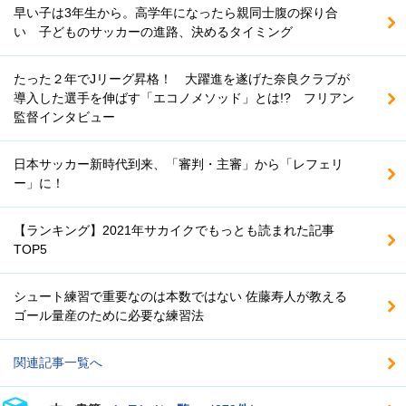
早い子は3年生から。高学年になったら親同士腹の探り合
い 子どものサッカーの進路、決めるタイミング
たった２年でJリーグ昇格！ 大躍進を遂げた奈良クラブが
導入した選手を伸ばす「エコノメソッド」とは!? フリアン
監督インタビュー
日本サッカー新時代到来、「審判・主審」から「レフェリ
ー」に！
【ランキング】2021年サカイクでもっとも読まれた記事
TOP5
シュート練習で重要なのは本数ではない 佐藤寿人が教える
ゴール量産のために必要な練習法
関連記事一覧へ