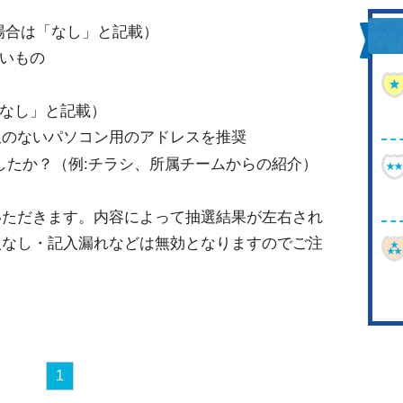
の場合は「なし」と記載）
すいもの
「なし」と記載）
制限のないパソコン用のアドレスを推奨
ましたか？（例:チラシ、所属チームからの紹介）
いただきます。内容によって抽選結果が左右され
入なし・記入漏れなどは無効となりますのでご注
1