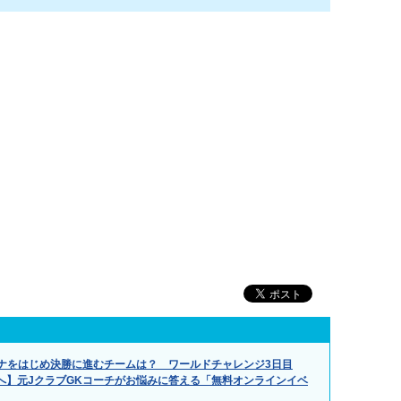
ナをはじめ決勝に進むチームは？ ワールドチャレンジ3日目
へ】元JクラブGKコーチがお悩みに答える「無料オンラインイベ