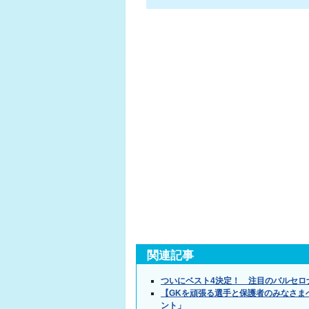
関連記事
ついにベスト4決定！ 注目のバルセロ
【GKを頑張る選手と保護者のみなさま
ント」