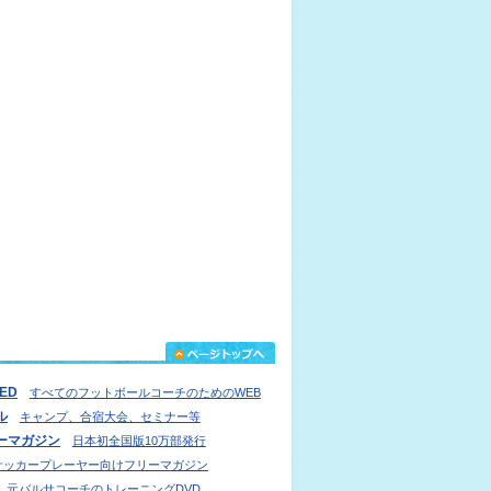
IED
すべてのフットボールコーチのためのWEB
ル
キャンプ、合宿大会、セミナー等
ーマガジン
日本初全国版10万部発行
サッカープレーヤー向けフリーマガジン
元バルサコーチのトレーニングDVD