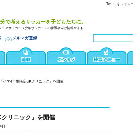
Twitterをフォロ
自分で考えるサッカーを子どもたちに。
ュニアサッカー（少年サッカー）の保護者向け情報サイト。
条
メルマガ登録
「小学4年生限定GKクリニック」を開催
Kクリニック」を開催
4日