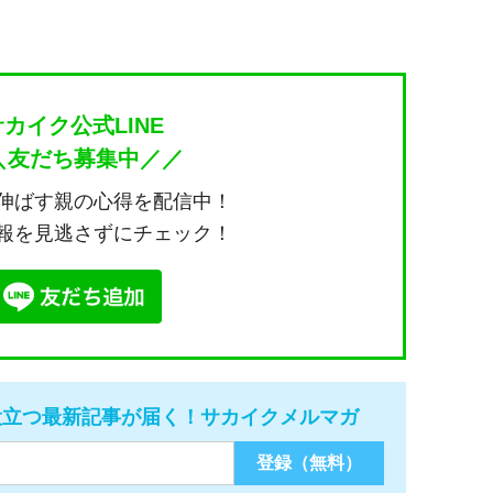
サカイク公式LINE
＼友だち募集中／／
伸ばす親の心得を配信中！
報を見逃さずにチェック！
役立つ最新記事が届く！サカイクメルマガ