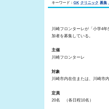
キーワード：
GK
クリニック
募集
川崎フロンターレが「小学4年
加者を募集している。
主催
川崎フロンターレ
対象
川崎市内在住または、川崎市内
定員
20名 （各日程10名）