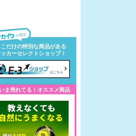
が運営
ここだけの特別な商品がある
サッカーセレクトショップ！
はこちら
いま売れてる！オススメ商品