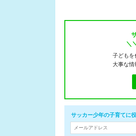
＼
子どもを
大事な情
サッカー少年の子育てに