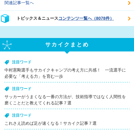
関連記事一覧へ
トピックス＆ニュース
コンテンツ一覧へ（8078件）
サカイクまとめ
注目ワード
中村憲剛選手もサカイクキャンプの考え方に共感！ 一流選手に
必要な「考える力」を育む一歩
注目ワード
サッカーがうまくなる一番の方法が、技術指導ではなく人間性を
磨くことだと教えてくれる記事７選
注目ワード
これさえ読めば足が速くなる！サカイク記事７選