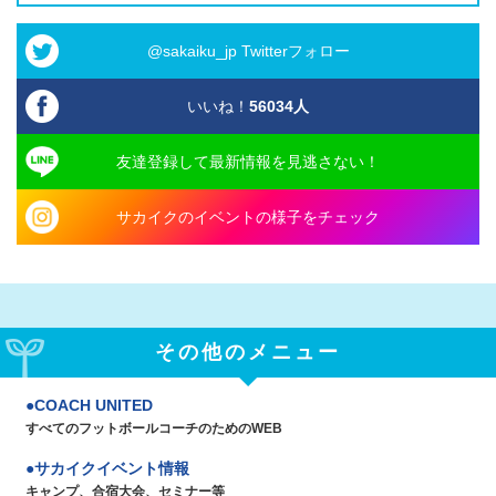
@sakaiku_jp Twitterフォロー
いいね！
56034
人
友達登録して最新情報を見逃さない！
サカイクのイベントの様子をチェック
その他のメニュー
COACH UNITED
すべてのフットボールコーチのためのWEB
サカイクイベント情報
キャンプ、合宿大会、セミナー等