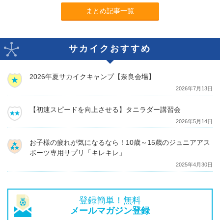
まとめ記事一覧
サカイクおすすめ
2026年夏サカイクキャンプ【奈良会場】
2026年7月13日
【初速スピードを向上させる】タニラダー講習会
2026年5月14日
お子様の疲れが気になるなら！10歳～15歳のジュニアアス
ポーツ専用サプリ「キレキレ」
2025年4月30日
登録簡単！無料
メールマガジン登録