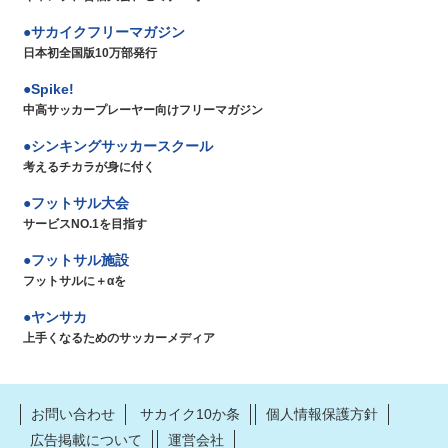
サカイクフリーマガジン
日本初全国版10万部発行
Spike!
中高サッカープレーヤー向けフリーマガジン
シンキングサッカースクール
考えるチカラが身に付く
フットサル大会
サービスNO.1を目指す
フットサル施設
フットサルに＋αを
ヤンサカ
上手くなるためのサッカーメディア
お問い合わせ
サカイク10か条
個人情報保護方針
広告掲載について
運営会社