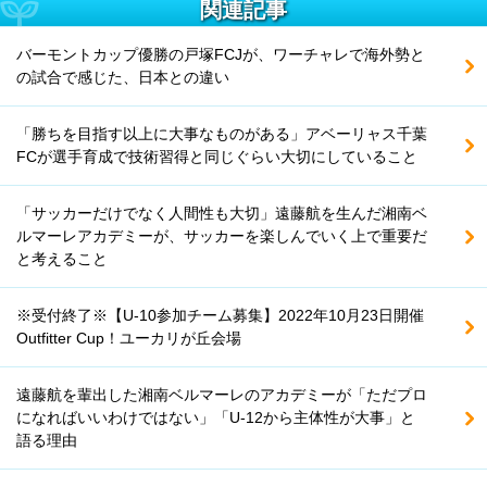
関連記事
バーモントカップ優勝の戸塚FCJが、ワーチャレで海外勢と
の試合で感じた、日本との違い
「勝ちを目指す以上に大事なものがある」アベーリャス千葉
FCが選手育成で技術習得と同じぐらい大切にしていること
「サッカーだけでなく人間性も大切」遠藤航を生んだ湘南ベ
ルマーレアカデミーが、サッカーを楽しんでいく上で重要だ
と考えること
※受付終了※【U-10参加チーム募集】2022年10月23日開催
Outfitter Cup！ユーカリが丘会場
遠藤航を輩出した湘南ベルマーレのアカデミーが「ただプロ
になればいいわけではない」「U-12から主体性が大事」と
語る理由