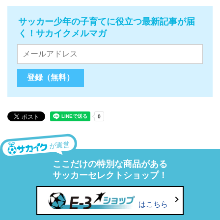
サッカー少年の子育てに役立つ最新記事が届
く！サカイクメルマガ
が運営
ここだけの特別な商品がある
サッカーセレクトショップ！
はこちら