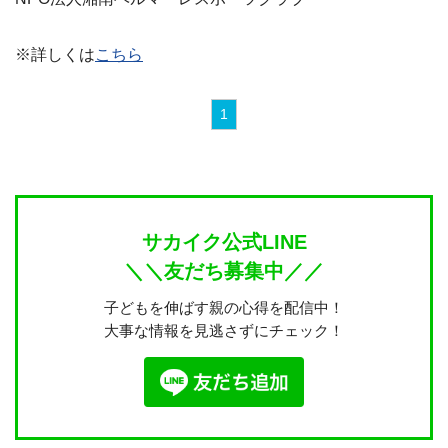
※詳しくは
こちら
1
サカイク公式LINE
＼＼友だち募集中／／
子どもを伸ばす親の心得を配信中！
大事な情報を見逃さずにチェック！