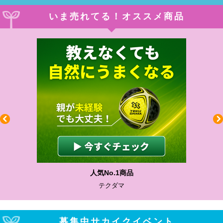
いま売れてる！オススメ商品
人気No.1商品
テクダマ
募集中サカイクイベント