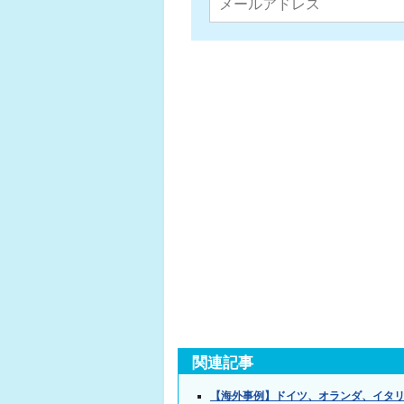
関連記事
【海外事例】ドイツ、オランダ、イタ