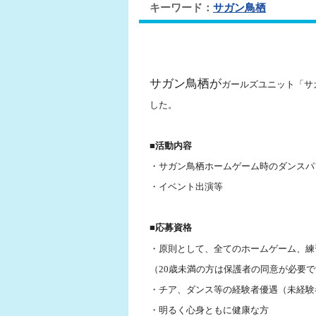
キーワード：
サガン鳥栖
サガン鳥栖が
ガールズユニット「サ
した。
■
活動内容
・サガン鳥栖ホームゲーム時のダンスパ
・イベント出演等
■応募資格
・原則として、全てのホームゲーム、練
（20歳未満の方は保護者の同意が必要
・チア、ダンス等の経験者優遇（未経験
・明るく心身ともに健康な方