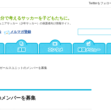
Twitterをフォロ
自分で考えるサッカーを子どもたちに。
ュニアサッカー（少年サッカー）の保護者向け情報サイト。
条
メルマガ登録
ガールスユニットのメンバーを募集
のメンバーを募集