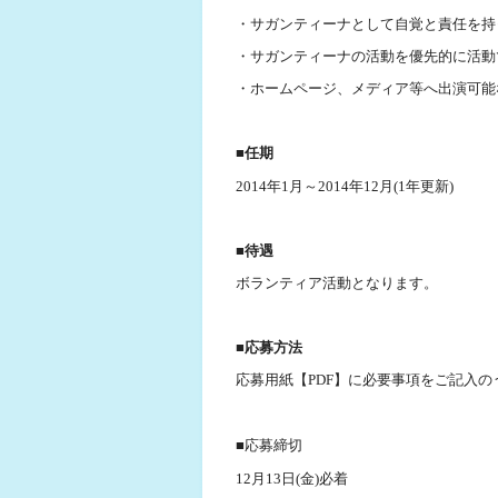
・サガンティーナとして自覚と責任を持
・サガンティーナの活動を優先的に活動
・ホームページ、メディア等へ出演可能
■任期
2014年1月～2014年12月(1年更新)
■待遇
ボランティア活動となります。
■応募方法
応募用紙【PDF】に必要事項をご記入
■応募締切
12月13日(金)必着