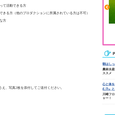
って活動できる方
できる方（他のプロダクションに所属されている方は不可）
な方
ふくらはぎの張りや疲れに
ジュニアレッグリカバリー
P
朝はしっ
農林水産
ススメ
心と体を
のうえ、写真2枚を添付してご送付ください。
む力』と
川崎フロ
ャー！