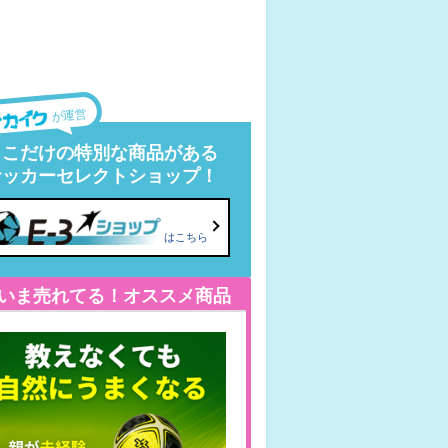
が運営
ここだけの特別な商品がある
サッカーセレクトショップ！
はこちら
いま売れてる！オススメ商品