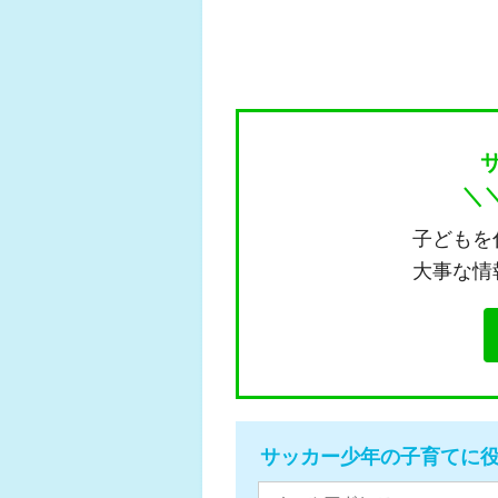
＼
子どもを
大事な情
サッカー少年の子育てに