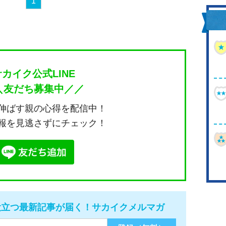
1
サカイク公式LINE
＼友だち募集中／／
伸ばす親の心得を配信中！
報を見逃さずにチェック！
役立つ最新記事が届く！サカイクメルマガ