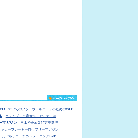
IED
すべてのフットボールコーチのためのWEB
ル
キャンプ、合宿大会、セミナー等
ーマガジン
日本初全国版10万部発行
サッカープレーヤー向けフリーマガジン
元バルサコーチのトレーニングDVD