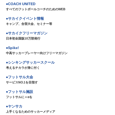
COACH UNITED
すべてのフットボールコーチのためのWEB
サカイクイベント情報
キャンプ、合宿大会、セミナー等
サカイクフリーマガジン
日本初全国版10万部発行
Spike!
中高サッカープレーヤー向けフリーマガジン
シンキングサッカースクール
考えるチカラが身に付く
フットサル大会
サービスNO.1を目指す
フットサル施設
フットサルに＋αを
ヤンサカ
上手くなるためのサッカーメディア