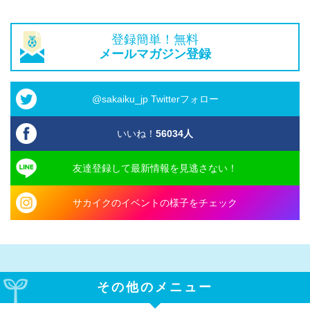
登録簡単！無料
メールマガジン登録
@sakaiku_jp Twitterフォロー
いいね！
56034
人
友達登録して最新情報を見逃さない！
サカイクのイベントの様子をチェック
その他のメニュー