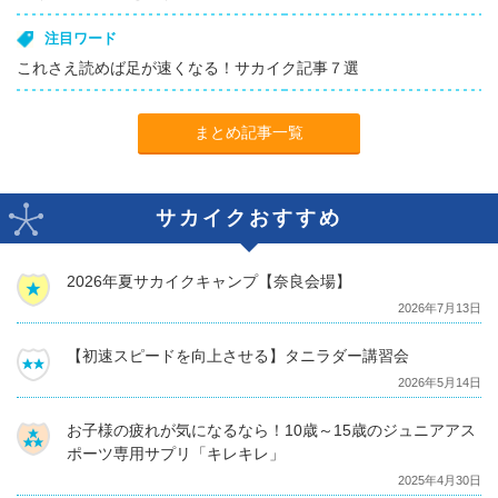
注目ワード
これさえ読めば足が速くなる！サカイク記事７選
まとめ記事一覧
サカイクおすすめ
2026年夏サカイクキャンプ【奈良会場】
2026年7月13日
【初速スピードを向上させる】タニラダー講習会
2026年5月14日
お子様の疲れが気になるなら！10歳～15歳のジュニアアス
ポーツ専用サプリ「キレキレ」
2025年4月30日