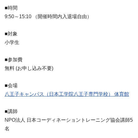
■時間
9:50～15:10 （開催時間内入退場自由）
■対象
小学生
■参加費
無料 (お申し込み不要)
■会場
八王子キャンパス（日本工学院八王子専門学校） 体育館
■講師
NPO法人 日本コーディネーショントレーニング協会講師5
名