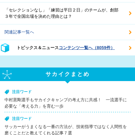
「セレクションなし」「練習は平日２日」のチームが、創部
３年で全国出場を決めた理由とは？
関連記事一覧へ
トピックス＆ニュース
コンテンツ一覧へ（8059件）
サカイクまとめ
注目ワード
中村憲剛選手もサカイクキャンプの考え方に共感！ 一流選手に
必要な「考える力」を育む一歩
注目ワード
サッカーがうまくなる一番の方法が、技術指導ではなく人間性を
磨くことだと教えてくれる記事７選