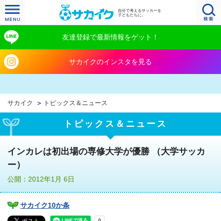
自分で考えるサッカーを
子どもたちに。
友達登録で最新情報をゲット！
サカイクのインスタを見る
サカイク
トピックス＆ニュース
トピックス＆ニュース
インカレは初出場の専修大学が優勝 （大学サッカ
ー）
公開：2012年1月 6日
サカイク10か条