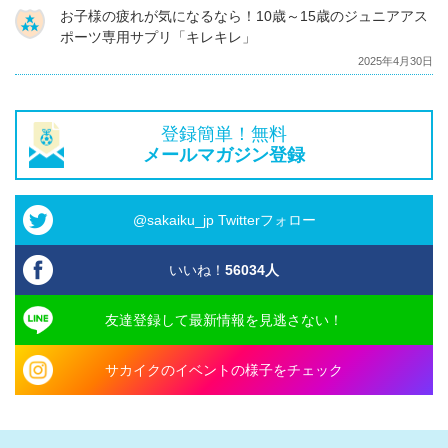
お子様の疲れが気になるなら！10歳～15歳のジュニアアス
ポーツ専用サプリ「キレキレ」
2025年4月30日
登録簡単！無料
メールマガジン登録
@sakaiku_jp Twitterフォロー
いいね！
56034
人
友達登録して最新情報を見逃さない！
サカイクのイベントの様子をチェック