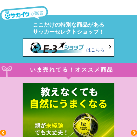
が運営
ここだけの特別な商品がある
サッカーセレクトショップ！
はこちら
いま売れてる！オススメ商品