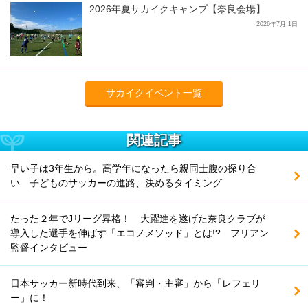
2026年夏サカイクキャンプ【奈良会場】
2026年7月 1日
サカイクイベント一覧
関連記事
早い子は3年生から。高学年になったら親同士腹の探り合
い 子どものサッカーの進路、決めるタイミング
たった２年でJリーグ昇格！ 大躍進を遂げた奈良クラブが
導入した選手を伸ばす「エコノメソッド」とは!? フリアン
監督インタビュー
日本サッカー新時代到来、「審判・主審」から「レフェリ
ー」に！