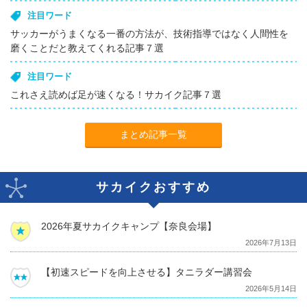
注目ワード
サッカーがうまくなる一番の方法が、技術指導ではなく人間性を
磨くことだと教えてくれる記事７選
注目ワード
これさえ読めば足が速くなる！サカイク記事７選
まとめ記事一覧
サカイクおすすめ
2026年夏サカイクキャンプ【奈良会場】
2026年7月13日
【初速スピードを向上させる】タニラダー講習会
2026年5月14日