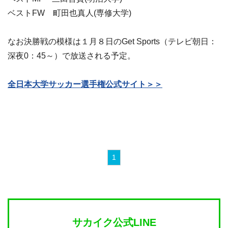
ベストFW 町田也真人(専修大学)
なお決勝戦の模様は１月８日のGet Sports（テレビ朝日：
深夜0：45～）で放送される予定。
全日本大学サッカー選手権公式サイト＞＞
1
サカイク公式LINE