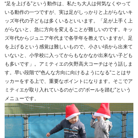
“足を上げる”という動作は、私たち大人は何気なくやって
いる動作の一つですが、実は足がしっかりと上がらないキ
ッズ年代の子どもは多くいるといいます。「足が上手く上
がらないと、急に方向を変えることが難しいのです。キッ
ズ年代からジュニア年代まで各学年を教えていますが、足
を上げるという感覚は難しいもので、小さい頃から出来て
いないと、小学校に入ってからもなかなか出来ない子ども
も多いです」。アミティエの矢野高大コーチはそう話しま
す。早い段階で“色んな方向に向けるようになる”ことはサ
ッカーをする上で、重要なポイントになります。そこでア
ミティエが取り入れているのがこの“ボールを踏む”という
メニューです。