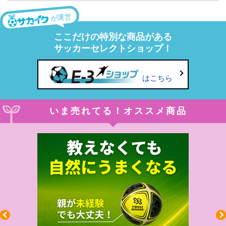
が運営
ここだけの特別な商品がある
サッカーセレクトショップ！
はこちら
いま売れてる！オススメ商品