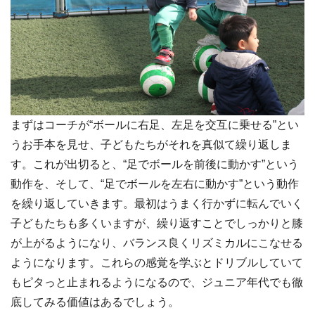
まずはコーチが“ボールに右足、左足を交互に乗せる”とい
うお手本を見せ、子どもたちがそれを真似て繰り返しま
す。これが出切ると、“足でボールを前後に動かす”という
動作を、そして、“足でボールを左右に動かす”という動作
を繰り返していきます。最初はうまく行かずに転んでいく
子どもたちも多くいますが、繰り返すことでしっかりと膝
が上がるようになり、バランス良くリズミカルにこなせる
ようになります。これらの感覚を学ぶとドリブルしていて
もピタっと止まれるようになるので、ジュニア年代でも徹
底してみる価値はあるでしょう。