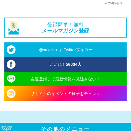
2025年4月30日
登録簡単！無料
メールマガジン登録
@sakaiku_jp Twitterフォロー
いいね！
56034
人
友達登録して最新情報を見逃さない！
サカイクのイベントの様子をチェック
その他のメニュー