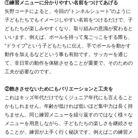
①練習メニューに分かりやすい名前をつけてあげる
矢野コーチによると、今回の“トンネルシュート”のように
子どもたちでもイメージしやすい名前をつけるだけで、子
どもたちが楽しみやすくなり、取り組みの意識が変わると
いいます。例えば、ボールを持って鬼ごっこをする際も、
“ドライブ”という子どもたちに伝え、手でボールを動かす
動作を加えるなどという事も有効です。サッカーを通じ
て、非日常の動作を体験させることが重要で、そのための
工夫が必要なのです。
②飽きさせないためにもバリエーションと工夫を
これはキッズ年代だけでなくジュニア年代にも言えること
かもしれません。年齢が低ければ低いほど集中力は長く持
ちません。同じ練習メニューを繰り返すのではなく様々な
メニューを用意しながら、子どもたちの楽しさを継続させ
ることが、練習が上手く行く秘訣です。例えばこの練習メ