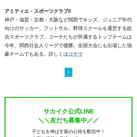
アミティエ・スポーツクラブ//
神戸・滋賀・京都・大阪など関西でキッズ、ジュニア年代
向けのサッカー、フットサル、野球スクールを運営する総
合スポーツクラブ。コーチたちが所属するトップチームは
今年、関西社会人リーグで優勝。全国大会にも出場した強
豪チームでもある。詳しくは
コチラ
1
サカイク公式LINE
＼＼友だち募集中／／
子どもを伸ばす親の心得を配信中！