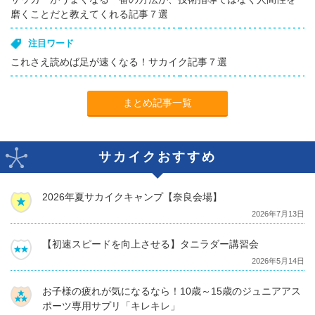
磨くことだと教えてくれる記事７選
注目ワード
これさえ読めば足が速くなる！サカイク記事７選
まとめ記事一覧
サカイクおすすめ
2026年夏サカイクキャンプ【奈良会場】
2026年7月13日
【初速スピードを向上させる】タニラダー講習会
2026年5月14日
お子様の疲れが気になるなら！10歳～15歳のジュニアアス
ポーツ専用サプリ「キレキレ」