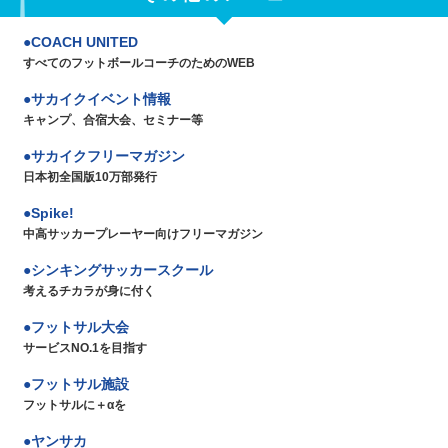
COACH UNITED
すべてのフットボールコーチのためのWEB
サカイクイベント情報
キャンプ、合宿大会、セミナー等
サカイクフリーマガジン
日本初全国版10万部発行
Spike!
中高サッカープレーヤー向けフリーマガジン
シンキングサッカースクール
考えるチカラが身に付く
フットサル大会
サービスNO.1を目指す
フットサル施設
フットサルに＋αを
ヤンサカ