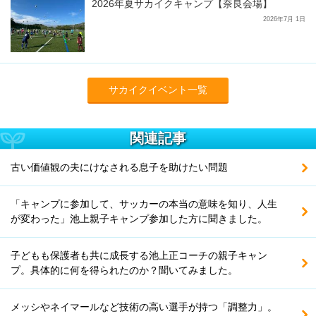
2026年夏サカイクキャンプ【奈良会場】
2026年7月 1日
サカイクイベント一覧
関連記事
古い価値観の夫にけなされる息子を助けたい問題
「キャンプに参加して、サッカーの本当の意味を知り、人生
が変わった」池上親子キャンプ参加した方に聞きました。
子どもも保護者も共に成長する池上正コーチの親子キャン
プ。具体的に何を得られたのか？聞いてみました。
メッシやネイマールなど技術の高い選手が持つ「調整力」。