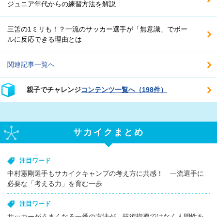
ジュニア年代からの練習方法を解説
三笘の1ミリも！？一流のサッカー選手が「無意識」でボー
ルに反応できる理由とは
関連記事一覧へ
親子でチャレンジ
コンテンツ一覧へ（198件）
サカイクまとめ
注目ワード
中村憲剛選手もサカイクキャンプの考え方に共感！ 一流選手に
必要な「考える力」を育む一歩
注目ワード
サッカーがうまくなる一番の方法が、技術指導ではなく人間性を