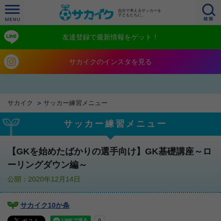
自分で考えるサッカーを
子どもたちに。
友達登録で最新情報をゲット！
サカイクのインスタを見る
サカイク
サッカー練習メニュー
サッカー練習メニュー
【GKを始めたばかりの選手向け】GK基礎講座～ロ
ーリングダウン編～
公開：2020年12月14日
サカイク10か条