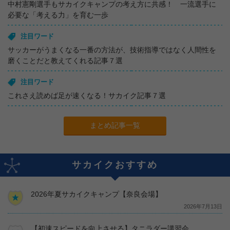
中村憲剛選手もサカイクキャンプの考え方に共感！ 一流選手に
必要な「考える力」を育む一歩
注目ワード
サッカーがうまくなる一番の方法が、技術指導ではなく人間性を
磨くことだと教えてくれる記事７選
注目ワード
これさえ読めば足が速くなる！サカイク記事７選
まとめ記事一覧
サカイクおすすめ
2026年夏サカイクキャンプ【奈良会場】
2026年7月13日
【初速スピードを向上させる】タニラダー講習会