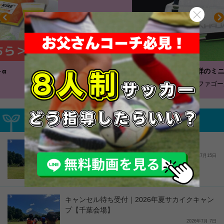
耐久性抜群のミニゴール
アルファゴール
募集中サカイクイベント
2026年夏サカイクキャンプ【富士会場】
2026年7月15日
キャンセル待ち受付｜2026年夏サカイクキャン
プ【千葉会場】
2026年7月 7日