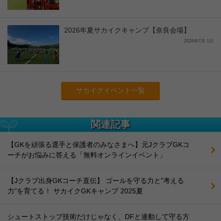
2026年夏サカイクキャンプ【奈良会場】
2026年7月 1日
サカイクイベント一覧
関連記事
【GKを頑張る選手と保護者のみなさまへ】元JクラブGKコ
ーチがお悩みに答える「無料オンラインイベント」
【Jクラブ出身GKコーチ直伝】 ゴールを守る力と"考える
力"を育てる！ サカイクGKキャンプ 2025夏
シュートストップ技術だけじゃなく、DFと連動して守る方