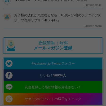
2026年5月14日
お子様の疲れが気になるなら！10歳～15歳のジュニアアス
ポーツ専用サプリ「キレキレ」
2025年4月30日
登録簡単！無料
メールマガジン登録
@sakaiku_jp Twitterフォロー
いいね！
56034
人
友達登録して最新情報を見逃さない！
サカイクのイベントの様子をチェック