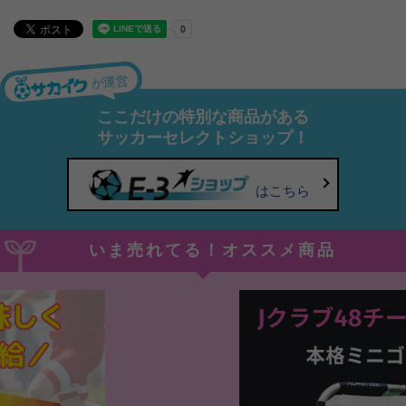
が運営
ここだけの特別な商品がある
サッカーセレクトショップ！
はこちら
いま売れてる！オススメ商品