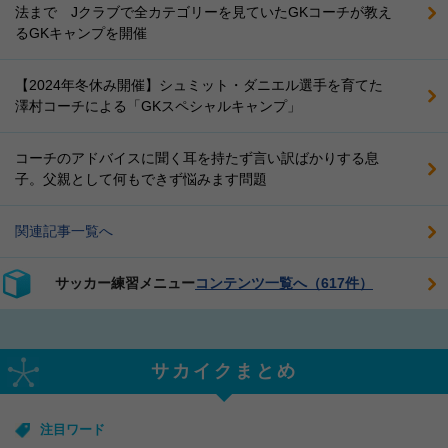
法まで Jクラブで全カテゴリーを見ていたGKコーチが教え
るGKキャンプを開催
【2024年冬休み開催】シュミット・ダニエル選手を育てた
澤村コーチによる「GKスペシャルキャンプ」
コーチのアドバイスに聞く耳を持たず言い訳ばかりする息
子。父親として何もできず悩みます問題
関連記事一覧へ
サッカー練習メニュー
コンテンツ一覧へ（617件）
サカイクまとめ
注目ワード