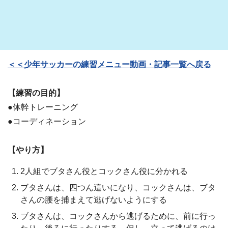
＜＜少年サッカーの練習メニュー動画・記事一覧へ戻る
【練習の目的】
●体幹トレーニング
●コーディネーション
【やり方】
2人組でブタさん役とコックさん役に分かれる
ブタさんは、四つん這いになり、コックさんは、ブタ
さんの腰を捕まえて逃げないようにする
ブタさんは、コックさんから逃げるために、前に行っ