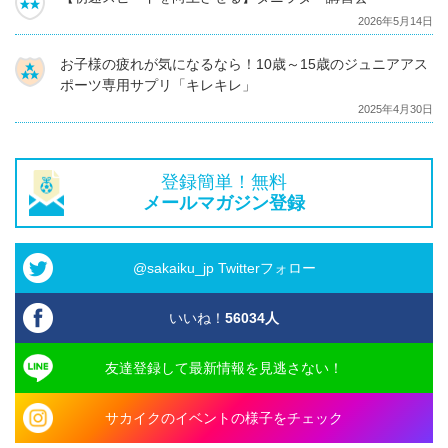
2026年5月14日
お子様の疲れが気になるなら！10歳～15歳のジュニアアス
ポーツ専用サプリ「キレキレ」
2025年4月30日
登録簡単！無料
メールマガジン登録
@sakaiku_jp Twitterフォロー
いいね！
56034
人
友達登録して最新情報を見逃さない！
サカイクのイベントの様子をチェック