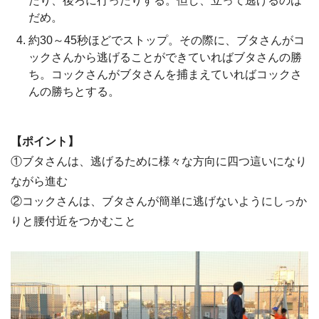
たり、後ろに行ったりする。但し、立って逃げるのは
だめ。
約30～45秒ほどでストップ。その際に、ブタさんがコ
ックさんから逃げることができていればブタさんの勝
ち。コックさんがブタさんを捕まえていればコックさ
んの勝ちとする。
【ポイント】
①ブタさんは、逃げるために様々な方向に四つ這いになり
ながら進む
②コックさんは、ブタさんが簡単に逃げないようにしっか
りと腰付近をつかむこと