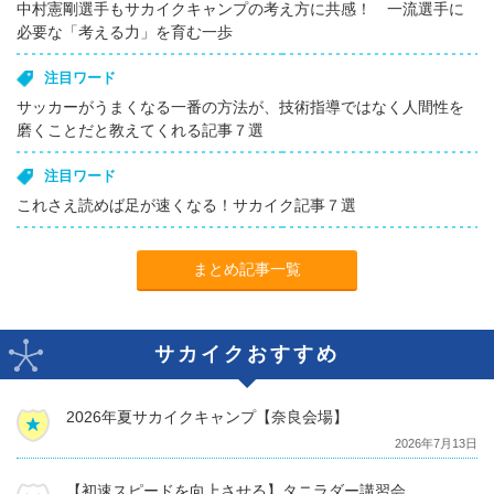
中村憲剛選手もサカイクキャンプの考え方に共感！ 一流選手に
必要な「考える力」を育む一歩
注目ワード
サッカーがうまくなる一番の方法が、技術指導ではなく人間性を
磨くことだと教えてくれる記事７選
注目ワード
これさえ読めば足が速くなる！サカイク記事７選
まとめ記事一覧
サカイクおすすめ
2026年夏サカイクキャンプ【奈良会場】
2026年7月13日
【初速スピードを向上させる】タニラダー講習会