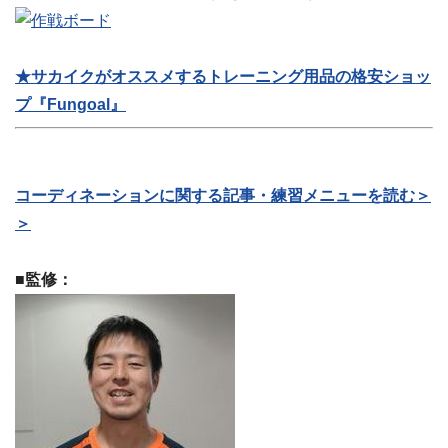
★サカイクがオススメするトレーニング用品の格安ショッ
プ『Fungoal』
コーディネーションに関する記事・練習メニューを読む＞
＞
■監修：