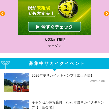
わかりやすい質問に沿って書ける
サカイクサッカーノート
募集中サカイクイベント
2026年夏サカイクキャンプ【富士会場】
2026年7月15日
キャンセル待ち受付｜2026年夏サカイクキャン
プ【千葉会場】