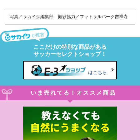
写真／サカイク編集部 撮影協力／フットサルパーク吉祥寺
が運営
ここだけの特別な商品がある
サッカーセレクトショップ！
はこちら
いま売れてる！オススメ商品