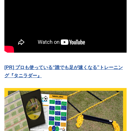
[PR] プロも使っている“誰でも足が速くなる”トレーニン
グ『タニラダー』