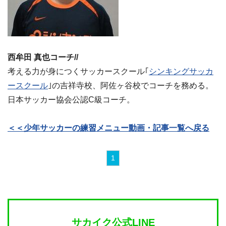
西牟田 真也コーチ//
考える力が身につくサッカースクール｢
シンキングサッカ
ースクール
｣の吉祥寺校、阿佐ヶ谷校でコーチを務める。
日本サッカー協会公認C級コーチ。
＜＜少年サッカーの練習メニュー動画・記事一覧へ戻る
1
サカイク公式LINE