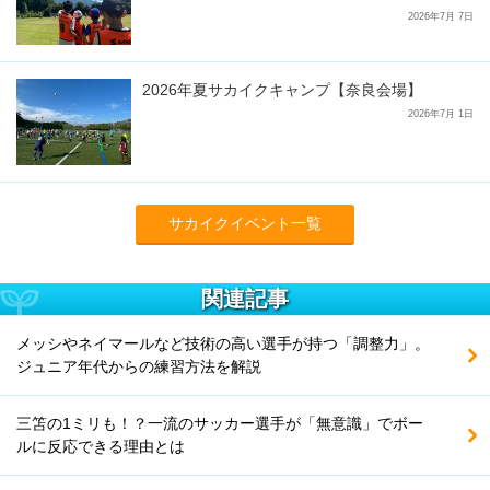
2026年7月 7日
2026年夏サカイクキャンプ【奈良会場】
2026年7月 1日
サカイクイベント一覧
関連記事
メッシやネイマールなど技術の高い選手が持つ「調整力」。
ジュニア年代からの練習方法を解説
三笘の1ミリも！？一流のサッカー選手が「無意識」でボー
ルに反応できる理由とは