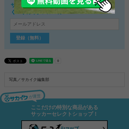
サッカー少年の子育てに役立つ最新記事が届
く！サカイクメルマガ
写真／サカイク編集部
が運営
ここだけの特別な商品がある
サッカーセレクトショップ！