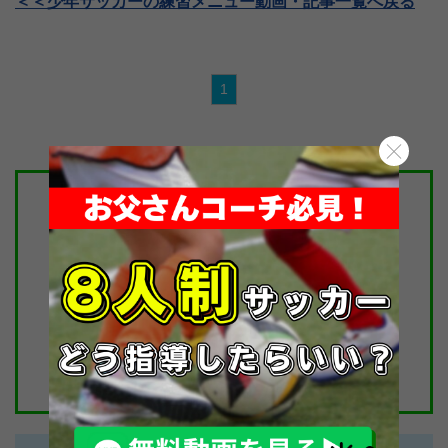
＜＜少年サッカーの練習メニュー動画・記事一覧へ戻る
1
サカイク公式LINE
＼＼友だち募集中／／
子どもを伸ばす親の心得を配信中！
大事な情報を見逃さずにチェック！