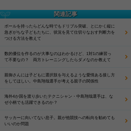
関連記事
ボールを持ったらどんな時でもドリブル突破、とにかく縦に
急ぎがちな子どもたちに、状況を見て仕切りなおす判断力を
つける方法を教えて
数的優位を作るのが大事なのはわかるけど、1対1の練習っ
て不要なの？ 両方トレーニングしたらダメなのか教えて
親御さんには子どもに選択肢を与えるような愛情ある接し方
をしてほしい。中島翔哉選手が考える親子の関係性
海外4か国を渡り歩いたテクニシャン・中島翔哉選手は、な
ぜ小柄でも活躍できるのか？
サッカーに向いてない息子。親が他競技への転向を勧めても
いいのか問題