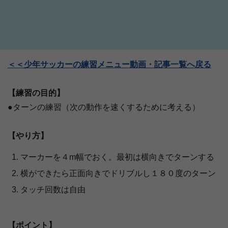
＜＜少年サッカーの練習メニュー動画・記事一覧へ戻る
【練習の目的】
●ターンの練習（次の動作を速くするために考える）
【やり方】
マーカーを４m幅でおく。最初は横向きでターンする
横ができたら正面向きでドリブルし１８０度のターン
タッチ回数は自由
【ポイント】