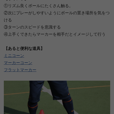
①リズム良くボールにたくさん触る。
②次にプレーがしやすいようにボールの置き場所を気をつ
ける
③ターンのスピードを意識する
④上手くできたらマーカーを相手だとイメージして行う
【あると便利な道具】
ミニコーン
マーカーコーン
フラットマーカー