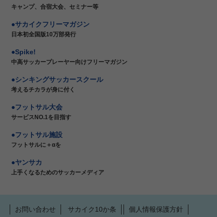
キャンプ、合宿大会、セミナー等
サカイクフリーマガジン
日本初全国版10万部発行
Spike!
中高サッカープレーヤー向けフリーマガジン
シンキングサッカースクール
考えるチカラが身に付く
フットサル大会
サービスNO.1を目指す
フットサル施設
フットサルに＋αを
ヤンサカ
上手くなるためのサッカーメディア
お問い合わせ
サカイク10か条
個人情報保護方針