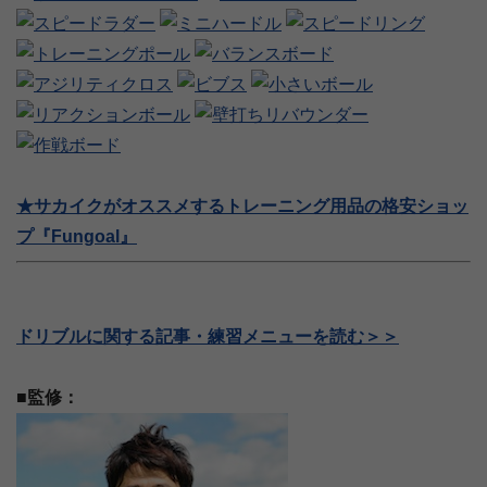
★サカイクがオススメするトレーニング用品の格安ショッ
プ『Fungoal』
ドリブルに関する記事・練習メニューを読む＞＞
■監修：