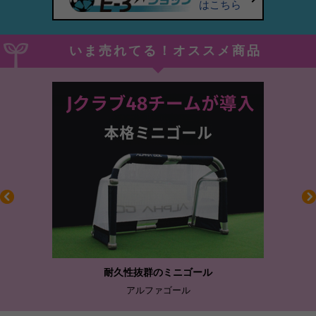
はこちら
いま売れてる！オススメ商品
耐久性抜群のミニゴール
アルファゴール