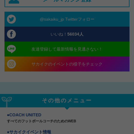
@sakaiku_jp Twitterフォロー
いいね！
56034
人
友達登録して最新情報を見逃さない！
サカイクのイベントの様子をチェック
その他のメニュー
COACH UNITED
すべてのフットボールコーチのためのWEB
サカイクイベント情報