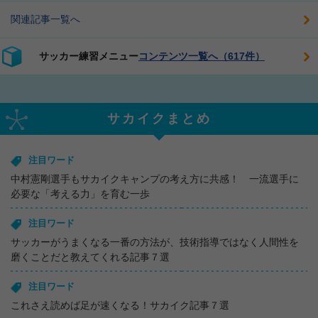
関連記事一覧へ
サッカー練習メニュー
コンテンツ一覧へ（617件）
サカイクまとめ
注目ワード
中村憲剛選手もサカイクキャンプの考え方に共感！ 一流選手に
必要な「考える力」を育む一歩
注目ワード
サッカーがうまくなる一番の方法が、技術指導ではなく人間性を
磨くことだと教えてくれる記事７選
注目ワード
これさえ読めば足が速くなる！サカイク記事７選